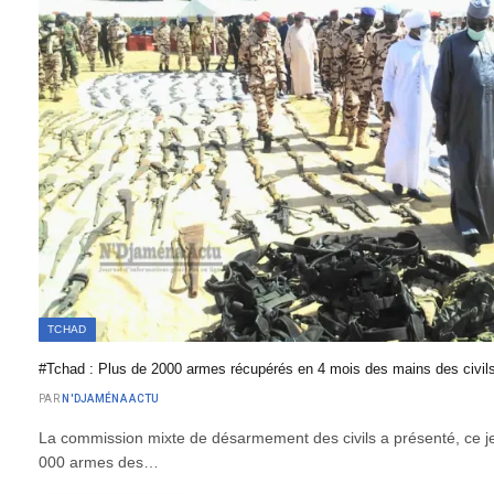
TCHAD
#Tchad : Plus de 2000 armes récupérés en 4 mois des mains des civil
PAR
N'DJAMÉNA ACTU
La commission mixte de désarmement des civils a présenté, ce j
000 armes des…