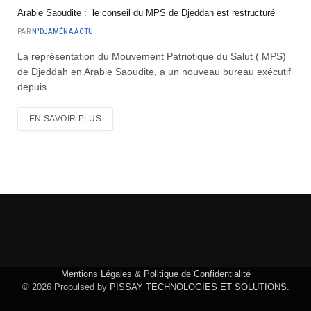
Arabie Saoudite : le conseil du MPS de Djeddah est restructuré
PAR
N'DJAMÉNA ACTU
La représentation du Mouvement Patriotique du Salut ( MPS)
de Djeddah en Arabie Saoudite, a un nouveau bureau exécutif
depuis…
EN SAVOIR PLUS
Mentions Légales & Politique de Confidentialité
© 2026 Propulsed by
PISSAY TECHNOLOGIES ET SOLUTIONS
.