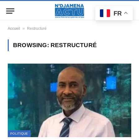
FR
»
Accueil
Restructuré
BROWSING:
RESTRUCTURÉ
POLITIQUE