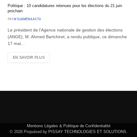
Politique : 10 candidatures retenues pour les élections du 21 juin
prochain
PAR
N'DJAMÉNA ACTU
Le président de l’Agence nationale de gestion des élections
(ANGE), M. Ahmed Bartchiret, a rendu publique, ce dimanche
17 mai…
EN SAVOIR PLUS
Mentions Légales & Politique de Confidentialité
© 2026 Propulsed by
PISSAY TECHNOLOGIES ET SOLUTIONS
.