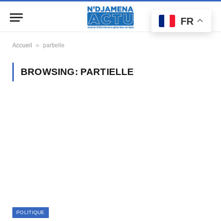
FR
»
Accueil
partielle
BROWSING:
PARTIELLE
POLITIQUE