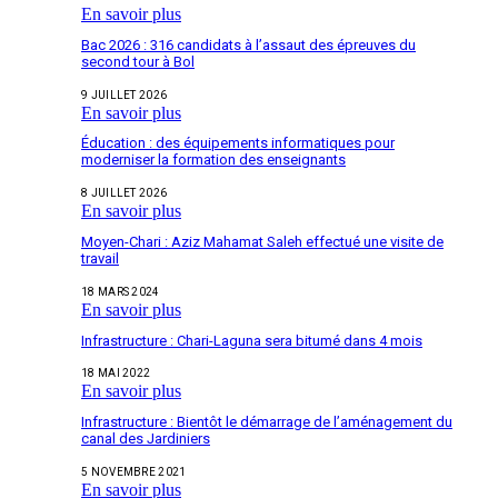
En savoir plus
Bac 2026 : 316 candidats à l’assaut des épreuves du
second tour à Bol
9 JUILLET 2026
En savoir plus
Éducation : des équipements informatiques pour
moderniser la formation des enseignants
8 JUILLET 2026
En savoir plus
Moyen-Chari : Aziz Mahamat Saleh effectué une visite de
travail
18 MARS 2024
En savoir plus
Infrastructure : Chari-Laguna sera bitumé dans 4 mois
18 MAI 2022
En savoir plus
Infrastructure : Bientôt le démarrage de l’aménagement du
canal des Jardiniers
5 NOVEMBRE 2021
En savoir plus