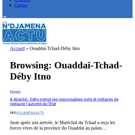
Contact
Accueil
»
Ouaddaï-Tchad-Déby Itno
Browsing:
Ouaddaï-Tchad-
Déby Itno
Province
A Abéché : Déby instruit les responsables civils et militaires de
restaurer l’autorité de l’Etat
PAR
N'DJAMÉNA ACTU
Juste après son arrivée, le Maréchal du Tchad a reçu les
forces vives de la province du Ouaddaï au palais…