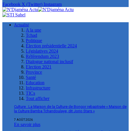
Facebook
X (Twitter)
Instagram
Actualité
A la une
Tchad
Politique
Élection présidentielle 2024
Législatives 2024
Référendum 2023
Dialogue national inclusif
Election 2021
Province
Santé
Education
Infrastructure
TICs
Tout afficher
Culture : La Maison de la Culture de Bongor rebaptisée « Maison de
la Culture Bamba Tchandoulaye, dit Jorio Stars »
7 AOÛT 2026
En savoir plus