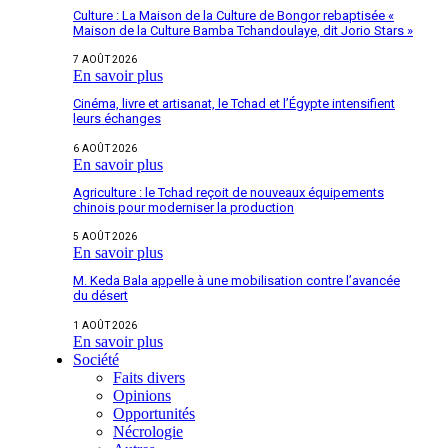
Culture : La Maison de la Culture de Bongor rebaptisée «
Maison de la Culture Bamba Tchandoulaye, dit Jorio Stars »
7 AOÛT 2026
En savoir plus
Cinéma, livre et artisanat, le Tchad et l’Égypte intensifient
leurs échanges
6 AOÛT 2026
En savoir plus
Agriculture : le Tchad reçoit de nouveaux équipements
chinois pour moderniser la production
5 AOÛT 2026
En savoir plus
M. Keda Bala appelle à une mobilisation contre l’avancée
du désert
1 AOÛT 2026
En savoir plus
Société
Faits divers
Opinions
Opportunités
Nécrologie