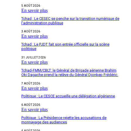
5 AOÛT 2026
En savoir plus
Tchad : Le CESEC se penche sur la transition numérique de
l’administration publique
3 AOÛT 2026
En savoir plus
Tchad : Le PJDT fait son entrée officielle sur la scène
politique
31 JUILLET 2026
En savoir plus
Tchad-FMM/CBLT: le Général de Brigade aérienne Brahim
Oki Dagache prend la relève du Général Djonkep Frédéric.
7 AOÛT 2026
En savoir plus
Politique : Le CESCE accueille une délégation algérienne
6 AOÛT 2026
En savoir plus
Politique : La Présidence rejette les accusations de
monnayage des audiences
4 AOÛT 2026