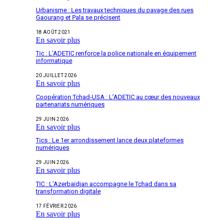
Urbanisme : Les travaux techniques du pavage des rues
Gaourang et Pala se précisent
18 AOÛT 2021
En savoir plus
Tic : L’ADETIC renforce la police nationale en équipement
informatique
20 JUILLET 2026
En savoir plus
Coopération Tchad-USA : L’ADETIC au cœur des nouveaux
partenariats numériques
29 JUIN 2026
En savoir plus
Tics : Le 1er arrondissement lance deux plateformes
numériques
29 JUIN 2026
En savoir plus
TIC : L’Azerbaïdjan accompagne le Tchad dans sa
transformation digitale
17 FÉVRIER 2026
En savoir plus