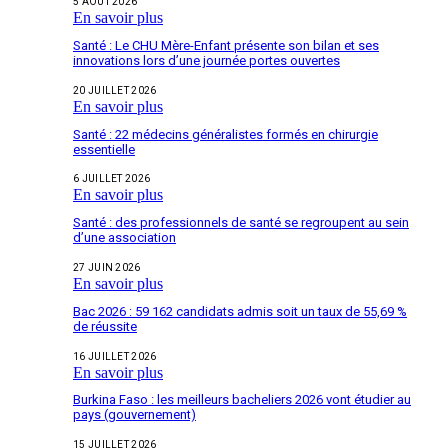
5 AOÛT 2026
En savoir plus
Santé : Le CHU Mère-Enfant présente son bilan et ses
innovations lors d’une journée portes ouvertes
20 JUILLET 2026
En savoir plus
Santé : 22 médecins généralistes formés en chirurgie
essentielle
6 JUILLET 2026
En savoir plus
Santé : des professionnels de santé se regroupent au sein
d’une association
27 JUIN 2026
En savoir plus
Bac 2026 : 59 162 candidats admis soit un taux de 55,69 %
de réussite
16 JUILLET 2026
En savoir plus
Burkina Faso : les meilleurs bacheliers 2026 vont étudier au
pays (gouvernement)
15 JUILLET 2026