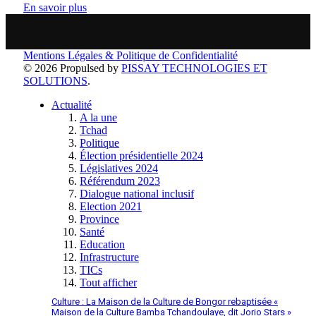
En savoir plus
Mentions Légales & Politique de Confidentialité
© 2026 Propulsed by
PISSAY TECHNOLOGIES ET
SOLUTIONS
.
Actualité
A la une
Tchad
Politique
Élection présidentielle 2024
Législatives 2024
Référendum 2023
Dialogue national inclusif
Election 2021
Province
Santé
Education
Infrastructure
TICs
Tout afficher
Culture : La Maison de la Culture de Bongor rebaptisée «
Maison de la Culture Bamba Tchandoulaye, dit Jorio Stars »