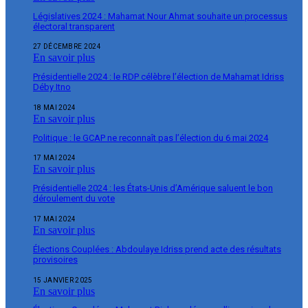
Législatives 2024 : Mahamat Nour Ahmat souhaite un processus
électoral transparent
27 DÉCEMBRE 2024
En savoir plus
Présidentielle 2024 : le RDP célèbre l’élection de Mahamat Idriss
Déby Itno
18 MAI 2024
En savoir plus
Politique : le GCAP ne reconnaît pas l’élection du 6 mai 2024
17 MAI 2024
En savoir plus
Présidentielle 2024 : les États-Unis d’Amérique saluent le bon
déroulement du vote
17 MAI 2024
En savoir plus
Élections Couplées : Abdoulaye Idriss prend acte des résultats
provisoires
15 JANVIER 2025
En savoir plus