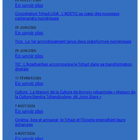
20 JUILLET 2026
En savoir plus
Coopération Tchad-USA : L’ADETIC au cœur des nouveaux
partenariats numériques
29 JUIN 2026
En savoir plus
Tics : Le 1er arrondissement lance deux plateformes numériques
29 JUIN 2026
En savoir plus
TIC : L’Azerbaïdjan accompagne le Tchad dans sa transformation
digitale
17 FÉVRIER 2026
En savoir plus
Culture : La Maison de la Culture de Bongor rebaptisée « Maison de
la Culture Bamba Tchandoulaye, dit Jorio Stars »
7 AOÛT 2026
En savoir plus
Cinéma, livre et artisanat, le Tchad et l’Égypte intensifient leurs
échanges
6 AOÛT 2026
En savoir plus