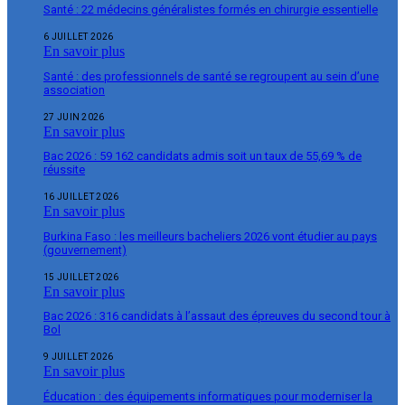
Santé : 22 médecins généralistes formés en chirurgie essentielle
6 JUILLET 2026
En savoir plus
Santé : des professionnels de santé se regroupent au sein d’une
association
27 JUIN 2026
En savoir plus
Bac 2026 : 59 162 candidats admis soit un taux de 55,69 % de
réussite
16 JUILLET 2026
En savoir plus
Burkina Faso : les meilleurs bacheliers 2026 vont étudier au pays
(gouvernement)
15 JUILLET 2026
En savoir plus
Bac 2026 : 316 candidats à l’assaut des épreuves du second tour à
Bol
9 JUILLET 2026
En savoir plus
Éducation : des équipements informatiques pour moderniser la