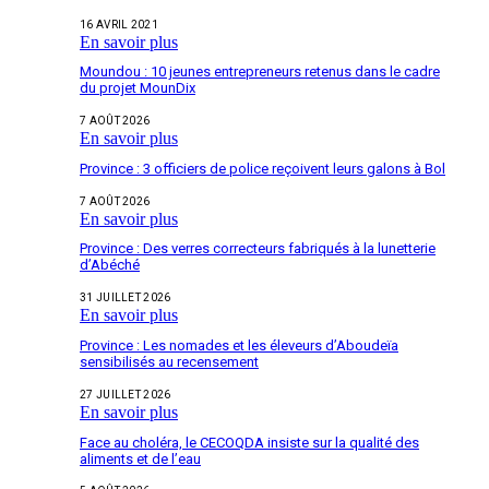
16 AVRIL 2021
En savoir plus
Moundou : 10 jeunes entrepreneurs retenus dans le cadre
du projet MounDix
7 AOÛT 2026
En savoir plus
Province : 3 officiers de police reçoivent leurs galons à Bol
7 AOÛT 2026
En savoir plus
Province : Des verres correcteurs fabriqués à la lunetterie
d’Abéché
31 JUILLET 2026
En savoir plus
Province : Les nomades et les éleveurs d’Aboudeïa
sensibilisés au recensement
27 JUILLET 2026
En savoir plus
Face au choléra, le CECOQDA insiste sur la qualité des
aliments et de l’eau