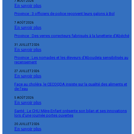
7 AOÛT 2026
En savoir plus
Province : 3 officiers de police reçoivent leurs galons à Bol
7 AOÛT 2026
En savoir plus
Province : Des verres correcteurs fabriqués à la lunetterie d’Abéché
31 JUILLET 2026
En savoir plus
Province : Les nomades et les éleveurs d’Aboudeïa sensibilisés au
recensement
27 JUILLET 2026
En savoir plus
Face au choléra, le CECOQDA insiste sur la qualité des aliments et
de l’eau
5 AOÛT 2026
En savoir plus
Santé : Le CHU Mère-Enfant présente son bilan et ses innovations
lors d’une journée portes ouvertes
20 JUILLET 2026
En savoir plus