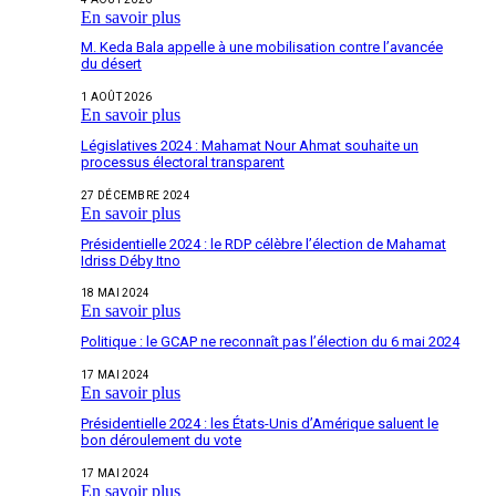
En savoir plus
M. Keda Bala appelle à une mobilisation contre l’avancée
du désert
1 AOÛT 2026
En savoir plus
Législatives 2024 : Mahamat Nour Ahmat souhaite un
processus électoral transparent
27 DÉCEMBRE 2024
En savoir plus
Présidentielle 2024 : le RDP célèbre l’élection de Mahamat
Idriss Déby Itno
18 MAI 2024
En savoir plus
Politique : le GCAP ne reconnaît pas l’élection du 6 mai 2024
17 MAI 2024
En savoir plus
Présidentielle 2024 : les États-Unis d’Amérique saluent le
bon déroulement du vote
17 MAI 2024
En savoir plus