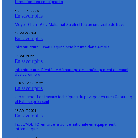
formation des enseignants
8 JUILLET 2026
En savoir plus
Moyen-Chari : Aziz Mahamat Saleh effectué une visite de travail
18 MARS 2024
En savoir plus
Infrastructure : Chari-Laguna sera bitumé dans 4 mois
18 MAI 2022
En savoir plus
Infrastructure : Bientôt le démarrage de l’aménagement du canal
des Jardiniers
5 NOVEMBRE 2021
En savoir plus
Urbanisme : Les travaux techniques du pavage des rues Gaourang
et Pala se précisent
18 AOÛT 2021
En savoir plus
Tic : L’ADETIC renforce la police nationale en équipement
informatique