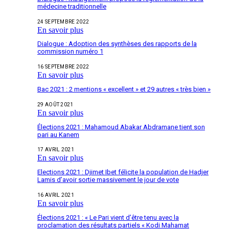
médecine traditionnelle
24 SEPTEMBRE 2022
En savoir plus
Dialogue : Adoption des synthèses des rapports de la
commission numéro 1
16 SEPTEMBRE 2022
En savoir plus
Bac 2021 : 2 mentions « excellent » et 29 autres « très bien »
29 AOÛT 2021
En savoir plus
Élections 2021 : Mahamoud Abakar Abdramane tient son
pari au Kanem
17 AVRIL 2021
En savoir plus
Elections 2021 : Djimet Ibet félicite la population de Hadjer
Lamis d’avoir sortie massivement le jour de vote
16 AVRIL 2021
En savoir plus
Élections 2021 : « Le Pari vient d’être tenu avec la
proclamation des résultats partiels « Kodi Mahamat