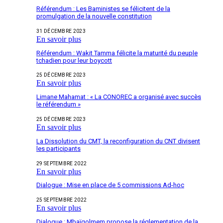
Référendum : Les Baministes se félicitent de la
promulgation de la nouvelle constitution
31 DÉCEMBRE 2023
En savoir plus
Référendum : Wakit Tamma félicite la maturité du peuple
tchadien pour leur boycott
25 DÉCEMBRE 2023
En savoir plus
Limane Mahamat : « La CONOREC a organisé avec succès
le référendum »
25 DÉCEMBRE 2023
En savoir plus
La Dissolution du CMT, la reconfiguration du CNT divisent
les participants
29 SEPTEMBRE 2022
En savoir plus
Dialogue : Mise en place de 5 commissions Ad-hoc
25 SEPTEMBRE 2022
En savoir plus
Dialogue : Mbaïgolmem propose la réglementation de la