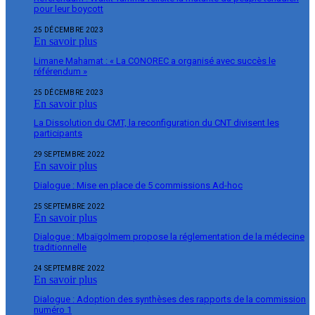
pour leur boycott
25 DÉCEMBRE 2023
En savoir plus
Limane Mahamat : « La CONOREC a organisé avec succès le
référendum »
25 DÉCEMBRE 2023
En savoir plus
La Dissolution du CMT, la reconfiguration du CNT divisent les
participants
29 SEPTEMBRE 2022
En savoir plus
Dialogue : Mise en place de 5 commissions Ad-hoc
25 SEPTEMBRE 2022
En savoir plus
Dialogue : Mbaïgolmem propose la réglementation de la médecine
traditionnelle
24 SEPTEMBRE 2022
En savoir plus
Dialogue : Adoption des synthèses des rapports de la commission
numéro 1