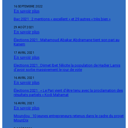
16 SEPTEMBRE 2022
En savoir plus
Bac 2021 : 2 mentions « excellent » et 29 autres « très bien »
29 AOÛT 2021
En savoir plus
Élections 2021 : Mahamoud Abakar Abdramane tient son pari au
Kanem
17 AVRIL 2021
En savoir plus
Elections 2021 : Djimet Ibet félicite la population de Hadjer Lamis
d’avoir sortie massivement le jour de vote
16 AVRIL 2021
En savoir plus
Élections 2021 : « Le Pari vient d’être tenu avec la proclamation des
résultats partiels « Kodi Mahamat
16 AVRIL 2021
En savoir plus
Moundou : 10 jeunes entrepreneurs retenus dans le cadre du projet
MounDix