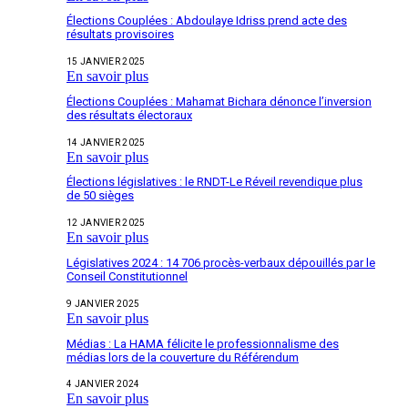
Élections Couplées : Abdoulaye Idriss prend acte des
résultats provisoires
15 JANVIER 2025
En savoir plus
Élections Couplées : Mahamat Bichara dénonce l’inversion
des résultats électoraux
14 JANVIER 2025
En savoir plus
Élections législatives : le RNDT-Le Réveil revendique plus
de 50 sièges
12 JANVIER 2025
En savoir plus
Législatives 2024 : 14 706 procès-verbaux dépouillés par le
Conseil Constitutionnel
9 JANVIER 2025
En savoir plus
Médias : La HAMA félicite le professionnalisme des
médias lors de la couverture du Référendum
4 JANVIER 2024
En savoir plus