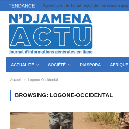
TENDANCE
ACTUALITÉ
SOCIÉTÉ
DIASPORA
AFRIQUE
»
Accueil
Logone-Occidental
BROWSING:
LOGONE-OCCIDENTAL