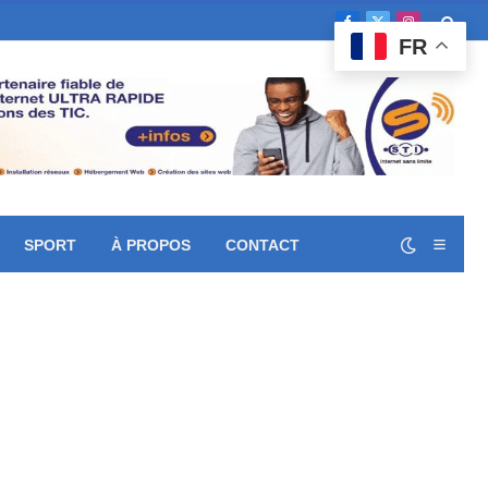
Facebook
X
Instagram
FR
(Twitter)
SPORT
À PROPOS
CONTACT