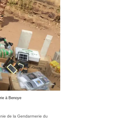
erie à Benoye
gnie de la Gendarmerie du