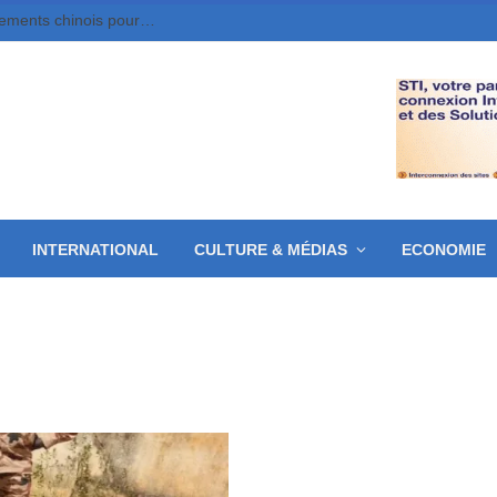
Agriculture : le Tchad reçoit de nouveaux équipements chinois pour moderniser la production
INTERNATIONAL
CULTURE & MÉDIAS
ECONOMIE