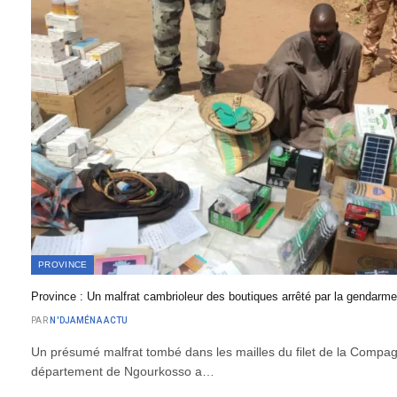
PROVINCE
Province : Un malfrat cambrioleur des boutiques arrêté par la gendarm
PAR
N'DJAMÉNA ACTU
Un présumé malfrat tombé dans les mailles du filet de la Compa
département de Ngourkosso a…