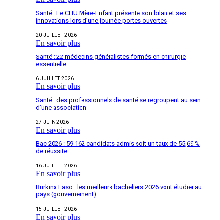
Santé : Le CHU Mère-Enfant présente son bilan et ses
innovations lors d’une journée portes ouvertes
20 JUILLET 2026
En savoir plus
Santé : 22 médecins généralistes formés en chirurgie
essentielle
6 JUILLET 2026
En savoir plus
Santé : des professionnels de santé se regroupent au sein
d’une association
27 JUIN 2026
En savoir plus
Bac 2026 : 59 162 candidats admis soit un taux de 55,69 %
de réussite
16 JUILLET 2026
En savoir plus
Burkina Faso : les meilleurs bacheliers 2026 vont étudier au
pays (gouvernement)
15 JUILLET 2026
En savoir plus