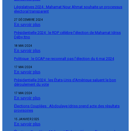
Législatives 2024 : Mahamat Nour Ahmat souhaite un processus
électoral transparent
27 DÉCEMBRE 2024
En savoir plus
Présidentielle 2024 : le RDP célèbre l’élection de Mahamat Idriss
Déby Itno
18 MAI 2024
En savoir plus
Politique : le GCAP ne reconnaît pas l’élection du 6 mai 2024
17 MAI 2024
En savoir plus
Présidentielle 2024 : les États-Unis d’Amérique saluent le bon
déroulement du vote
17 MAI 2024
En savoir plus
Élections Couplées : Abdoulaye Idriss prend acte des résultats
provisoires
15 JANVIER 2025
En savoir plus