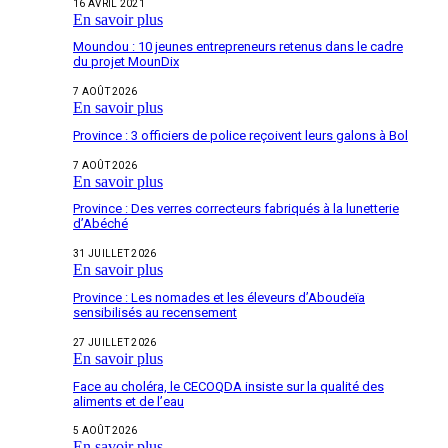
16 AVRIL 2021
En savoir plus
Moundou : 10 jeunes entrepreneurs retenus dans le cadre
du projet MounDix
7 AOÛT 2026
En savoir plus
Province : 3 officiers de police reçoivent leurs galons à Bol
7 AOÛT 2026
En savoir plus
Province : Des verres correcteurs fabriqués à la lunetterie
d’Abéché
31 JUILLET 2026
En savoir plus
Province : Les nomades et les éleveurs d’Aboudeïa
sensibilisés au recensement
27 JUILLET 2026
En savoir plus
Face au choléra, le CECOQDA insiste sur la qualité des
aliments et de l’eau
5 AOÛT 2026
En savoir plus