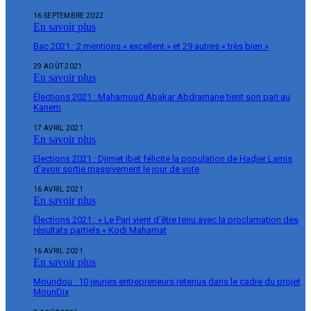
16 SEPTEMBRE 2022
En savoir plus
Bac 2021 : 2 mentions « excellent » et 29 autres « très bien »
29 AOÛT 2021
En savoir plus
Élections 2021 : Mahamoud Abakar Abdramane tient son pari au
Kanem
17 AVRIL 2021
En savoir plus
Elections 2021 : Djimet Ibet félicite la population de Hadjer Lamis
d’avoir sortie massivement le jour de vote
16 AVRIL 2021
En savoir plus
Élections 2021 : « Le Pari vient d’être tenu avec la proclamation des
résultats partiels « Kodi Mahamat
16 AVRIL 2021
En savoir plus
Moundou : 10 jeunes entrepreneurs retenus dans le cadre du projet
MounDix