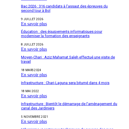
Bac 2026 : 316 candidats à l’assaut des épreuves du
second tour à Bol
9 JUILLET 2026
En savoir plus
Éducation : des équipements informatiques pour
moderniser la formation des enseignants
8 JUILLET 2026
En savoir plus
Moyen-Chari : Aziz Mahamat Saleh effectué une visite de
travail
18 MARS 2024
En savoir plus
Infrastructure : Chari-Laguna sera bitumé dans 4 mois
18 MAI 2022
En savoir plus
Infrastructure : Bientôt le démarrage de l’aménagement du
canal des Jardiniers
5 NOVEMBRE 2021
En savoir plus