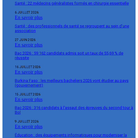
Santé : 22 médecins généralistes formés en chirurgie essentielle
6 JUILLET 2026
En savoir plus
Santé : des professionnels de santé se regroupent au sein d’une
association
27 JUIN 2026
En savoir plus
Bac 2026 : 59 162 candidats admis soit un taux de 55,69 % de
réussite
16 JUILLET 2026
En savoir plus
Burkina Faso : les meilleurs bacheliers 2026 vont étudier au pays
(gouvernement)
15 JUILLET 2026
En savoir plus
Bac 2026 : 316 candidats à l’assaut des épreuves du second tour à
Bol
9 JUILLET 2026
En savoir plus
Éducation : des équipements informatiques pour moderniser la