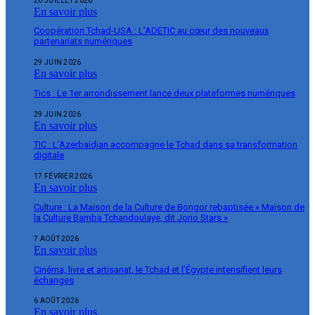
20 JUILLET 2026
En savoir plus
Coopération Tchad-USA : L’ADETIC au cœur des nouveaux
partenariats numériques
29 JUIN 2026
En savoir plus
Tics : Le 1er arrondissement lance deux plateformes numériques
29 JUIN 2026
En savoir plus
TIC : L’Azerbaïdjan accompagne le Tchad dans sa transformation
digitale
17 FÉVRIER 2026
En savoir plus
Culture : La Maison de la Culture de Bongor rebaptisée « Maison de
la Culture Bamba Tchandoulaye, dit Jorio Stars »
7 AOÛT 2026
En savoir plus
Cinéma, livre et artisanat, le Tchad et l’Égypte intensifient leurs
échanges
6 AOÛT 2026
En savoir plus