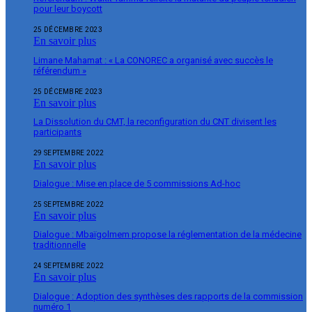
pour leur boycott
25 DÉCEMBRE 2023
En savoir plus
Limane Mahamat : « La CONOREC a organisé avec succès le
référendum »
25 DÉCEMBRE 2023
En savoir plus
La Dissolution du CMT, la reconfiguration du CNT divisent les
participants
29 SEPTEMBRE 2022
En savoir plus
Dialogue : Mise en place de 5 commissions Ad-hoc
25 SEPTEMBRE 2022
En savoir plus
Dialogue : Mbaïgolmem propose la réglementation de la médecine
traditionnelle
24 SEPTEMBRE 2022
En savoir plus
Dialogue : Adoption des synthèses des rapports de la commission
numéro 1