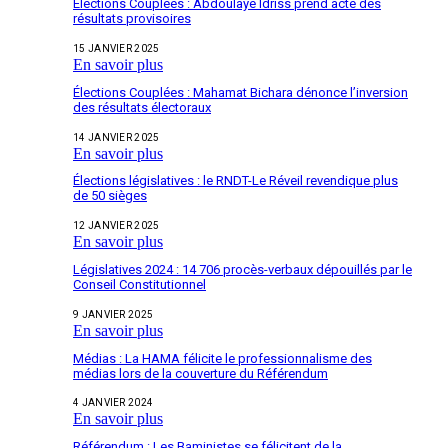
Élections Couplées : Abdoulaye Idriss prend acte des
résultats provisoires
15 JANVIER 2025
En savoir plus
Élections Couplées : Mahamat Bichara dénonce l’inversion
des résultats électoraux
14 JANVIER 2025
En savoir plus
Élections législatives : le RNDT-Le Réveil revendique plus
de 50 sièges
12 JANVIER 2025
En savoir plus
Législatives 2024 : 14 706 procès-verbaux dépouillés par le
Conseil Constitutionnel
9 JANVIER 2025
En savoir plus
Médias : La HAMA félicite le professionnalisme des
médias lors de la couverture du Référendum
4 JANVIER 2024
En savoir plus
Référendum : Les Baministes se félicitent de la