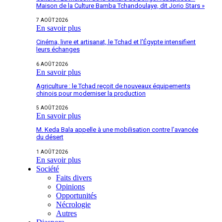
Maison de la Culture Bamba Tchandoulaye, dit Jorio Stars »
7 AOÛT 2026
En savoir plus
Cinéma, livre et artisanat, le Tchad et l’Égypte intensifient
leurs échanges
6 AOÛT 2026
En savoir plus
Agriculture : le Tchad reçoit de nouveaux équipements
chinois pour moderniser la production
5 AOÛT 2026
En savoir plus
M. Keda Bala appelle à une mobilisation contre l’avancée
du désert
1 AOÛT 2026
En savoir plus
Société
Faits divers
Opinions
Opportunités
Nécrologie
Autres