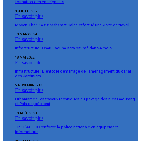
formation des enseignants
8 JUILLET 2026
En savoir plus
Moyen-Chari : Aziz Mahamat Saleh effectué une visite de travail
18 MARS 2024
En savoir plus
Infrastructure : Chari-Laguna sera bitumé dans 4 mois
18 MAI 2022
En savoir plus
Infrastructure : Bientôt le démarrage de l’aménagement du canal
des Jardiniers
5 NOVEMBRE 2021
En savoir plus
Urbanisme : Les travaux techniques du pavage des rues Gaourang
et Pala se précisent
18 AOÛT 2021
En savoir plus
Tic : L’ADETIC renforce la police nationale en équipement
informatique