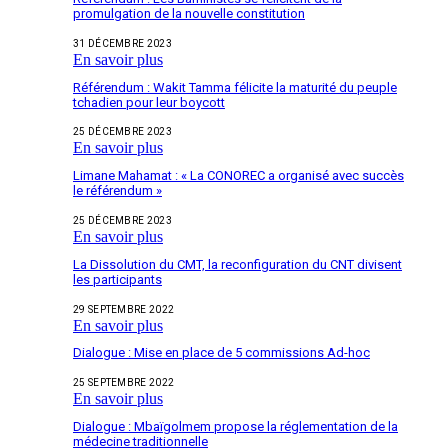
promulgation de la nouvelle constitution
31 DÉCEMBRE 2023
En savoir plus
Référendum : Wakit Tamma félicite la maturité du peuple
tchadien pour leur boycott
25 DÉCEMBRE 2023
En savoir plus
Limane Mahamat : « La CONOREC a organisé avec succès
le référendum »
25 DÉCEMBRE 2023
En savoir plus
La Dissolution du CMT, la reconfiguration du CNT divisent
les participants
29 SEPTEMBRE 2022
En savoir plus
Dialogue : Mise en place de 5 commissions Ad-hoc
25 SEPTEMBRE 2022
En savoir plus
Dialogue : Mbaïgolmem propose la réglementation de la
médecine traditionnelle