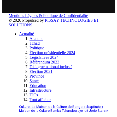
Mentions Légales & Politique de Confidentialité
© 2026 Propulsed by
PISSAY TECHNOLOGIES ET
SOLUTIONS
.
Actualité
A la une
Tchad
Politique
Élection présidentielle 2024
Législatives 2024
Référendum 2023
Dialogue national inclusif
Election 2021
Province
Santé
Education
Infrastructure
TICs
Tout afficher
Culture : La Maison de la Culture de Bongor rebaptisée «
Maison de la Culture Bamba Tchandoulaye, dit Jorio Stars »