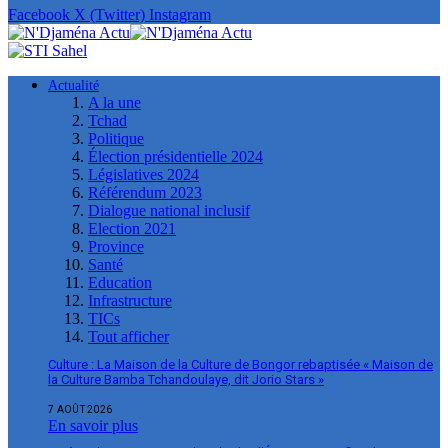
Facebook
X (Twitter)
Instagram
Actualité
A la une
Tchad
Politique
Élection présidentielle 2024
Législatives 2024
Référendum 2023
Dialogue national inclusif
Election 2021
Province
Santé
Education
Infrastructure
TICs
Tout afficher
Culture : La Maison de la Culture de Bongor rebaptisée « Maison de
la Culture Bamba Tchandoulaye, dit Jorio Stars »
7 AOÛT 2026
En savoir plus