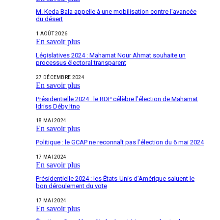
M. Keda Bala appelle à une mobilisation contre l’avancée
du désert
1 AOÛT 2026
En savoir plus
Législatives 2024 : Mahamat Nour Ahmat souhaite un
processus électoral transparent
27 DÉCEMBRE 2024
En savoir plus
Présidentielle 2024 : le RDP célèbre l’élection de Mahamat
Idriss Déby Itno
18 MAI 2024
En savoir plus
Politique : le GCAP ne reconnaît pas l’élection du 6 mai 2024
17 MAI 2024
En savoir plus
Présidentielle 2024 : les États-Unis d’Amérique saluent le
bon déroulement du vote
17 MAI 2024
En savoir plus