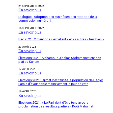
24 SEPTEMBRE 2022
En savoir plus
Dialogue : Adoption des synthèses des rapports de la
commission numéro 1
16 SEPTEMBRE 2022
En savoir plus
Bac 2021 : 2 mentions « excellent » et 29 autres « très bien »
29 AOÛT 2021
En savoir plus
Élections 2021 : Mahamoud Abakar Abdramane tient son
pari au Kanem
17 AVRIL 2021
En savoir plus
Elections 2021 : Djimet Ibet félicite la population de Hadjer
Lamis d’avoir sortie massivement le jour de vote
16 AVRIL 2021
En savoir plus
Élections 2021 : « Le Pari vient d’être tenu avec la
proclamation des résultats partiels « Kodi Mahamat