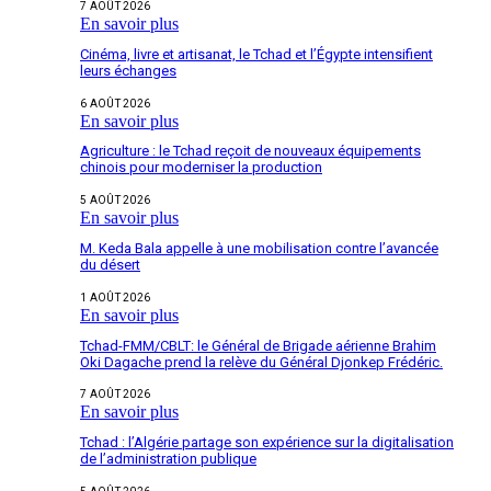
7 AOÛT 2026
En savoir plus
Cinéma, livre et artisanat, le Tchad et l’Égypte intensifient
leurs échanges
6 AOÛT 2026
En savoir plus
Agriculture : le Tchad reçoit de nouveaux équipements
chinois pour moderniser la production
5 AOÛT 2026
En savoir plus
M. Keda Bala appelle à une mobilisation contre l’avancée
du désert
1 AOÛT 2026
En savoir plus
Tchad-FMM/CBLT: le Général de Brigade aérienne Brahim
Oki Dagache prend la relève du Général Djonkep Frédéric.
7 AOÛT 2026
En savoir plus
Tchad : l’Algérie partage son expérience sur la digitalisation
de l’administration publique