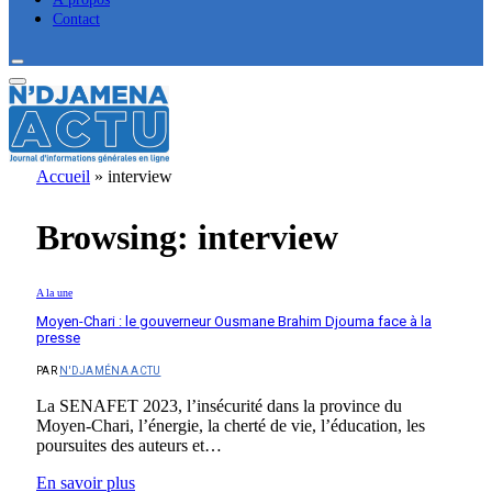
Contact
Accueil
»
interview
Browsing:
interview
A la une
Moyen-Chari : le gouverneur Ousmane Brahim Djouma face à la
presse
PAR
N'DJAMÉNA ACTU
La SENAFET 2023, l’insécurité dans la province du
Moyen-Chari, l’énergie, la cherté de vie, l’éducation, les
poursuites des auteurs et…
En savoir plus