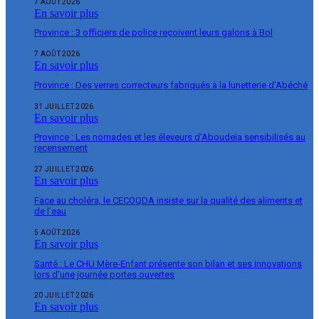
7 AOÛT 2026
En savoir plus
Province : 3 officiers de police reçoivent leurs galons à Bol
7 AOÛT 2026
En savoir plus
Province : Des verres correcteurs fabriqués à la lunetterie d’Abéché
31 JUILLET 2026
En savoir plus
Province : Les nomades et les éleveurs d’Aboudeïa sensibilisés au
recensement
27 JUILLET 2026
En savoir plus
Face au choléra, le CECOQDA insiste sur la qualité des aliments et
de l’eau
5 AOÛT 2026
En savoir plus
Santé : Le CHU Mère-Enfant présente son bilan et ses innovations
lors d’une journée portes ouvertes
20 JUILLET 2026
En savoir plus