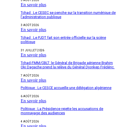
5 AOÛT 2026
En savoir plus
Tchad : Le CESEC se penche sur la transition numérique de
l’administration publique
3 AOÛT 2026
En savoir plus
Tchad : Le PJDT fait son entrée officielle sur la scène
politique
31 JUILLET 2026
En savoir plus
Tchad-FMM/CBLT: le Général de Brigade aérienne Brahim
Oki Dagache prend la relève du Général Djonkep Frédéric.
7 AOÛT 2026
En savoir plus
Politique : Le CESCE accueille une délégation algérienne
6 AOÛT 2026
En savoir plus
Politique : La Présidence rejette les accusations de
monnayage des audiences
4 AOÛT 2026
En savoir plus