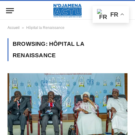
FR
»
Accueil
Hôpital la Renaissance
BROWSING:
HÔPITAL LA
RENAISSANCE