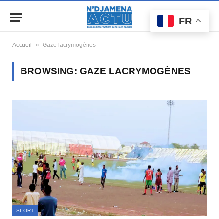
FR
»
Accueil
Gaze lacrymogènes
BROWSING:
GAZE LACRYMOGÈNES
SPORT