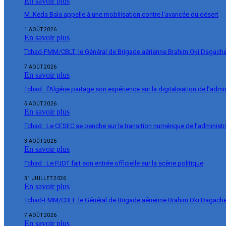
En savoir plus
M. Keda Bala appelle à une mobilisation contre l’avancée du désert
1 AOÛT 2026
En savoir plus
Tchad-FMM/CBLT: le Général de Brigade aérienne Brahim Oki Dagache 
7 AOÛT 2026
En savoir plus
Tchad : l’Algérie partage son expérience sur la digitalisation de l’admi
5 AOÛT 2026
En savoir plus
Tchad : Le CESEC se penche sur la transition numérique de l’administr
3 AOÛT 2026
En savoir plus
Tchad : Le PJDT fait son entrée officielle sur la scène politique
31 JUILLET 2026
En savoir plus
Tchad-FMM/CBLT: le Général de Brigade aérienne Brahim Oki Dagache 
7 AOÛT 2026
En savoir plus