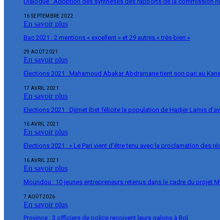
Dialogue : Adoption des synthèses des rapports de la commission 
16 SEPTEMBRE 2022
En savoir plus
Bac 2021 : 2 mentions « excellent » et 29 autres « très bien »
29 AOÛT 2021
En savoir plus
Élections 2021 : Mahamoud Abakar Abdramane tient son pari au Ka
17 AVRIL 2021
En savoir plus
Elections 2021 : Djimet Ibet félicite la population de Hadjer Lamis d’a
16 AVRIL 2021
En savoir plus
Élections 2021 : « Le Pari vient d’être tenu avec la proclamation des r
16 AVRIL 2021
En savoir plus
Moundou : 10 jeunes entrepreneurs retenus dans le cadre du projet 
7 AOÛT 2026
En savoir plus
Province : 3 officiers de police reçoivent leurs galons à Bol