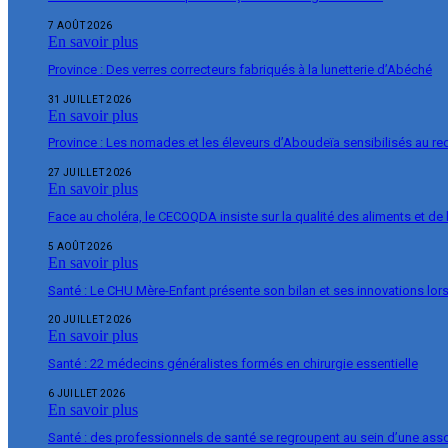
7 AOÛT 2026
En savoir plus
Province : Des verres correcteurs fabriqués à la lunetterie d’Abéché
31 JUILLET 2026
En savoir plus
Province : Les nomades et les éleveurs d’Aboudeïa sensibilisés au r
27 JUILLET 2026
En savoir plus
Face au choléra, le CECOQDA insiste sur la qualité des aliments et de 
5 AOÛT 2026
En savoir plus
Santé : Le CHU Mère-Enfant présente son bilan et ses innovations lor
20 JUILLET 2026
En savoir plus
Santé : 22 médecins généralistes formés en chirurgie essentielle
6 JUILLET 2026
En savoir plus
Santé : des professionnels de santé se regroupent au sein d’une ass