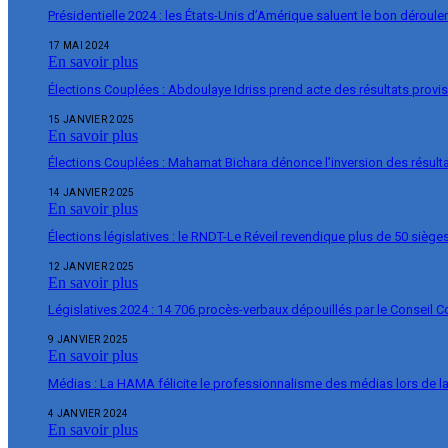
Présidentielle 2024 : les États-Unis d’Amérique saluent le bon déroul
17 MAI 2024
En savoir plus
Élections Couplées : Abdoulaye Idriss prend acte des résultats provi
15 JANVIER 2025
En savoir plus
Élections Couplées : Mahamat Bichara dénonce l’inversion des résulta
14 JANVIER 2025
En savoir plus
Élections législatives : le RNDT-Le Réveil revendique plus de 50 siège
12 JANVIER 2025
En savoir plus
Législatives 2024 : 14 706 procès-verbaux dépouillés par le Conseil C
9 JANVIER 2025
En savoir plus
Médias : La HAMA félicite le professionnalisme des médias lors de 
4 JANVIER 2024
En savoir plus