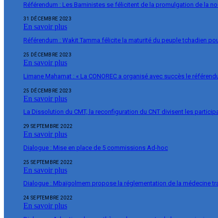
Référendum : Les Baministes se félicitent de la promulgation de la no
31 DÉCEMBRE 2023
En savoir plus
Référendum : Wakit Tamma félicite la maturité du peuple tchadien pou
25 DÉCEMBRE 2023
En savoir plus
Limane Mahamat : « La CONOREC a organisé avec succès le référend
25 DÉCEMBRE 2023
En savoir plus
La Dissolution du CMT, la reconfiguration du CNT divisent les particip
29 SEPTEMBRE 2022
En savoir plus
Dialogue : Mise en place de 5 commissions Ad-hoc
25 SEPTEMBRE 2022
En savoir plus
Dialogue : Mbaïgolmem propose la réglementation de la médecine tra
24 SEPTEMBRE 2022
En savoir plus