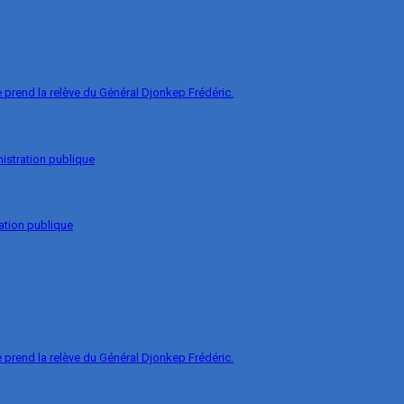
prend la relève du Général Djonkep Frédéric.
nistration publique
ation publique
prend la relève du Général Djonkep Frédéric.