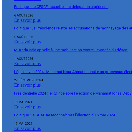
Politique : Le CESCE accueille une délégation algérienne
6 AOÛT 2026
En savoir plus
Politique : La Présidence rejette les accusations de monnayage des 
4 AOÛT 2026
En savoir plus
M. Keda Bala appelle à une mobilisation contre l’avancée du désert
1 AOÛT 2026
En savoir plus
Législatives 2024 : Mahamat Nour Ahmat souhaite un processus élect
27 DÉCEMBRE 2024
En savoir plus
Présidentielle 2024 : le RDP célèbre l’élection de Mahamat Idriss Déby
18 MAI 2024
En savoir plus
Politique : le GCAP ne reconnaît pas l’élection du 6 mai 2024
17 MAI 2024
En savoir plus