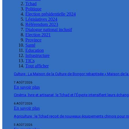
Tchad
Politique
Élection présidentielle 2024
Législatives 2024
Référendum 2023
Dialogue national inclusif
Election 2021
Province
Santé
Education
Infrastructure
TICs
Tout afficher
Culture : La Maison de la Culture de Bongor rebaptisée « Maison de la
7 AOÛT 2026
En savoir plus
Cinéma, livre et artisanat, le Tchad et l’Égypte intensifient leurs échan
6 AOÛT 2026
En savoir plus
Agriculture : le Tchad reçoit de nouveaux équipements chinois pour m
5 AOÛT 2026