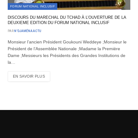
FORUM NATIONAL INCLUSIF
DISCOURS DU MARECHAL DU TCHAD À L’OUVERTURE DE LA
DEUXIEME EDITION DU FORUM NATIONAL INCLUSIF
PAR
N'DJAMÉNA ACTU
Monsieur l’ancien Président Goukouni Weddeye ;Monsieur le
Président de l’Assemblée Nationale ;Madame la Première
Dame ;Messieurs les Présidents des Grandes Institutions de
la…
EN SAVOIR PLUS