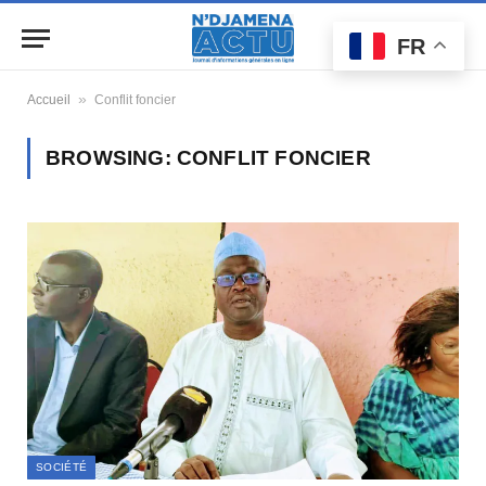
FR
»
Accueil
Conflit foncier
BROWSING:
CONFLIT FONCIER
SOCIÉTÉ