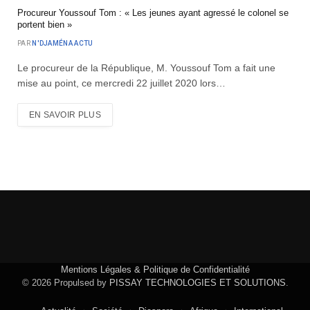
Procureur Youssouf Tom : « Les jeunes ayant agressé le colonel se
portent bien »
PAR
N'DJAMÉNA ACTU
Le procureur de la République, M. Youssouf Tom a fait une
mise au point, ce mercredi 22 juillet 2020 lors…
EN SAVOIR PLUS
Mentions Légales & Politique de Confidentialité
© 2026 Propulsed by
PISSAY TECHNOLOGIES ET SOLUTIONS
.