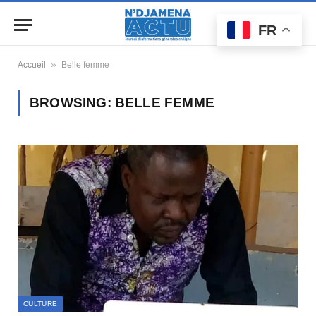
FR
»
Accueil
Belle femme
BROWSING:
BELLE FEMME
CULTURE