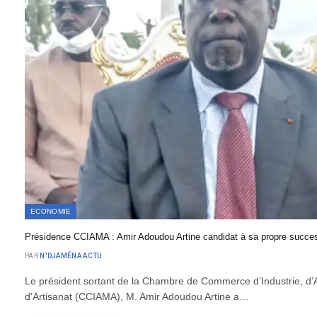
ECONOMIE
Présidence CCIAMA : Amir Adoudou Artine candidat à sa propre succe
PAR
N'DJAMÉNA ACTU
Le président sortant de la Chambre de Commerce d’Industrie, d’A
d’Artisanat (CCIAMA), M. Amir Adoudou Artine a…