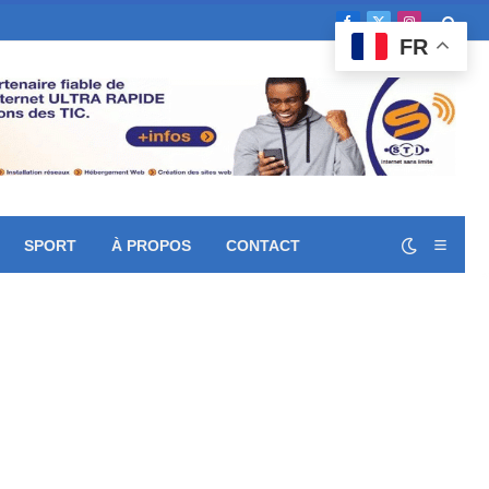
Facebook
X
Instagram
FR
(Twitter)
SPORT
À PROPOS
CONTACT