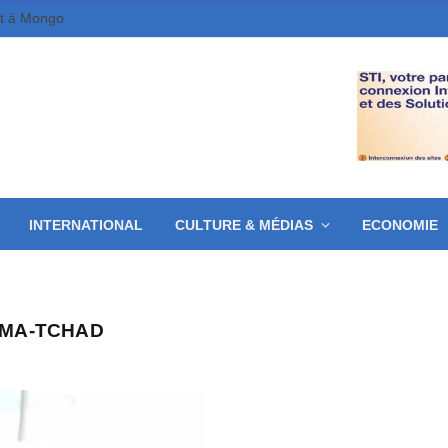
et à Mongo
INTERNATIONAL
CULTURE & MÉDIAS
ECONOMIE
AMA-TCHAD