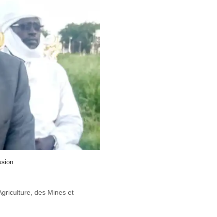
ssion
griculture, des Mines et