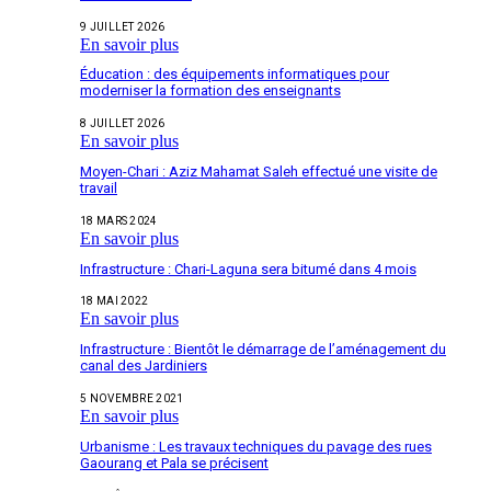
9 JUILLET 2026
En savoir plus
Éducation : des équipements informatiques pour
moderniser la formation des enseignants
8 JUILLET 2026
En savoir plus
Moyen-Chari : Aziz Mahamat Saleh effectué une visite de
travail
18 MARS 2024
En savoir plus
Infrastructure : Chari-Laguna sera bitumé dans 4 mois
18 MAI 2022
En savoir plus
Infrastructure : Bientôt le démarrage de l’aménagement du
canal des Jardiniers
5 NOVEMBRE 2021
En savoir plus
Urbanisme : Les travaux techniques du pavage des rues
Gaourang et Pala se précisent