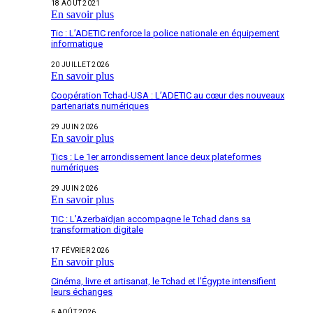
18 AOÛT 2021
En savoir plus
Tic : L’ADETIC renforce la police nationale en équipement
informatique
20 JUILLET 2026
En savoir plus
Coopération Tchad-USA : L’ADETIC au cœur des nouveaux
partenariats numériques
29 JUIN 2026
En savoir plus
Tics : Le 1er arrondissement lance deux plateformes
numériques
29 JUIN 2026
En savoir plus
TIC : L’Azerbaïdjan accompagne le Tchad dans sa
transformation digitale
17 FÉVRIER 2026
En savoir plus
Cinéma, livre et artisanat, le Tchad et l’Égypte intensifient
leurs échanges
6 AOÛT 2026