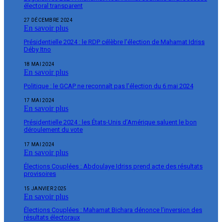
électoral transparent
27 DÉCEMBRE 2024
En savoir plus
Présidentielle 2024 : le RDP célèbre l’élection de Mahamat Idriss
Déby Itno
18 MAI 2024
En savoir plus
Politique : le GCAP ne reconnaît pas l’élection du 6 mai 2024
17 MAI 2024
En savoir plus
Présidentielle 2024 : les États-Unis d’Amérique saluent le bon
déroulement du vote
17 MAI 2024
En savoir plus
Élections Couplées : Abdoulaye Idriss prend acte des résultats
provisoires
15 JANVIER 2025
En savoir plus
Élections Couplées : Mahamat Bichara dénonce l’inversion des
résultats électoraux