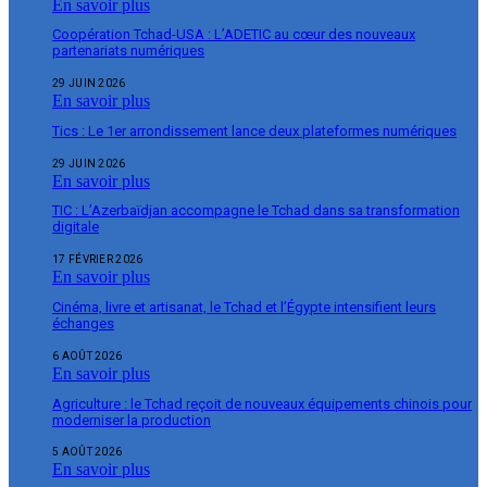
En savoir plus
Coopération Tchad-USA : L’ADETIC au cœur des nouveaux
partenariats numériques
29 JUIN 2026
En savoir plus
Tics : Le 1er arrondissement lance deux plateformes numériques
29 JUIN 2026
En savoir plus
TIC : L’Azerbaïdjan accompagne le Tchad dans sa transformation
digitale
17 FÉVRIER 2026
En savoir plus
Cinéma, livre et artisanat, le Tchad et l’Égypte intensifient leurs
échanges
6 AOÛT 2026
En savoir plus
Agriculture : le Tchad reçoit de nouveaux équipements chinois pour
moderniser la production
5 AOÛT 2026
En savoir plus