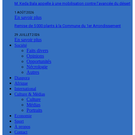
M. Keda Bala appelle à une mobilisation contre l’avancée du désert
1 AOÛT 2026
En savoir plus
Remise de 5 000 plants à la Commune du 1er Arrondissement
29 JUILLET 2026
En savoir plus
Société
Faits divers
Opinions
Opportunités
Nécrologie
Autres
Diaspora
Afrique
International
Culture & Médias
Culture
Médias
Portraits
Economie
Sport
À propos
Contact