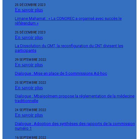
25 DÉCEMBRE 2023
En savoir plus
Limane Mahamat : « La CONOREC a organisé avec succès le
référendum »
25 DÉCEMBRE 2023
En savoir plus
La Dissolution du CMT, la reconfiguration du CNT divisent les
participants
29 SEPTEMBRE 2022
En savoir plus
Dialogue : Mise en place de 5 commissions Ad-hoc
25 SEPTEMBRE 2022
En savoir plus
Dialogue : Mbaïgolmem propose la réglementation de la médecine
traditionnelle
24 SEPTEMBRE 2022
En savoir plus
Dialogue : Adoption des synthèses des rapports de la commission
numéro 1
16 SEPTEMBRE 2022