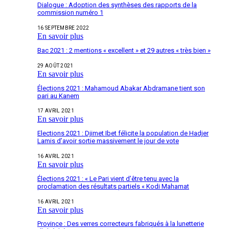
Dialogue : Adoption des synthèses des rapports de la
commission numéro 1
16 SEPTEMBRE 2022
En savoir plus
Bac 2021 : 2 mentions « excellent » et 29 autres « très bien »
29 AOÛT 2021
En savoir plus
Élections 2021 : Mahamoud Abakar Abdramane tient son
pari au Kanem
17 AVRIL 2021
En savoir plus
Elections 2021 : Djimet Ibet félicite la population de Hadjer
Lamis d’avoir sortie massivement le jour de vote
16 AVRIL 2021
En savoir plus
Élections 2021 : « Le Pari vient d’être tenu avec la
proclamation des résultats partiels « Kodi Mahamat
16 AVRIL 2021
En savoir plus
Province : Des verres correcteurs fabriqués à la lunetterie