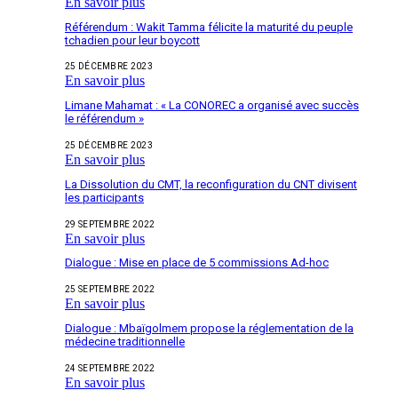
En savoir plus
Référendum : Wakit Tamma félicite la maturité du peuple
tchadien pour leur boycott
25 DÉCEMBRE 2023
En savoir plus
Limane Mahamat : « La CONOREC a organisé avec succès
le référendum »
25 DÉCEMBRE 2023
En savoir plus
La Dissolution du CMT, la reconfiguration du CNT divisent
les participants
29 SEPTEMBRE 2022
En savoir plus
Dialogue : Mise en place de 5 commissions Ad-hoc
25 SEPTEMBRE 2022
En savoir plus
Dialogue : Mbaïgolmem propose la réglementation de la
médecine traditionnelle
24 SEPTEMBRE 2022
En savoir plus