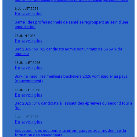
6 JUILLET 2026
En savoir plus
Santé : des professionnels de santé se regroupent au sein d’une
association
27 JUIN 2026
En savoir plus
Bac 2026 : 59 162 candidats admis soit un taux de 55,69 % de
réussite
16 JUILLET 2026
En savoir plus
Burkina Faso : les meilleurs bacheliers 2026 vont étudier au pays
(gouvernement)
15 JUILLET 2026
En savoir plus
Bac 2026 : 316 candidats à l’assaut des épreuves du second tour à
Bol
9 JUILLET 2026
En savoir plus
Éducation : des équipements informatiques pour moderniser la
formation des enseignants