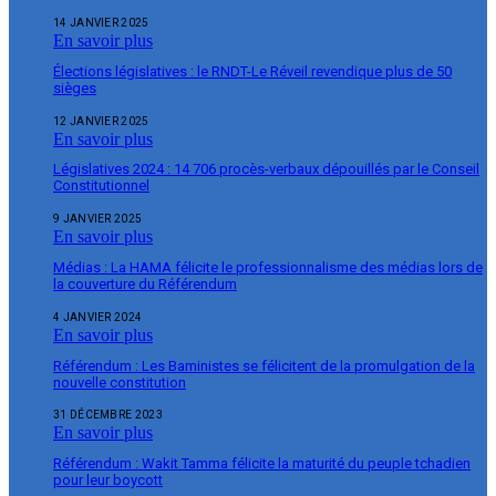
14 JANVIER 2025
En savoir plus
Élections législatives : le RNDT-Le Réveil revendique plus de 50
sièges
12 JANVIER 2025
En savoir plus
Législatives 2024 : 14 706 procès-verbaux dépouillés par le Conseil
Constitutionnel
9 JANVIER 2025
En savoir plus
Médias : La HAMA félicite le professionnalisme des médias lors de
la couverture du Référendum
4 JANVIER 2024
En savoir plus
Référendum : Les Baministes se félicitent de la promulgation de la
nouvelle constitution
31 DÉCEMBRE 2023
En savoir plus
Référendum : Wakit Tamma félicite la maturité du peuple tchadien
pour leur boycott