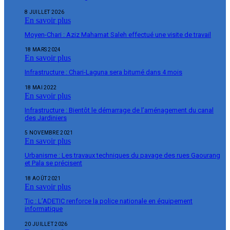
8 JUILLET 2026
En savoir plus
Moyen-Chari : Aziz Mahamat Saleh effectué une visite de travail
18 MARS 2024
En savoir plus
Infrastructure : Chari-Laguna sera bitumé dans 4 mois
18 MAI 2022
En savoir plus
Infrastructure : Bientôt le démarrage de l’aménagement du canal
des Jardiniers
5 NOVEMBRE 2021
En savoir plus
Urbanisme : Les travaux techniques du pavage des rues Gaourang
et Pala se précisent
18 AOÛT 2021
En savoir plus
Tic : L’ADETIC renforce la police nationale en équipement
informatique
20 JUILLET 2026