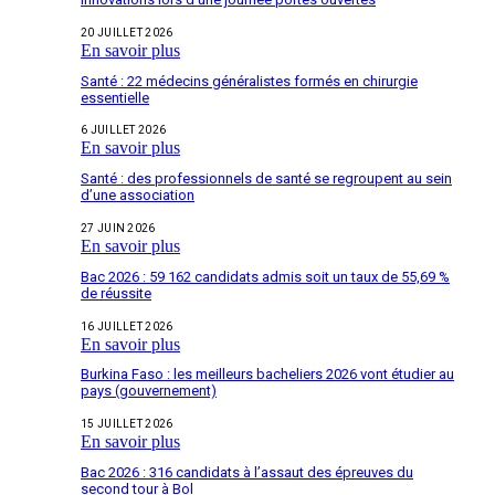
20 JUILLET 2026
En savoir plus
Santé : 22 médecins généralistes formés en chirurgie
essentielle
6 JUILLET 2026
En savoir plus
Santé : des professionnels de santé se regroupent au sein
d’une association
27 JUIN 2026
En savoir plus
Bac 2026 : 59 162 candidats admis soit un taux de 55,69 %
de réussite
16 JUILLET 2026
En savoir plus
Burkina Faso : les meilleurs bacheliers 2026 vont étudier au
pays (gouvernement)
15 JUILLET 2026
En savoir plus
Bac 2026 : 316 candidats à l’assaut des épreuves du
second tour à Bol