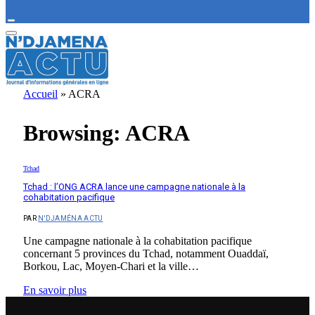
Accueil
»
ACRA
Browsing:
ACRA
Tchad
Tchad : l’ONG ACRA lance une campagne nationale à la
cohabitation pacifique
PAR
N'DJAMÉNA ACTU
Une campagne nationale à la cohabitation pacifique
concernant 5 provinces du Tchad, notamment Ouaddaï,
Borkou, Lac, Moyen-Chari et la ville…
En savoir plus