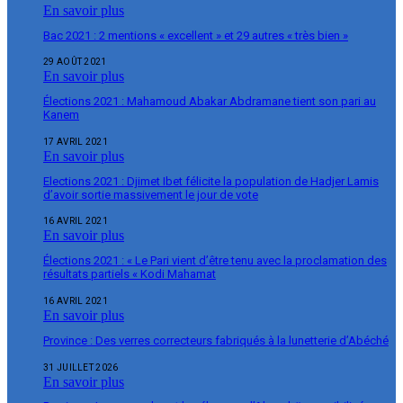
En savoir plus
Bac 2021 : 2 mentions « excellent » et 29 autres « très bien »
29 AOÛT 2021
En savoir plus
Élections 2021 : Mahamoud Abakar Abdramane tient son pari au
Kanem
17 AVRIL 2021
En savoir plus
Elections 2021 : Djimet Ibet félicite la population de Hadjer Lamis
d’avoir sortie massivement le jour de vote
16 AVRIL 2021
En savoir plus
Élections 2021 : « Le Pari vient d’être tenu avec la proclamation des
résultats partiels « Kodi Mahamat
16 AVRIL 2021
En savoir plus
Province : Des verres correcteurs fabriqués à la lunetterie d’Abéché
31 JUILLET 2026
En savoir plus