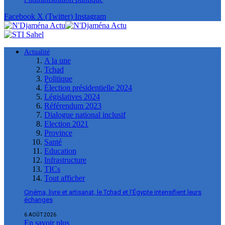
Facebook
X (Twitter)
Instagram
Actualité
A la une
Tchad
Politique
Élection présidentielle 2024
Législatives 2024
Référendum 2023
Dialogue national inclusif
Election 2021
Province
Santé
Education
Infrastructure
TICs
Tout afficher
Cinéma, livre et artisanat, le Tchad et l’Égypte intensifient leurs
échanges
6 AOÛT 2026
En savoir plus