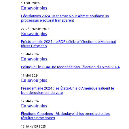
1 AOÛT 2026
En savoir plus
Législatives 2024 : Mahamat Nour Ahmat souhaite un
processus électoral transparent
27 DÉCEMBRE 2024
En savoir plus
Présidentielle 2024 : le RDP célèbre l’élection de Mahamat
Idriss Déby Itno
18 MAI 2024
En savoir plus
Politique : le GCAP ne reconnaît pas l’élection du 6 mai 2024
17 MAI 2024
En savoir plus
Présidentielle 2024 : les États-Unis d’Amérique saluent le
bon déroulement du vote
17 MAI 2024
En savoir plus
Élections Couplées : Abdoulaye Idriss prend acte des
résultats provisoires
15 JANVIER 2025