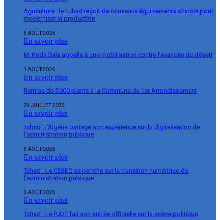
Agriculture : le Tchad reçoit de nouveaux équipements chinois pour
moderniser la production
5 AOÛT 2026
En savoir plus
M. Keda Bala appelle à une mobilisation contre l’avancée du désert
1 AOÛT 2026
En savoir plus
Remise de 5 000 plants à la Commune du 1er Arrondissement
29 JUILLET 2026
En savoir plus
Tchad : l’Algérie partage son expérience sur la digitalisation de
l’administration publique
5 AOÛT 2026
En savoir plus
Tchad : Le CESEC se penche sur la transition numérique de
l’administration publique
3 AOÛT 2026
En savoir plus
Tchad : Le PJDT fait son entrée officielle sur la scène politique