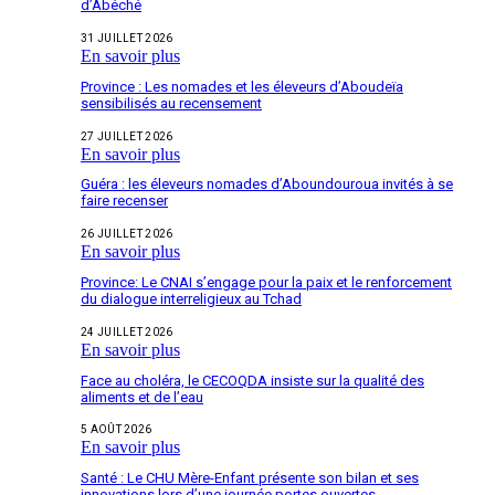
d’Abéché
31 JUILLET 2026
En savoir plus
Province : Les nomades et les éleveurs d’Aboudeïa
sensibilisés au recensement
27 JUILLET 2026
En savoir plus
Guéra : les éleveurs nomades d’Aboundouroua invités à se
faire recenser
26 JUILLET 2026
En savoir plus
Province: Le CNAI s’engage pour la paix et le renforcement
du dialogue interreligieux au Tchad
24 JUILLET 2026
En savoir plus
Face au choléra, le CECOQDA insiste sur la qualité des
aliments et de l’eau
5 AOÛT 2026
En savoir plus
Santé : Le CHU Mère-Enfant présente son bilan et ses
innovations lors d’une journée portes ouvertes