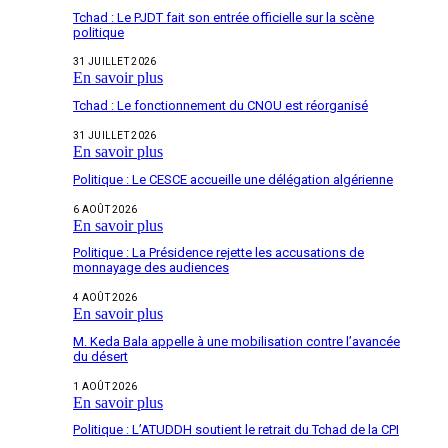
Tchad : Le PJDT fait son entrée officielle sur la scène
politique
31 JUILLET 2026
En savoir plus
Tchad : Le fonctionnement du CNOU est réorganisé
31 JUILLET 2026
En savoir plus
Politique : Le CESCE accueille une délégation algérienne
6 AOÛT 2026
En savoir plus
Politique : La Présidence rejette les accusations de
monnayage des audiences
4 AOÛT 2026
En savoir plus
M. Keda Bala appelle à une mobilisation contre l’avancée
du désert
1 AOÛT 2026
En savoir plus
Politique : L’ATUDDH soutient le retrait du Tchad de la CPI