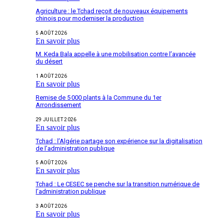
Agriculture : le Tchad reçoit de nouveaux équipements
chinois pour moderniser la production
5 AOÛT 2026
En savoir plus
M. Keda Bala appelle à une mobilisation contre l’avancée
du désert
1 AOÛT 2026
En savoir plus
Remise de 5 000 plants à la Commune du 1er
Arrondissement
29 JUILLET 2026
En savoir plus
Tchad : l’Algérie partage son expérience sur la digitalisation
de l’administration publique
5 AOÛT 2026
En savoir plus
Tchad : Le CESEC se penche sur la transition numérique de
l’administration publique
3 AOÛT 2026
En savoir plus