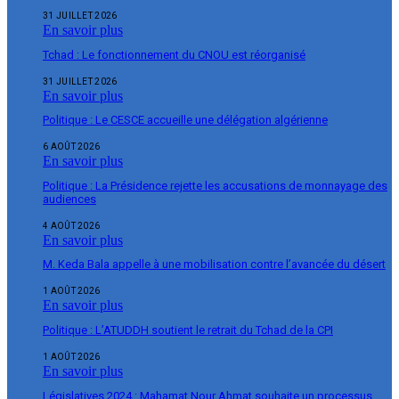
31 JUILLET 2026
En savoir plus
Tchad : Le fonctionnement du CNOU est réorganisé
31 JUILLET 2026
En savoir plus
Politique : Le CESCE accueille une délégation algérienne
6 AOÛT 2026
En savoir plus
Politique : La Présidence rejette les accusations de monnayage des
audiences
4 AOÛT 2026
En savoir plus
M. Keda Bala appelle à une mobilisation contre l’avancée du désert
1 AOÛT 2026
En savoir plus
Politique : L’ATUDDH soutient le retrait du Tchad de la CPI
1 AOÛT 2026
En savoir plus
Législatives 2024 : Mahamat Nour Ahmat souhaite un processus