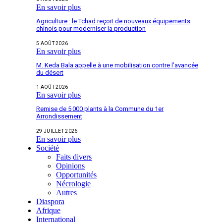
En savoir plus
Agriculture : le Tchad reçoit de nouveaux équipements
chinois pour moderniser la production
5 AOÛT 2026
En savoir plus
M. Keda Bala appelle à une mobilisation contre l’avancée
du désert
1 AOÛT 2026
En savoir plus
Remise de 5 000 plants à la Commune du 1er
Arrondissement
29 JUILLET 2026
En savoir plus
Société
Faits divers
Opinions
Opportunités
Nécrologie
Autres
Diaspora
Afrique
International