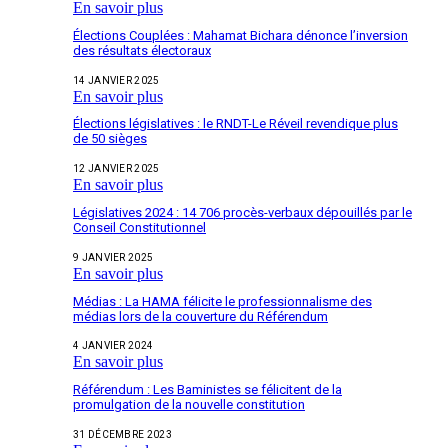
En savoir plus
Élections Couplées : Mahamat Bichara dénonce l’inversion
des résultats électoraux
14 JANVIER 2025
En savoir plus
Élections législatives : le RNDT-Le Réveil revendique plus
de 50 sièges
12 JANVIER 2025
En savoir plus
Législatives 2024 : 14 706 procès-verbaux dépouillés par le
Conseil Constitutionnel
9 JANVIER 2025
En savoir plus
Médias : La HAMA félicite le professionnalisme des
médias lors de la couverture du Référendum
4 JANVIER 2024
En savoir plus
Référendum : Les Baministes se félicitent de la
promulgation de la nouvelle constitution
31 DÉCEMBRE 2023