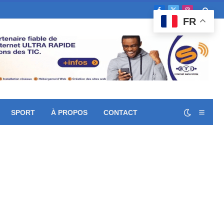
Facebook
X
Instagram
FR
(Twitter)
SPORT
À PROPOS
CONTACT