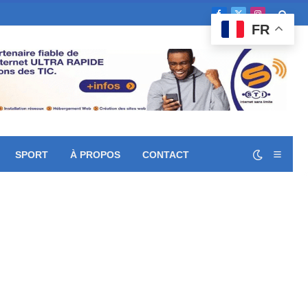
Facebook
X
Instagram
FR
(Twitter)
SPORT
À PROPOS
CONTACT