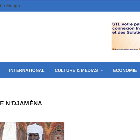
et à Mongo
INTERNATIONAL
CULTURE & MÉDIAS
ECONOMIE
E N'DJAMÉNA