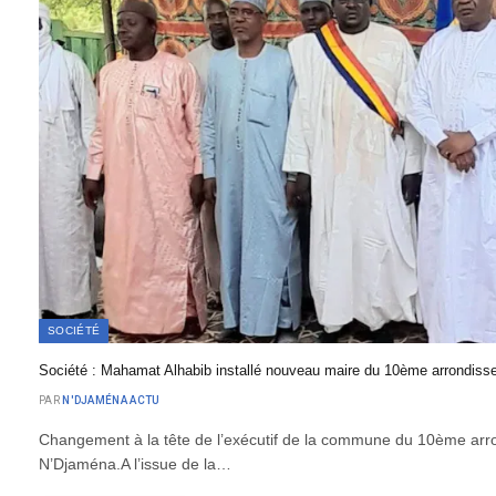
SOCIÉTÉ
Société : Mahamat Alhabib installé nouveau maire du 10ème arrondis
PAR
N'DJAMÉNA ACTU
Changement à la tête de l’exécutif de la commune du 10ème arro
N’Djaména.A l’issue de la…