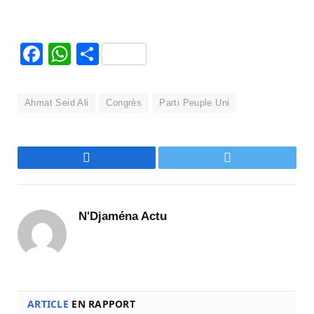
Facebook
WhatsApp
Partager
Ahmat Seid Ali
Congrès
Parti Peuple Uni
Facebook
Twitter
N'Djaména Actu
ARTICLE
EN RAPPORT