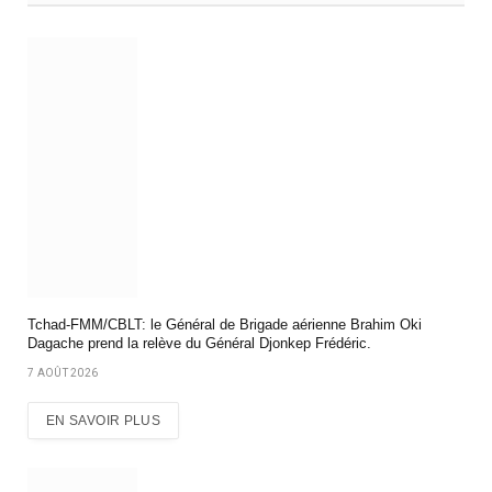
Tchad-FMM/CBLT: le Général de Brigade aérienne Brahim Oki
Dagache prend la relève du Général Djonkep Frédéric.
7 AOÛT 2026
EN SAVOIR PLUS