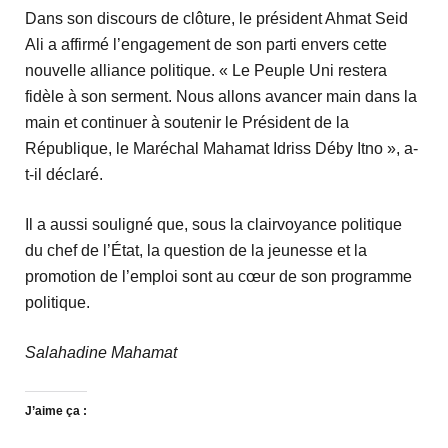
Dans son discours de clôture, le président Ahmat Seid
Ali a affirmé l’engagement de son parti envers cette
nouvelle alliance politique. « Le Peuple Uni restera
fidèle à son serment. Nous allons avancer main dans la
main et continuer à soutenir le Président de la
République, le Maréchal Mahamat Idriss Déby Itno », a-
t-il déclaré.
Il a aussi souligné que, sous la clairvoyance politique
du chef de l’État, la question de la jeunesse et la
promotion de l’emploi sont au cœur de son programme
politique.
Salahadine Mahamat
J’aime ça :