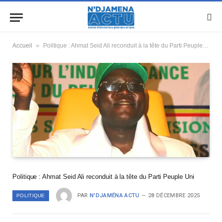
»
Accueil
Politique : Ahmat Seid Ali reconduit à la tête du Parti Peuple Uni
Politique : Ahmat Seid Ali reconduit à la tête du Parti Peuple Uni
PAR
N'DJAMÉNA ACTU
28 DÉCEMBRE 2025
POLITIQUE