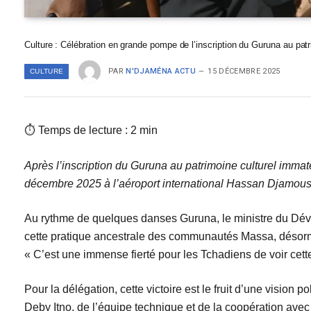
Culture : Célébration en grande pompe de l’inscription du Guruna au p
PAR
N'DJAMÉNA ACTU
15 DÉCEMBRE 2025
CULTURE
⏱ Temps de lecture : 2 min
Après l’inscription du Guruna au patrimoine culturel imma
décembre 2025 à l’aéroport international Hassan Djamous
Au rythme de quelques danses Guruna, le ministre du Déve
cette pratique ancestrale des communautés Massa, désorm
« C’est une immense fierté pour les Tchadiens de voir cette t
Pour la délégation, cette victoire est le fruit d’une visio
Deby Itno, de l’équipe technique et de la coopération a