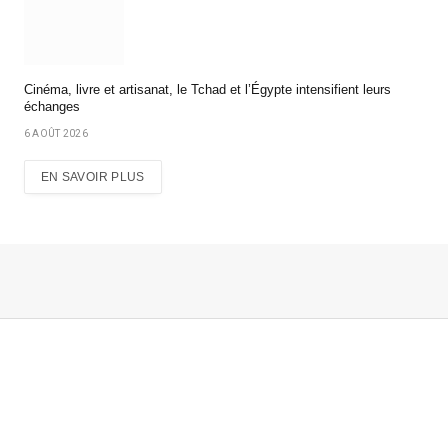
Cinéma, livre et artisanat, le Tchad et l’Égypte intensifient leurs
échanges
6 AOÛT 2026
EN SAVOIR PLUS