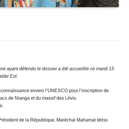
ne ayant défendu le dossier a été accueillie ce mardi 15
ebbi Est.
reconnaissance envers l’UNESCO pour l’inscription de
acs de Nianga et du massif des Lévis.
i.
du Président de la République, Maréchal Mahamat Idriss