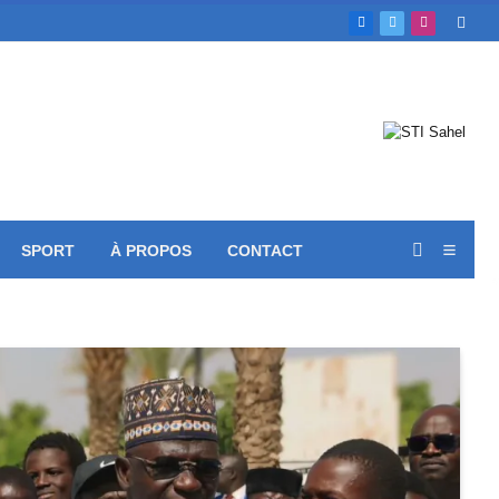
Facebook
X
Instagram
(Twitter)
SPORT
À PROPOS
CONTACT