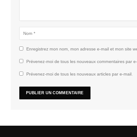
Enregistrez mon nom, mon adresse e-mail et mon site w
Prévenez-moi de tous les nouveaux commentaires par e-
Prévenez-moi de tous les nouveaux articles par e-mail.