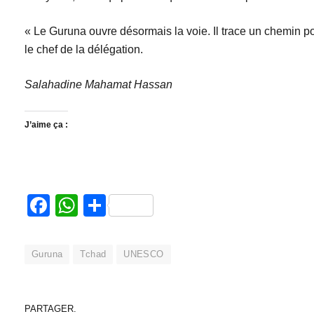
« Le Guruna ouvre désormais la voie. Il trace un chemin po
le chef de la délégation.
Salahadine Mahamat Hassan
J’aime ça :
Facebook
WhatsApp
Partager
Guruna
Tchad
UNESCO
PARTAGER.