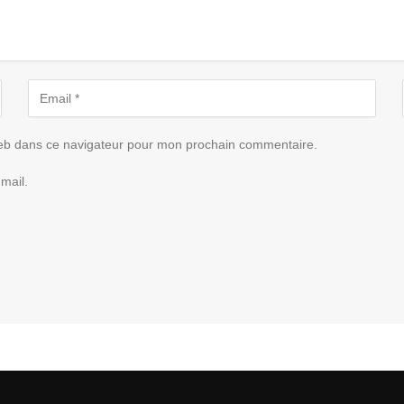
eb dans ce navigateur pour mon prochain commentaire.
mail.