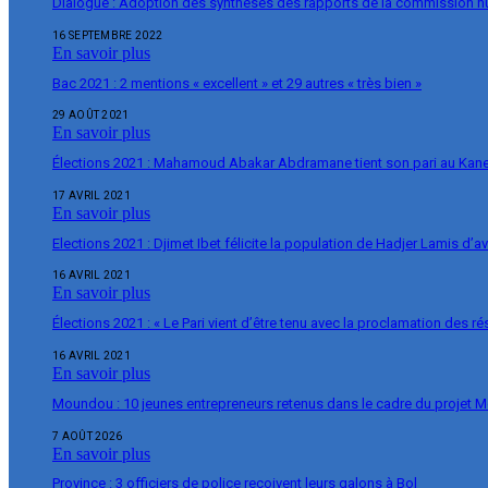
Dialogue : Adoption des synthèses des rapports de la commission 
16 SEPTEMBRE 2022
En savoir plus
Bac 2021 : 2 mentions « excellent » et 29 autres « très bien »
29 AOÛT 2021
En savoir plus
Élections 2021 : Mahamoud Abakar Abdramane tient son pari au Ka
17 AVRIL 2021
En savoir plus
Elections 2021 : Djimet Ibet félicite la population de Hadjer Lamis d’a
16 AVRIL 2021
En savoir plus
Élections 2021 : « Le Pari vient d’être tenu avec la proclamation des r
16 AVRIL 2021
En savoir plus
Moundou : 10 jeunes entrepreneurs retenus dans le cadre du projet 
7 AOÛT 2026
En savoir plus
Province : 3 officiers de police reçoivent leurs galons à Bol