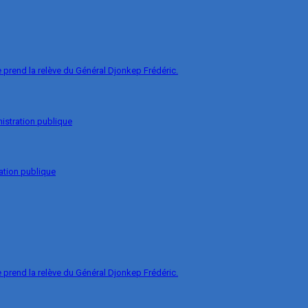
prend la relève du Général Djonkep Frédéric.
nistration publique
ation publique
prend la relève du Général Djonkep Frédéric.