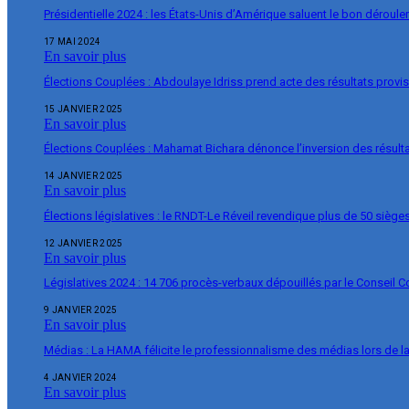
Présidentielle 2024 : les États-Unis d’Amérique saluent le bon déroul
17 MAI 2024
En savoir plus
Élections Couplées : Abdoulaye Idriss prend acte des résultats provi
15 JANVIER 2025
En savoir plus
Élections Couplées : Mahamat Bichara dénonce l’inversion des résulta
14 JANVIER 2025
En savoir plus
Élections législatives : le RNDT-Le Réveil revendique plus de 50 siège
12 JANVIER 2025
En savoir plus
Législatives 2024 : 14 706 procès-verbaux dépouillés par le Conseil C
9 JANVIER 2025
En savoir plus
Médias : La HAMA félicite le professionnalisme des médias lors de 
4 JANVIER 2024
En savoir plus