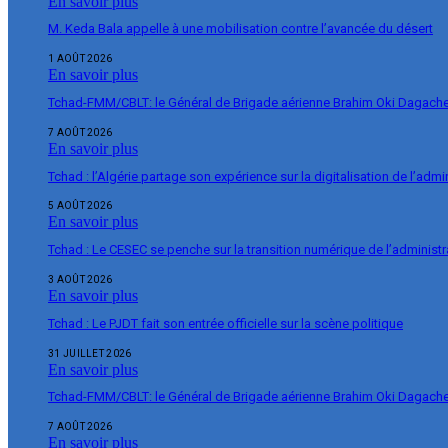
En savoir plus
M. Keda Bala appelle à une mobilisation contre l’avancée du désert
1 AOÛT 2026
En savoir plus
Tchad-FMM/CBLT: le Général de Brigade aérienne Brahim Oki Dagache 
7 AOÛT 2026
En savoir plus
Tchad : l’Algérie partage son expérience sur la digitalisation de l’admi
5 AOÛT 2026
En savoir plus
Tchad : Le CESEC se penche sur la transition numérique de l’administr
3 AOÛT 2026
En savoir plus
Tchad : Le PJDT fait son entrée officielle sur la scène politique
31 JUILLET 2026
En savoir plus
Tchad-FMM/CBLT: le Général de Brigade aérienne Brahim Oki Dagache 
7 AOÛT 2026
En savoir plus