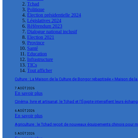
Tchad
Politique
Élection présidentielle 2024
Législatives 2024
Référendum 2023
Dialogue national inclusif
Election 2021
Province
Santé
Education
Infrastructure
TICs
Tout afficher
Culture : La Maison de la Culture de Bongor rebaptisée « Maison de la
7 AOÛT 2026
En savoir plus
Cinéma, livre et artisanat, le Tchad et l’Égypte intensifient leurs échan
6 AOÛT 2026
En savoir plus
Agriculture : le Tchad reçoit de nouveaux équipements chinois pour m
5 AOÛT 2026