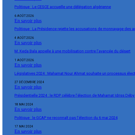
Politique : Le CESCE accueille une délégation algérienne
6 AOÛT 2026
En savoir plus
Politique : La Présidence rejette les accusations de monnayage des 
4 AOÛT 2026
En savoir plus
M. Keda Bala appelle à une mobilisation contre l’avancée du désert
1 AOÛT 2026
En savoir plus
Législatives 2024 : Mahamat Nour Ahmat souhaite un processus élect
27 DÉCEMBRE 2024
En savoir plus
Présidentielle 2024 : le RDP célèbre l’élection de Mahamat Idriss Déby
18 MAI 2024
En savoir plus
Politique : le GCAP ne reconnaît pas l’élection du 6 mai 2024
17 MAI 2024
En savoir plus