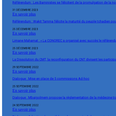
Référendum : Les Baministes se félicitent de la promulgation de la no
31 DÉCEMBRE 2023
En savoir plus
Référendum : Wakit Tamma félicite la maturité du peuple tchadien pou
25 DÉCEMBRE 2023
En savoir plus
Limane Mahamat : « La CONOREC a organisé avec succès le référend
25 DÉCEMBRE 2023
En savoir plus
La Dissolution du CMT, la reconfiguration du CNT divisent les particip
29 SEPTEMBRE 2022
En savoir plus
Dialogue : Mise en place de 5 commissions Ad-hoc
25 SEPTEMBRE 2022
En savoir plus
Dialogue : Mbaïgolmem propose la réglementation de la médecine tra
24 SEPTEMBRE 2022
En savoir plus