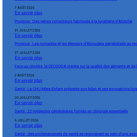
7 AOÛT 2026
En savoir plus
Province : Des verres correcteurs fabriqués à la lunetterie d’Abéché
31 JUILLET 2026
En savoir plus
Province : Les nomades et les éleveurs d’Aboudeïa sensibilisés au r
27 JUILLET 2026
En savoir plus
Face au choléra, le CECOQDA insiste sur la qualité des aliments et de 
5 AOÛT 2026
En savoir plus
Santé : Le CHU Mère-Enfant présente son bilan et ses innovations lor
20 JUILLET 2026
En savoir plus
Santé : 22 médecins généralistes formés en chirurgie essentielle
6 JUILLET 2026
En savoir plus
Santé : des professionnels de santé se regroupent au sein d’une ass