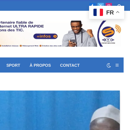
Facebook
X
Instagram
FR
(Twitter)
SPORT
À PROPOS
CONTACT