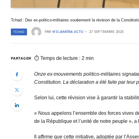
Tchad : Des ex-politico-militaires soutiennent la révision de la Constituti
PAR
N'DJAMÉNA ACTU
27 SEPTEMBRE 2025
TCHAD
⏱ Temps de lecture : 2 min
PARTAGER
Onze ex-mouvements politico-militaires signatai
Constitution. La déclaration a été faite par le
Selon lui, cette révision vise à garantir la stabili
« Nous appelons l’ensemble des forces vives de l
de la République et l’unité de notre peuple », 
Il affirme que cette initiative, adoptée par l’Ass