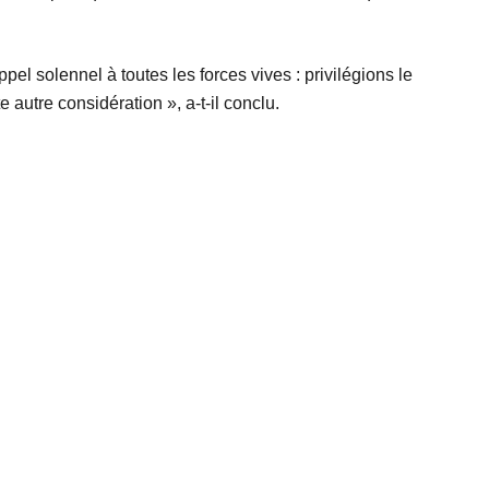
l solennel à toutes les forces vives : privilégions le
 autre considération », a-t-il conclu.