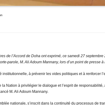
on
res de l’Accord de Doha ont exprimé, ce samedi 27 septembre 20
ur porte-parole, M. Ali Adoum Mannany, lors d’un point de presse
té institutionnelle, à prévenir les vides politiques et à renforcer l’
a Nation à privilégier le dialogue et l’esprit de responsabilité,
a lancé M. Ali Adoum Mannany.
emblée nationale, s’inscrit dans la continuité du processus de tra