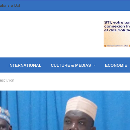
galons à Bol
INTERNATIONAL
CULTURE & MÉDIAS
ECONOMIE
nstitution