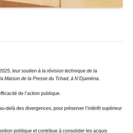
25, leur soutien à la révision technique de la
 à la Maison de la Presse du Tchad, à N’Djaména.
efficacité de l’action publique.
 au-delà des divergences, pour préserver l’intérêt supérieur
nsition politique et contribue à consolider les acquis