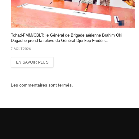
Tchad-FMM/CBLT: le Général de Brigade aérienne Brahim Oki
Dagache prend la relève du Général Djonkep Frédéric.
7 AOÛT 2026
EN SAVOIR PLUS
Les commentaires sont fermés.