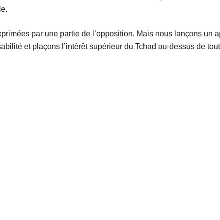
le.
rimées par une partie de l’opposition. Mais nous lançons un appe
bilité et plaçons l’intérêt supérieur du Tchad au-dessus de toute