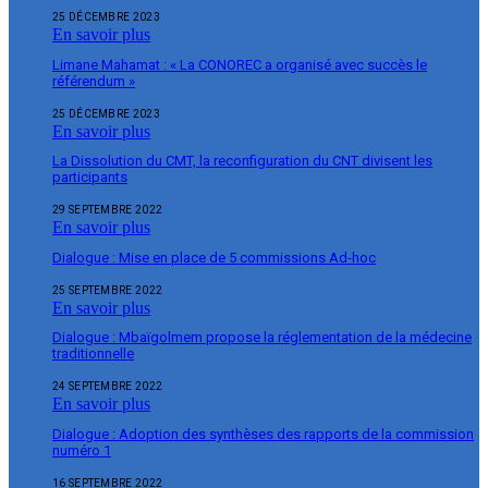
25 DÉCEMBRE 2023
En savoir plus
Limane Mahamat : « La CONOREC a organisé avec succès le
référendum »
25 DÉCEMBRE 2023
En savoir plus
La Dissolution du CMT, la reconfiguration du CNT divisent les
participants
29 SEPTEMBRE 2022
En savoir plus
Dialogue : Mise en place de 5 commissions Ad-hoc
25 SEPTEMBRE 2022
En savoir plus
Dialogue : Mbaïgolmem propose la réglementation de la médecine
traditionnelle
24 SEPTEMBRE 2022
En savoir plus
Dialogue : Adoption des synthèses des rapports de la commission
numéro 1
16 SEPTEMBRE 2022