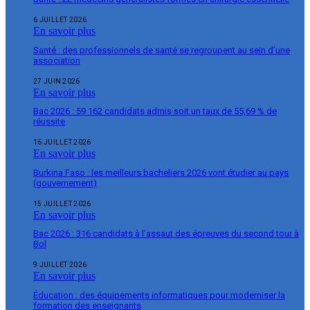
6 JUILLET 2026
En savoir plus
Santé : des professionnels de santé se regroupent au sein d’une
association
27 JUIN 2026
En savoir plus
Bac 2026 : 59 162 candidats admis soit un taux de 55,69 % de
réussite
16 JUILLET 2026
En savoir plus
Burkina Faso : les meilleurs bacheliers 2026 vont étudier au pays
(gouvernement)
15 JUILLET 2026
En savoir plus
Bac 2026 : 316 candidats à l’assaut des épreuves du second tour à
Bol
9 JUILLET 2026
En savoir plus
Éducation : des équipements informatiques pour moderniser la
formation des enseignants