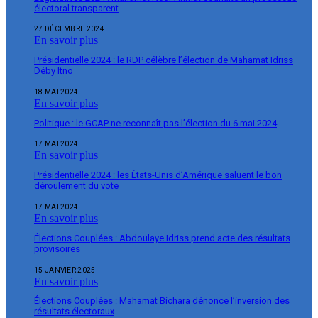
électoral transparent
27 DÉCEMBRE 2024
En savoir plus
Présidentielle 2024 : le RDP célèbre l’élection de Mahamat Idriss
Déby Itno
18 MAI 2024
En savoir plus
Politique : le GCAP ne reconnaît pas l’élection du 6 mai 2024
17 MAI 2024
En savoir plus
Présidentielle 2024 : les États-Unis d’Amérique saluent le bon
déroulement du vote
17 MAI 2024
En savoir plus
Élections Couplées : Abdoulaye Idriss prend acte des résultats
provisoires
15 JANVIER 2025
En savoir plus
Élections Couplées : Mahamat Bichara dénonce l’inversion des
résultats électoraux