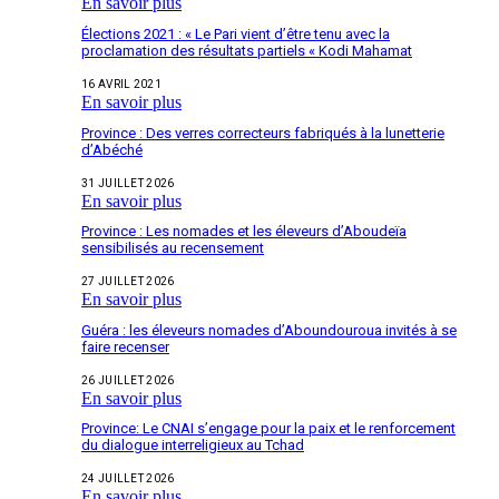
En savoir plus
Élections 2021 : « Le Pari vient d’être tenu avec la
proclamation des résultats partiels « Kodi Mahamat
16 AVRIL 2021
En savoir plus
Province : Des verres correcteurs fabriqués à la lunetterie
d’Abéché
31 JUILLET 2026
En savoir plus
Province : Les nomades et les éleveurs d’Aboudeïa
sensibilisés au recensement
27 JUILLET 2026
En savoir plus
Guéra : les éleveurs nomades d’Aboundouroua invités à se
faire recenser
26 JUILLET 2026
En savoir plus
Province: Le CNAI s’engage pour la paix et le renforcement
du dialogue interreligieux au Tchad
24 JUILLET 2026
En savoir plus