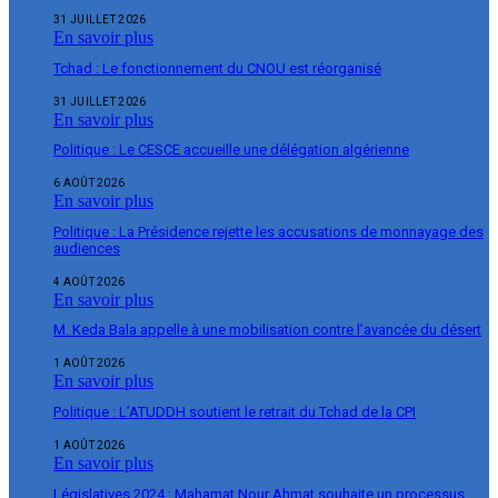
31 JUILLET 2026
En savoir plus
Tchad : Le fonctionnement du CNOU est réorganisé
31 JUILLET 2026
En savoir plus
Politique : Le CESCE accueille une délégation algérienne
6 AOÛT 2026
En savoir plus
Politique : La Présidence rejette les accusations de monnayage des
audiences
4 AOÛT 2026
En savoir plus
M. Keda Bala appelle à une mobilisation contre l’avancée du désert
1 AOÛT 2026
En savoir plus
Politique : L’ATUDDH soutient le retrait du Tchad de la CPI
1 AOÛT 2026
En savoir plus
Législatives 2024 : Mahamat Nour Ahmat souhaite un processus