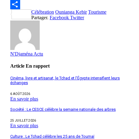
WhatsApp
Célébration
Ounianga Kebir
Tourisme
Partager
Partager.
Facebook
Twitter
N'Djaména Actu
Article
En rapport
Cinéma, livre et artisanat, le Tchad et l’Égypte intensifient leurs
échanges
6 AOÛT 2026
En savoir plus
Société : Le CESCE célèbre la semaine nationale des arbres
25 JUILLET 2026
En savoir plus
Culture : Le Tchad célèbre les 25 ans de Toumaï