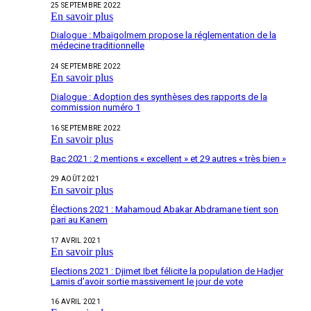
25 SEPTEMBRE 2022
En savoir plus
Dialogue : Mbaïgolmem propose la réglementation de la
médecine traditionnelle
24 SEPTEMBRE 2022
En savoir plus
Dialogue : Adoption des synthèses des rapports de la
commission numéro 1
16 SEPTEMBRE 2022
En savoir plus
Bac 2021 : 2 mentions « excellent » et 29 autres « très bien »
29 AOÛT 2021
En savoir plus
Élections 2021 : Mahamoud Abakar Abdramane tient son
pari au Kanem
17 AVRIL 2021
En savoir plus
Elections 2021 : Djimet Ibet félicite la population de Hadjer
Lamis d’avoir sortie massivement le jour de vote
16 AVRIL 2021