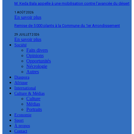
M. Keda Bala appelle à une mobilisation contre l’avancée du désert
1 AOÛT 2026
En savoir plus
Remise de 5 000 plants à la Commune du 1er Arrondissement
29 JUILLET 2026
En savoir plus
Société
Faits divers
Opinions
Opportunités
Nécrologie
Autres
Diaspora
Afrique
International
Culture & Médias
Culture
Médias
Portraits
Economie
Sport
À propos
Contact