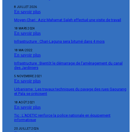
8 JUILLET 2026
En savoir plus
Moyen-Chari : Aziz Mahamat Saleh effectué une visite de travail
18 MARS 2024
En savoir plus
Infrastructure : Chari-Laguna sera bitumé dans 4 mois
18 MAI 2022
En savoir plus
Infrastructure : Bientôt le démarrage de l’aménagement du canal
des Jardiniers
5 NOVEMBRE 2021
En savoir plus
Urbanisme : Les travaux techniques du pavage des rues Gaourang
et Pala se précisent
18 AOÛT 2021
En savoir plus
Tic : L’ADETIC renforce la police nationale en équipement
informatique
20 JUILLET 2026