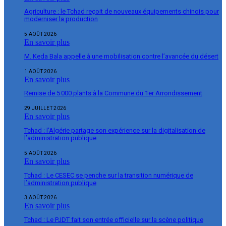
Agriculture : le Tchad reçoit de nouveaux équipements chinois pour
moderniser la production
5 AOÛT 2026
En savoir plus
M. Keda Bala appelle à une mobilisation contre l’avancée du désert
1 AOÛT 2026
En savoir plus
Remise de 5 000 plants à la Commune du 1er Arrondissement
29 JUILLET 2026
En savoir plus
Tchad : l’Algérie partage son expérience sur la digitalisation de
l’administration publique
5 AOÛT 2026
En savoir plus
Tchad : Le CESEC se penche sur la transition numérique de
l’administration publique
3 AOÛT 2026
En savoir plus
Tchad : Le PJDT fait son entrée officielle sur la scène politique