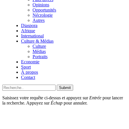
Opinions
Opportunités
Nécrologie
Autres
Diaspora
Afrique
International
Culture & Médias
Culture
Médias
Portraits
Economie
Sport
À propos
Contact
Submit
Saisissez votre requête ci-dessus et appuyez sur
Entrée
pour lancer
la recherche. Appuyez sur
Échap
pour annuler.