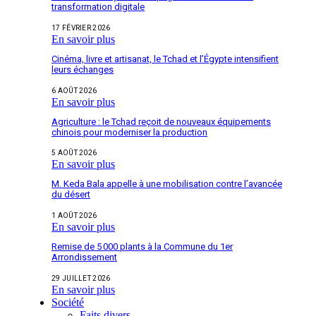
transformation digitale
17 FÉVRIER 2026
En savoir plus
Cinéma, livre et artisanat, le Tchad et l’Égypte intensifient
leurs échanges
6 AOÛT 2026
En savoir plus
Agriculture : le Tchad reçoit de nouveaux équipements
chinois pour moderniser la production
5 AOÛT 2026
En savoir plus
M. Keda Bala appelle à une mobilisation contre l’avancée
du désert
1 AOÛT 2026
En savoir plus
Remise de 5 000 plants à la Commune du 1er
Arrondissement
29 JUILLET 2026
En savoir plus
Société
Faits divers