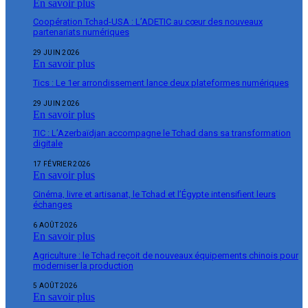
En savoir plus
Coopération Tchad-USA : L’ADETIC au cœur des nouveaux
partenariats numériques
29 JUIN 2026
En savoir plus
Tics : Le 1er arrondissement lance deux plateformes numériques
29 JUIN 2026
En savoir plus
TIC : L’Azerbaïdjan accompagne le Tchad dans sa transformation
digitale
17 FÉVRIER 2026
En savoir plus
Cinéma, livre et artisanat, le Tchad et l’Égypte intensifient leurs
échanges
6 AOÛT 2026
En savoir plus
Agriculture : le Tchad reçoit de nouveaux équipements chinois pour
moderniser la production
5 AOÛT 2026
En savoir plus