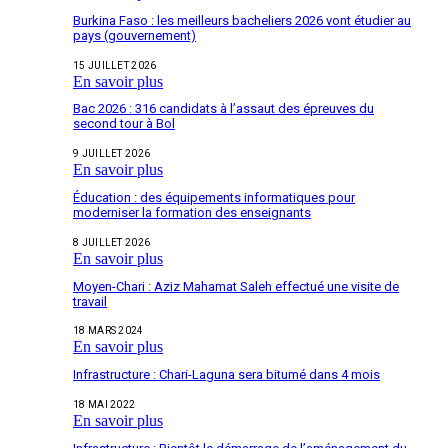
Burkina Faso : les meilleurs bacheliers 2026 vont étudier au
pays (gouvernement)
15 JUILLET 2026
En savoir plus
Bac 2026 : 316 candidats à l’assaut des épreuves du
second tour à Bol
9 JUILLET 2026
En savoir plus
Éducation : des équipements informatiques pour
moderniser la formation des enseignants
8 JUILLET 2026
En savoir plus
Moyen-Chari : Aziz Mahamat Saleh effectué une visite de
travail
18 MARS 2024
En savoir plus
Infrastructure : Chari-Laguna sera bitumé dans 4 mois
18 MAI 2022
En savoir plus