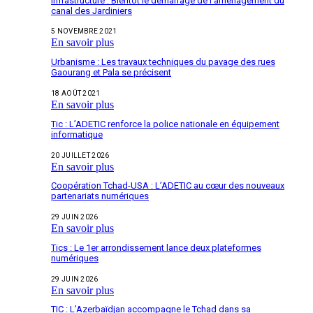
Infrastructure : Bientôt le démarrage de l’aménagement du
canal des Jardiniers
5 NOVEMBRE 2021
En savoir plus
Urbanisme : Les travaux techniques du pavage des rues
Gaourang et Pala se précisent
18 AOÛT 2021
En savoir plus
Tic : L’ADETIC renforce la police nationale en équipement
informatique
20 JUILLET 2026
En savoir plus
Coopération Tchad-USA : L’ADETIC au cœur des nouveaux
partenariats numériques
29 JUIN 2026
En savoir plus
Tics : Le 1er arrondissement lance deux plateformes
numériques
29 JUIN 2026
En savoir plus
TIC : L’Azerbaïdjan accompagne le Tchad dans sa