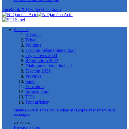
Facebook
X (Twitter)
Instagram
Actualité
A la une
Tchad
Politique
Élection présidentielle 2024
Législatives 2024
Référendum 2023
Dialogue national inclusif
Election 2021
Province
Santé
Education
Infrastructure
TICs
Tout afficher
Cinéma, livre et artisanat, le Tchad et l’Égypte intensifient leurs
échanges
6 AOÛT 2026
En savoir plus