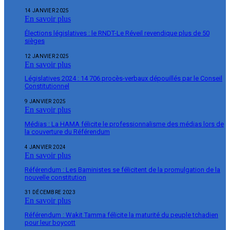
14 JANVIER 2025
En savoir plus
Élections législatives : le RNDT-Le Réveil revendique plus de 50
sièges
12 JANVIER 2025
En savoir plus
Législatives 2024 : 14 706 procès-verbaux dépouillés par le Conseil
Constitutionnel
9 JANVIER 2025
En savoir plus
Médias : La HAMA félicite le professionnalisme des médias lors de
la couverture du Référendum
4 JANVIER 2024
En savoir plus
Référendum : Les Baministes se félicitent de la promulgation de la
nouvelle constitution
31 DÉCEMBRE 2023
En savoir plus
Référendum : Wakit Tamma félicite la maturité du peuple tchadien
pour leur boycott