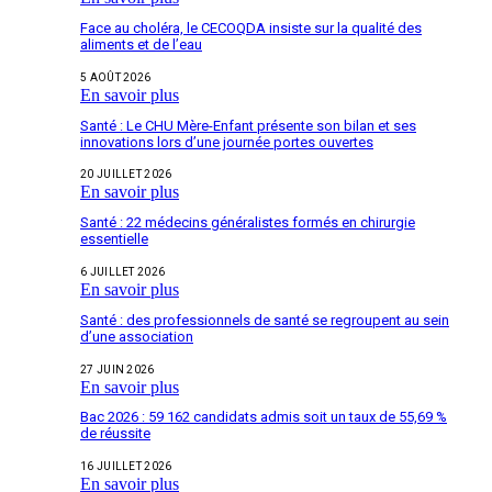
Face au choléra, le CECOQDA insiste sur la qualité des
aliments et de l’eau
5 AOÛT 2026
En savoir plus
Santé : Le CHU Mère-Enfant présente son bilan et ses
innovations lors d’une journée portes ouvertes
20 JUILLET 2026
En savoir plus
Santé : 22 médecins généralistes formés en chirurgie
essentielle
6 JUILLET 2026
En savoir plus
Santé : des professionnels de santé se regroupent au sein
d’une association
27 JUIN 2026
En savoir plus
Bac 2026 : 59 162 candidats admis soit un taux de 55,69 %
de réussite
16 JUILLET 2026
En savoir plus