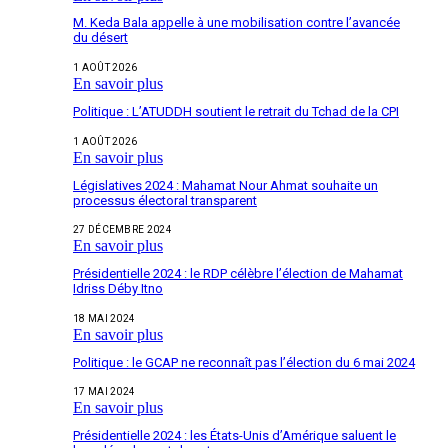
M. Keda Bala appelle à une mobilisation contre l’avancée
du désert
1 AOÛT 2026
En savoir plus
Politique : L’ATUDDH soutient le retrait du Tchad de la CPI
1 AOÛT 2026
En savoir plus
Législatives 2024 : Mahamat Nour Ahmat souhaite un
processus électoral transparent
27 DÉCEMBRE 2024
En savoir plus
Présidentielle 2024 : le RDP célèbre l’élection de Mahamat
Idriss Déby Itno
18 MAI 2024
En savoir plus
Politique : le GCAP ne reconnaît pas l’élection du 6 mai 2024
17 MAI 2024
En savoir plus
Présidentielle 2024 : les États-Unis d’Amérique saluent le