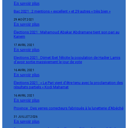
En savoir plus
Bac 2021 : 2 mentions « excellent » et 29 autres « très bien »
29 AOÛT 2021
En savoir plus
Élections 2021 : Mahamoud Abakar Abdramane tient son pari au
Kanem
17 AVRIL 2021
En savoir plus
Elections 2021 : Djimet Ibet félicite la population de Hadjer Lamis
d’avoir sortie massivement le jour de vote
16 AVRIL 2021
En savoir plus
Élections 2021 : « Le Pari vient d’être tenu avec la proclamation des
résultats partiels « Kodi Mahamat
16 AVRIL 2021
En savoir plus
Province : Des verres correcteurs fabriqués à la lunetterie d’Abéché
31 JUILLET 2026
En savoir plus