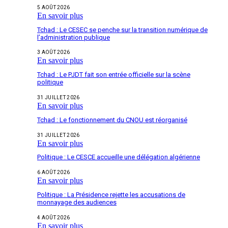
5 AOÛT 2026
En savoir plus
Tchad : Le CESEC se penche sur la transition numérique de
l’administration publique
3 AOÛT 2026
En savoir plus
Tchad : Le PJDT fait son entrée officielle sur la scène
politique
31 JUILLET 2026
En savoir plus
Tchad : Le fonctionnement du CNOU est réorganisé
31 JUILLET 2026
En savoir plus
Politique : Le CESCE accueille une délégation algérienne
6 AOÛT 2026
En savoir plus
Politique : La Présidence rejette les accusations de
monnayage des audiences
4 AOÛT 2026
En savoir plus