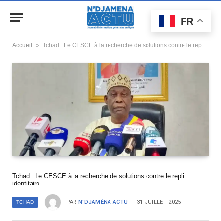
FR
»
Accueil
Tchad : Le CESCE à la recherche de solutions contre le repli identitaire
Tchad : Le CESCE à la recherche de solutions contre le repli
identitaire
PAR
N'DJAMÉNA ACTU
31 JUILLET 2025
TCHAD