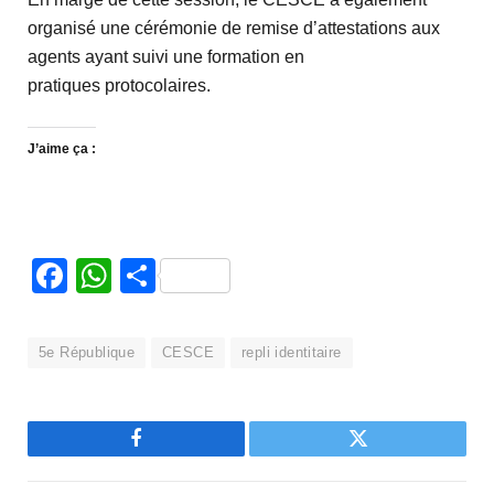
organisé une cérémonie de remise d’attestations aux
agents ayant suivi une formation en
pratiques protocolaires.
J’aime ça :
Facebook
WhatsApp
Partager
5e République
CESCE
repli identitaire
Facebook
Twitter