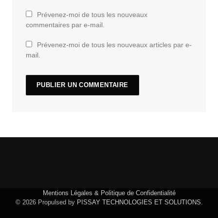
Prévenez-moi de tous les nouveaux
commentaires par e-mail.
Prévenez-moi de tous les nouveaux articles par e-
mail.
Mentions Légales & Politique de Confidentialité
© 2026 Propulsed by
PISSAY TECHNOLOGIES ET SOLUTIONS
.