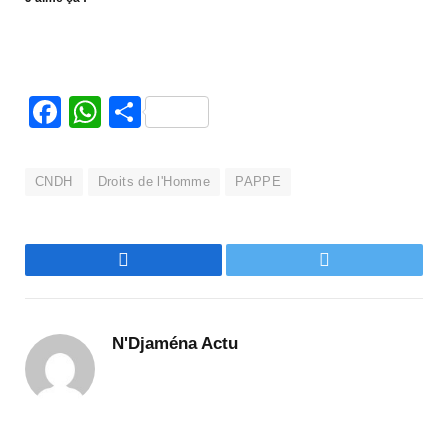
Facebook
WhatsApp
Partager
CNDH
Droits de l'Homme
PAPPE
Facebook
Twitter
N'Djaména Actu