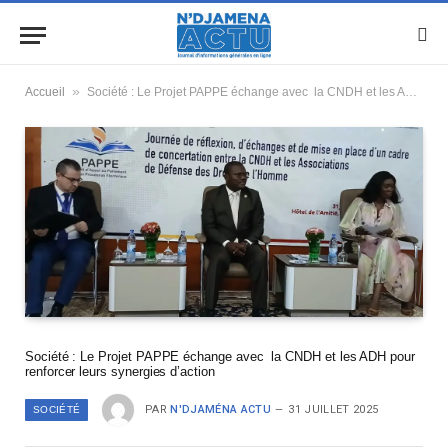
»
Accueil
Société : Le Projet PAPPE échange avec la CNDH et les ADH pour renforcer leurs synergies d’action
Société : Le Projet PAPPE échange avec la CNDH et les ADH pour
renforcer leurs synergies d’action
PAR
N'DJAMÉNA ACTU
31 JUILLET 2025
SOCIÉTÉ