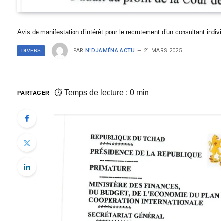
Avis de manifestation d’intérêt pour le recrutement d’un consultant indi
PAR
N'DJAMÉNA ACTU
21 MARS 2025
DIVERS
⏱ Temps de lecture : 0 min
PARTAGER