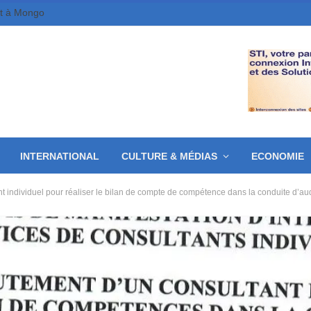
et à Mongo
INTERNATIONAL
CULTURE & MÉDIAS
ECONOMIE
ant individuel pour réaliser le bilan de compte de compétence dans la conduite d’au