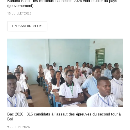
Burkina Faso : les meilleurs bacheliers 2026 vont étudier au pays
(gouvernement)
15 JUILLET 2026
EN SAVOIR PLUS
Bac 2026 : 316 candidats à l’assaut des épreuves du second tour à
Bol
9 JUILLET 2026