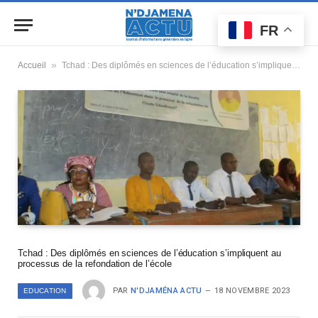
FR
»
Accueil
Tchad : Des diplômés en sciences de l’éducation s’impliquent au processus de la refondation de l’école
Tchad : Des diplômés en sciences de l’éducation s’impliquent au
processus de la refondation de l’école
PAR
N'DJAMÉNA ACTU
18 NOVEMBRE 2023
EDUCATION