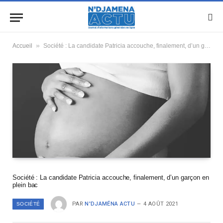
»
Accueil
Société : La candidate Patricia accouche, finalement, d’un garçon en plein bac
Société : La candidate Patricia accouche, finalement, d’un garçon en
plein bac
PAR
N'DJAMÉNA ACTU
4 AOÛT 2021
SOCIÉTÉ