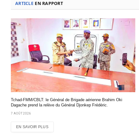
ARTICLE
EN RAPPORT
Tchad-FMM/CBLT: le Général de Brigade aérienne Brahim Oki
Dagache prend la relève du Général Djonkep Frédéric.
7 AOÛT 2026
EN SAVOIR PLUS