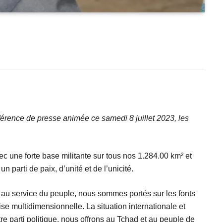
érence de presse animée ce samedi 8 juillet 2023, les
vec une forte base militante sur tous nos 1.284.00 km² et
 parti de paix, d’unité et de l’unicité.
t au service du peuple, nous sommes portés sur les fonts
se multidimensionnelle. La situation internationale et
re parti politique, nous offrons au Tchad et au peuple de