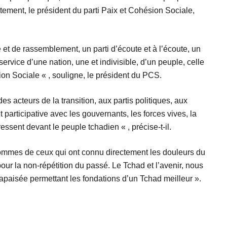
tement, le président du parti Paix et Cohésion Sociale,
é et de rassemblement, un parti d’écoute et à l’écoute, un
ervice d’une nation, une et indivisible, d’un peuple, celle
ion Sociale « , souligne, le président du PCS.
s acteurs de la transition, aux partis politiques, aux
participative avec les gouvernants, les forces vives, la
dressent devant le peuple tchadien « , précise-t-il.
ommes de ceux qui ont connu directement les douleurs du
pour la non-répétition du passé. Le Tchad et l’avenir, nous
apaisée permettant les fondations d’un Tchad meilleur ».