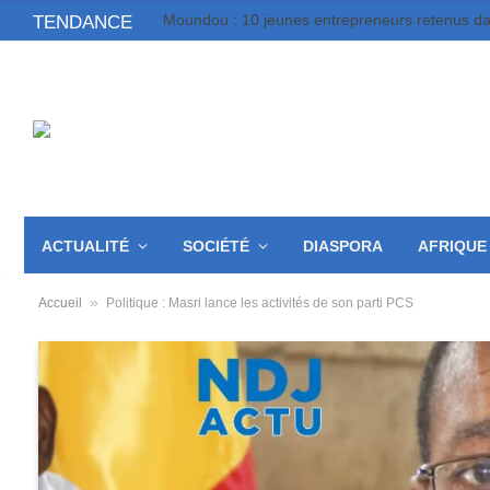
TENDANCE
ACTUALITÉ
SOCIÉTÉ
DIASPORA
AFRIQUE
»
Accueil
Politique : Masri lance les activités de son parti PCS