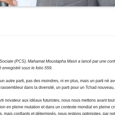
n Sociale (PCS), Mahamat Moustapha Masri a lancé par une conf
é enregistré sous le folio 559.
 un autre parti, pas des moindres, ni en plus, mais un parti né a
rassembleur dans la diversité, un parti pour un Tchad nouveau, un
arti novateur aux idéaux futuristes, nous nous mettons avant tou
on en pleine mutation et dans un contexte mondial en pleine cri
, mais confiants et déterminés, nous restons optimistes, par not