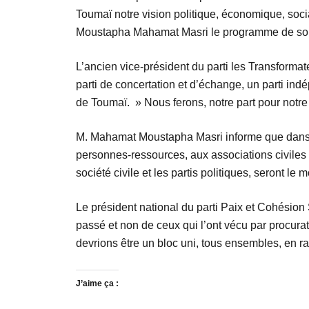
Toumaï notre vision politique, économique, soci
Moustapha Mahamat Masri le programme de son
L’ancien vice-président du parti les Transformate
parti de concertation et d’échange, un parti ind
de Toumaï. » Nous ferons, notre part pour notre 
M. Mahamat Moustapha Masri informe que dans les 
personnes-ressources, aux associations civiles e
société civile et les partis politiques, seront le 
Le président national du parti Paix et Cohési
passé et non de ceux qui l’ont vécu par procurati
devrions être un bloc uni, tous ensembles, en r
J’aime ça :