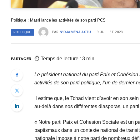
Politique : Masri lance les activités de son parti PCS
PAR
N'DJAMÉNA ACTU
9 JUILLET 2023
POLITIQUE
⏱ Temps de lecture : 3 min
PARTAGER
Le président national du parti Paix et Cohésio
activités de son parti politique, l’un de dernier-n
Il estime que, le Tchad vient d’avoir en son sein
au-delà dans nos différentes diasporas, un parti 
« Notre parti Paix et Cohésion Sociale est un p
baptismaux dans un contexte national de transiti
nationale impose à notre parti de nombreux défis