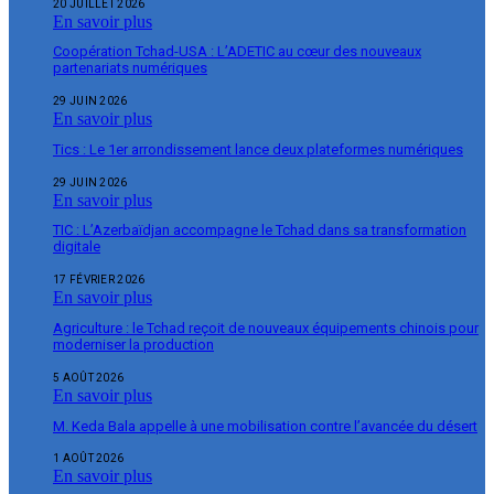
20 JUILLET 2026
En savoir plus
Coopération Tchad-USA : L’ADETIC au cœur des nouveaux
partenariats numériques
29 JUIN 2026
En savoir plus
Tics : Le 1er arrondissement lance deux plateformes numériques
29 JUIN 2026
En savoir plus
TIC : L’Azerbaïdjan accompagne le Tchad dans sa transformation
digitale
17 FÉVRIER 2026
En savoir plus
Agriculture : le Tchad reçoit de nouveaux équipements chinois pour
moderniser la production
5 AOÛT 2026
En savoir plus
M. Keda Bala appelle à une mobilisation contre l’avancée du désert
1 AOÛT 2026
En savoir plus