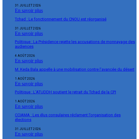
31 JUILLET 2026
En savoir plus
Tchad : Le fonctionnement du CNOU est réorganisé
31 JUILLET 2026
En savoir plus
Politique : La Présidence rejette les accusations de monnayage des
audiences
4 AOÛT 2026
En savoir plus
M. Keda Bala appelle à une mobilisation contre l’avancée du désert
1 AOÛT 2026
En savoir plus
Politique : L’ATUDDH soutient le retrait du Tchad de la CPI
1 AOÛT 2026
En savoir plus
CCIAMA : Les élus consulaires réclament l’organisation des
élections
31 JUILLET 2026
En savoir plus