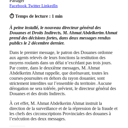
Partager
Facebook
Twitter
LinkedIn
⏱ Temps de lecture : 1 min
À peine installé, le nouveau directeur général des
Douanes et Droits Indirects, M. Ahmat Abdelkerim Ahmat
prend des décisions fortes, dans deux messages rendus
publics le 2 décembre dernier.
Dans le premier message, le patron des Douanes ordonne
aux agents relevés de leurs fonctions la restitution des
moyens roulants dans un délai n’excédant pas trois jours.
Par contre, dans le deuxième messages, M. Ahmat
Abdelkerim Ahmat rappelle, que dorénavant, toutes les
courses-poursuites en dehors du rayon douanier, sont
strictement interdites sur l’ensemble du territoire. Aucune
dérogation ne sera tolérée, prévient, le directeur général des
Douanes et des droits Indirects.
À cet effet, M. Ahmat Abdelkerim Ahmat instruit la
direction de la surveillance et de la répression de la fraude et
les chefs des circonscriptions Provinciales des douanes à
l’exécution des deux messages.