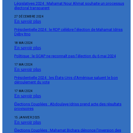
Législatives 2024 : Mahamat Nour Ahmat souhaite un processus
électoral transparent
27 DÉCEMBRE 2024
En savoir plus
Présidentielle 2024 : le RDP célèbre l’élection de Mahamat Idriss
Déby Itno
18 MAI 2024
En savoir plus
Politique : le GCAP ne reconnaît pas l’élection du 6 mai 2024
17 MAI 2024
En savoir plus
Présidentielle 2024 : les États-Unis d’Amérique saluent le bon
déroulement du vote
17 MAI 2024
En savoir plus
Élections Couplées : Abdoulaye Idriss prend acte des résultats
provisoires
15 JANVIER 2025
En savoir plus
Élections Couplées : Mahamat Bichara dénonce l’inversion des