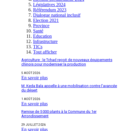
Législatives 2024
Référendum 2023
Dialogue national inclusif
Election 2021
Province
Santé
Education
Infrastructure
TICs
Tout afficher
Agriculture : le Tchad reçoit de nouveaux équipements
chinois pour moderniser la production
5 AOÛT 2026
En savoir plus
M. Keda Bala appelle à une mobilisation contre l’avancée
du désert
1 AOÛT 2026
En savoir plus
Remise de 5 000 plants à la Commune du 1er
Arrondissement
29 JUILLET 2026
En savoir plus