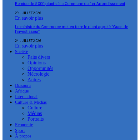
Remise de 5 000 plants à la Commune du 1er Arrondissement
29 JUILLET 2026
En savoir plus
Le ministre du Commerce met en terre le plant appelé “Grain de
l’investisseur”
24 JUILLET 2026
En savoir plus
Société
Faits divers
Opinions
Opportunités
Nécrologie
Autres
Diaspora
Afrique
International
Culture & Médias
Culture
Médias
Portraits
Economie
Sport
À propos