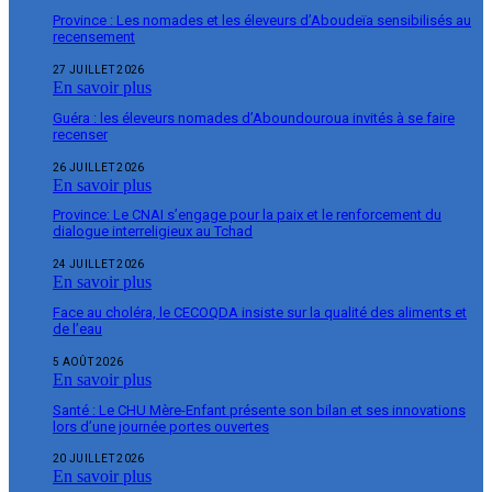
Province : Les nomades et les éleveurs d’Aboudeïa sensibilisés au
recensement
27 JUILLET 2026
En savoir plus
Guéra : les éleveurs nomades d’Aboundouroua invités à se faire
recenser
26 JUILLET 2026
En savoir plus
Province: Le CNAI s’engage pour la paix et le renforcement du
dialogue interreligieux au Tchad
24 JUILLET 2026
En savoir plus
Face au choléra, le CECOQDA insiste sur la qualité des aliments et
de l’eau
5 AOÛT 2026
En savoir plus
Santé : Le CHU Mère-Enfant présente son bilan et ses innovations
lors d’une journée portes ouvertes
20 JUILLET 2026
En savoir plus