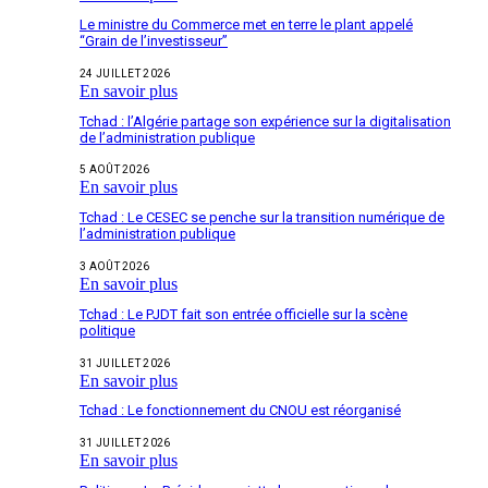
Le ministre du Commerce met en terre le plant appelé
“Grain de l’investisseur”
24 JUILLET 2026
En savoir plus
Tchad : l’Algérie partage son expérience sur la digitalisation
de l’administration publique
5 AOÛT 2026
En savoir plus
Tchad : Le CESEC se penche sur la transition numérique de
l’administration publique
3 AOÛT 2026
En savoir plus
Tchad : Le PJDT fait son entrée officielle sur la scène
politique
31 JUILLET 2026
En savoir plus
Tchad : Le fonctionnement du CNOU est réorganisé
31 JUILLET 2026
En savoir plus