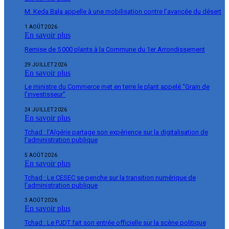
M. Keda Bala appelle à une mobilisation contre l’avancée du désert
1 AOÛT 2026
En savoir plus
Remise de 5 000 plants à la Commune du 1er Arrondissement
29 JUILLET 2026
En savoir plus
Le ministre du Commerce met en terre le plant appelé “Grain de
l’investisseur”
24 JUILLET 2026
En savoir plus
Tchad : l’Algérie partage son expérience sur la digitalisation de
l’administration publique
5 AOÛT 2026
En savoir plus
Tchad : Le CESEC se penche sur la transition numérique de
l’administration publique
3 AOÛT 2026
En savoir plus
Tchad : Le PJDT fait son entrée officielle sur la scène politique