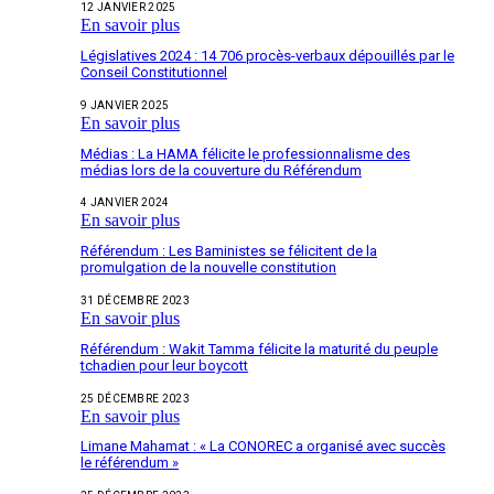
12 JANVIER 2025
En savoir plus
Législatives 2024 : 14 706 procès-verbaux dépouillés par le
Conseil Constitutionnel
9 JANVIER 2025
En savoir plus
Médias : La HAMA félicite le professionnalisme des
médias lors de la couverture du Référendum
4 JANVIER 2024
En savoir plus
Référendum : Les Baministes se félicitent de la
promulgation de la nouvelle constitution
31 DÉCEMBRE 2023
En savoir plus
Référendum : Wakit Tamma félicite la maturité du peuple
tchadien pour leur boycott
25 DÉCEMBRE 2023
En savoir plus
Limane Mahamat : « La CONOREC a organisé avec succès
le référendum »