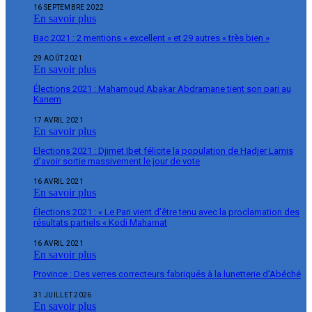
16 SEPTEMBRE 2022
En savoir plus
Bac 2021 : 2 mentions « excellent » et 29 autres « très bien »
29 AOÛT 2021
En savoir plus
Élections 2021 : Mahamoud Abakar Abdramane tient son pari au
Kanem
17 AVRIL 2021
En savoir plus
Elections 2021 : Djimet Ibet félicite la population de Hadjer Lamis
d’avoir sortie massivement le jour de vote
16 AVRIL 2021
En savoir plus
Élections 2021 : « Le Pari vient d’être tenu avec la proclamation des
résultats partiels « Kodi Mahamat
16 AVRIL 2021
En savoir plus
Province : Des verres correcteurs fabriqués à la lunetterie d’Abéché
31 JUILLET 2026
En savoir plus