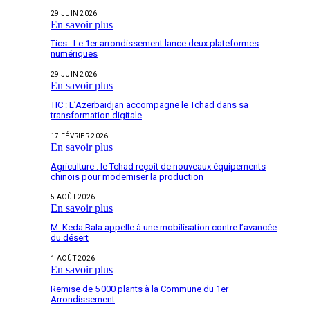
29 JUIN 2026
En savoir plus
Tics : Le 1er arrondissement lance deux plateformes
numériques
29 JUIN 2026
En savoir plus
TIC : L’Azerbaïdjan accompagne le Tchad dans sa
transformation digitale
17 FÉVRIER 2026
En savoir plus
Agriculture : le Tchad reçoit de nouveaux équipements
chinois pour moderniser la production
5 AOÛT 2026
En savoir plus
M. Keda Bala appelle à une mobilisation contre l’avancée
du désert
1 AOÛT 2026
En savoir plus
Remise de 5 000 plants à la Commune du 1er
Arrondissement