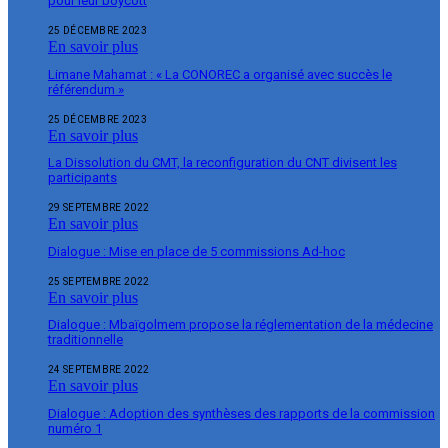
pour leur boycott
25 DÉCEMBRE 2023
En savoir plus
Limane Mahamat : « La CONOREC a organisé avec succès le
référendum »
25 DÉCEMBRE 2023
En savoir plus
La Dissolution du CMT, la reconfiguration du CNT divisent les
participants
29 SEPTEMBRE 2022
En savoir plus
Dialogue : Mise en place de 5 commissions Ad-hoc
25 SEPTEMBRE 2022
En savoir plus
Dialogue : Mbaïgolmem propose la réglementation de la médecine
traditionnelle
24 SEPTEMBRE 2022
En savoir plus
Dialogue : Adoption des synthèses des rapports de la commission
numéro 1