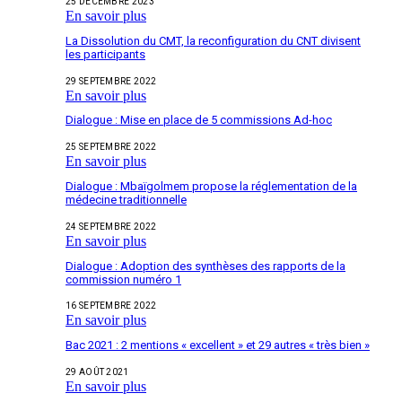
25 DÉCEMBRE 2023
En savoir plus
La Dissolution du CMT, la reconfiguration du CNT divisent
les participants
29 SEPTEMBRE 2022
En savoir plus
Dialogue : Mise en place de 5 commissions Ad-hoc
25 SEPTEMBRE 2022
En savoir plus
Dialogue : Mbaïgolmem propose la réglementation de la
médecine traditionnelle
24 SEPTEMBRE 2022
En savoir plus
Dialogue : Adoption des synthèses des rapports de la
commission numéro 1
16 SEPTEMBRE 2022
En savoir plus
Bac 2021 : 2 mentions « excellent » et 29 autres « très bien »
29 AOÛT 2021
En savoir plus