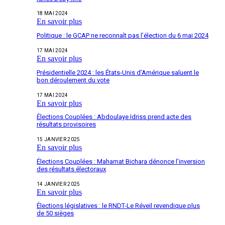
18 MAI 2024
En savoir plus
Politique : le GCAP ne reconnaît pas l’élection du 6 mai 2024
17 MAI 2024
En savoir plus
Présidentielle 2024 : les États-Unis d’Amérique saluent le
bon déroulement du vote
17 MAI 2024
En savoir plus
Élections Couplées : Abdoulaye Idriss prend acte des
résultats provisoires
15 JANVIER 2025
En savoir plus
Élections Couplées : Mahamat Bichara dénonce l’inversion
des résultats électoraux
14 JANVIER 2025
En savoir plus
Élections législatives : le RNDT-Le Réveil revendique plus
de 50 sièges