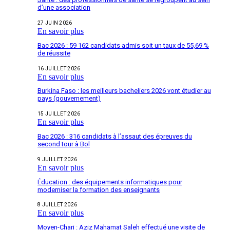
d’une association
27 JUIN 2026
En savoir plus
Bac 2026 : 59 162 candidats admis soit un taux de 55,69 %
de réussite
16 JUILLET 2026
En savoir plus
Burkina Faso : les meilleurs bacheliers 2026 vont étudier au
pays (gouvernement)
15 JUILLET 2026
En savoir plus
Bac 2026 : 316 candidats à l’assaut des épreuves du
second tour à Bol
9 JUILLET 2026
En savoir plus
Éducation : des équipements informatiques pour
moderniser la formation des enseignants
8 JUILLET 2026
En savoir plus
Moyen-Chari : Aziz Mahamat Saleh effectué une visite de