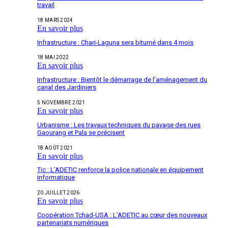
travail
18 MARS 2024
En savoir plus
Infrastructure : Chari-Laguna sera bitumé dans 4 mois
18 MAI 2022
En savoir plus
Infrastructure : Bientôt le démarrage de l’aménagement du
canal des Jardiniers
5 NOVEMBRE 2021
En savoir plus
Urbanisme : Les travaux techniques du pavage des rues
Gaourang et Pala se précisent
18 AOÛT 2021
En savoir plus
Tic : L’ADETIC renforce la police nationale en équipement
informatique
20 JUILLET 2026
En savoir plus
Coopération Tchad-USA : L’ADETIC au cœur des nouveaux
partenariats numériques