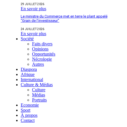
29 JUILLET 2026
En savoir plus
Le ministre du Commerce met en terre le plant appelé
“Grain de l’investisseur”
24 JUILLET 2026
En savoir plus
Société
Faits divers
Opinions
Opportunités
Nécrologie
Autres
Diaspora
Afrique
International
Culture & Médias
Culture
Médias
Portraits
Economie
Sport
À propos
Contact