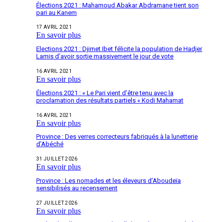
Élections 2021 : Mahamoud Abakar Abdramane tient son
pari au Kanem
17 AVRIL 2021
En savoir plus
Elections 2021 : Djimet Ibet félicite la population de Hadjer
Lamis d’avoir sortie massivement le jour de vote
16 AVRIL 2021
En savoir plus
Élections 2021 : « Le Pari vient d’être tenu avec la
proclamation des résultats partiels « Kodi Mahamat
16 AVRIL 2021
En savoir plus
Province : Des verres correcteurs fabriqués à la lunetterie
d’Abéché
31 JUILLET 2026
En savoir plus
Province : Les nomades et les éleveurs d’Aboudeïa
sensibilisés au recensement
27 JUILLET 2026
En savoir plus