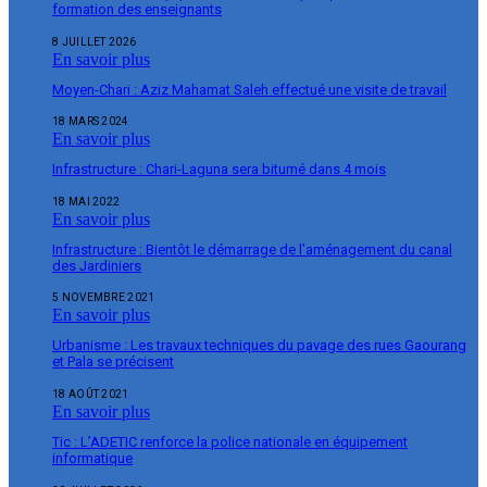
formation des enseignants
8 JUILLET 2026
En savoir plus
Moyen-Chari : Aziz Mahamat Saleh effectué une visite de travail
18 MARS 2024
En savoir plus
Infrastructure : Chari-Laguna sera bitumé dans 4 mois
18 MAI 2022
En savoir plus
Infrastructure : Bientôt le démarrage de l’aménagement du canal
des Jardiniers
5 NOVEMBRE 2021
En savoir plus
Urbanisme : Les travaux techniques du pavage des rues Gaourang
et Pala se précisent
18 AOÛT 2021
En savoir plus
Tic : L’ADETIC renforce la police nationale en équipement
informatique