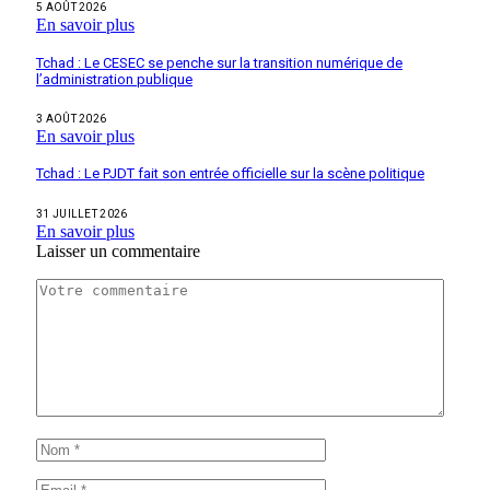
5 AOÛT 2026
En savoir plus
Tchad : Le CESEC se penche sur la transition numérique de
l’administration publique
3 AOÛT 2026
En savoir plus
Tchad : Le PJDT fait son entrée officielle sur la scène politique
31 JUILLET 2026
En savoir plus
Laisser un commentaire