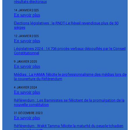
résultats électoraux
14 JANVIER 2025
En savoir plus
Élections législatives : le RNDT-Le Réveil revendique plus de 50
sièges
12 JANVIER 2025
En savoir plus
Législatives 2024 : 14 706 procès-verbaux dépouillés par le Conseil
Constitutionnel
9 JANVIER 2025
En savoir plus
Médias : La HAMA félicite le professionnalisme des médias lors de
la couverture du Référendum
4 JANVIER 2024
En savoir plus
Référendum : Les Baministes se félicitent de la promulgation de la
nouvelle constitution
31 DÉCEMBRE 2023
En savoir plus
Référendum : Wakit Tamma félicite la maturité du peuple tchadien