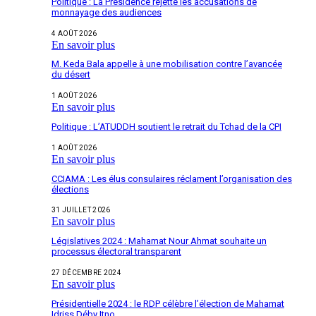
Politique : La Présidence rejette les accusations de
monnayage des audiences
4 AOÛT 2026
En savoir plus
M. Keda Bala appelle à une mobilisation contre l’avancée
du désert
1 AOÛT 2026
En savoir plus
Politique : L’ATUDDH soutient le retrait du Tchad de la CPI
1 AOÛT 2026
En savoir plus
CCIAMA : Les élus consulaires réclament l’organisation des
élections
31 JUILLET 2026
En savoir plus
Législatives 2024 : Mahamat Nour Ahmat souhaite un
processus électoral transparent
27 DÉCEMBRE 2024
En savoir plus
Présidentielle 2024 : le RDP célèbre l’élection de Mahamat
Idriss Déby Itno