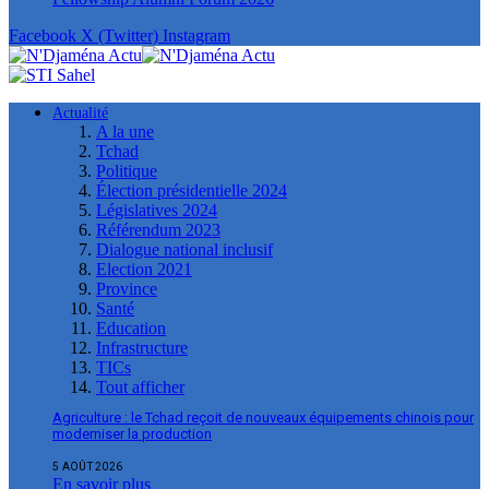
Facebook
X (Twitter)
Instagram
Actualité
A la une
Tchad
Politique
Élection présidentielle 2024
Législatives 2024
Référendum 2023
Dialogue national inclusif
Election 2021
Province
Santé
Education
Infrastructure
TICs
Tout afficher
Agriculture : le Tchad reçoit de nouveaux équipements chinois pour
moderniser la production
5 AOÛT 2026
En savoir plus