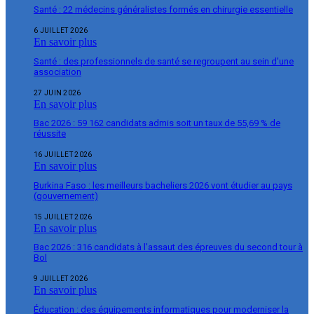
Santé : 22 médecins généralistes formés en chirurgie essentielle
6 JUILLET 2026
En savoir plus
Santé : des professionnels de santé se regroupent au sein d’une
association
27 JUIN 2026
En savoir plus
Bac 2026 : 59 162 candidats admis soit un taux de 55,69 % de
réussite
16 JUILLET 2026
En savoir plus
Burkina Faso : les meilleurs bacheliers 2026 vont étudier au pays
(gouvernement)
15 JUILLET 2026
En savoir plus
Bac 2026 : 316 candidats à l’assaut des épreuves du second tour à
Bol
9 JUILLET 2026
En savoir plus
Éducation : des équipements informatiques pour moderniser la