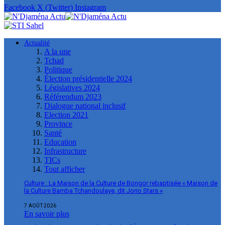
Facebook
X (Twitter)
Instagram
Actualité
A la une
Tchad
Politique
Élection présidentielle 2024
Législatives 2024
Référendum 2023
Dialogue national inclusif
Election 2021
Province
Santé
Education
Infrastructure
TICs
Tout afficher
Culture : La Maison de la Culture de Bongor rebaptisée « Maison de
la Culture Bamba Tchandoulaye, dit Jorio Stars »
7 AOÛT 2026
En savoir plus