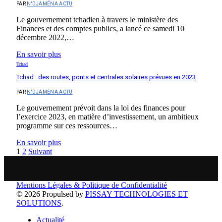
PAR
N'DJAMÉNA ACTU
Le gouvernement tchadien à travers le ministère des
Finances et des comptes publics, a lancé ce samedi 10
décembre 2022,…
En savoir plus
Tchad
Tchad : des routes, ponts et centrales solaires prévues en 2023
PAR
N'DJAMÉNA ACTU
Le gouvernement prévoit dans la loi des finances pour
l’exercice 2023, en matière d’investissement, un ambitieux
programme sur ces ressources…
En savoir plus
1
2
Suivant
Mentions Légales & Politique de Confidentialité
© 2026 Propulsed by
PISSAY TECHNOLOGIES ET
SOLUTIONS
.
Actualité