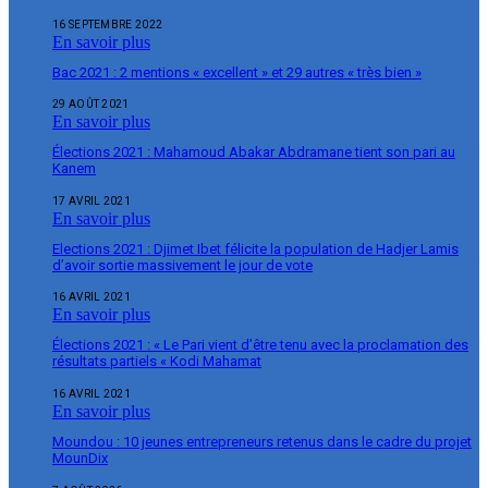
16 SEPTEMBRE 2022
En savoir plus
Bac 2021 : 2 mentions « excellent » et 29 autres « très bien »
29 AOÛT 2021
En savoir plus
Élections 2021 : Mahamoud Abakar Abdramane tient son pari au
Kanem
17 AVRIL 2021
En savoir plus
Elections 2021 : Djimet Ibet félicite la population de Hadjer Lamis
d’avoir sortie massivement le jour de vote
16 AVRIL 2021
En savoir plus
Élections 2021 : « Le Pari vient d’être tenu avec la proclamation des
résultats partiels « Kodi Mahamat
16 AVRIL 2021
En savoir plus
Moundou : 10 jeunes entrepreneurs retenus dans le cadre du projet
MounDix