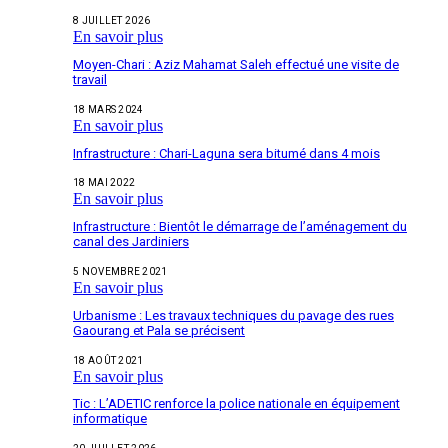
8 JUILLET 2026
En savoir plus
Moyen-Chari : Aziz Mahamat Saleh effectué une visite de
travail
18 MARS 2024
En savoir plus
Infrastructure : Chari-Laguna sera bitumé dans 4 mois
18 MAI 2022
En savoir plus
Infrastructure : Bientôt le démarrage de l’aménagement du
canal des Jardiniers
5 NOVEMBRE 2021
En savoir plus
Urbanisme : Les travaux techniques du pavage des rues
Gaourang et Pala se précisent
18 AOÛT 2021
En savoir plus
Tic : L’ADETIC renforce la police nationale en équipement
informatique