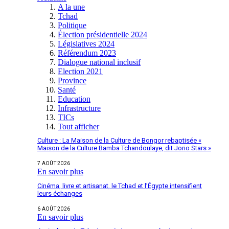
A la une
Tchad
Politique
Élection présidentielle 2024
Législatives 2024
Référendum 2023
Dialogue national inclusif
Election 2021
Province
Santé
Education
Infrastructure
TICs
Tout afficher
Culture : La Maison de la Culture de Bongor rebaptisée «
Maison de la Culture Bamba Tchandoulaye, dit Jorio Stars »
7 AOÛT 2026
En savoir plus
Cinéma, livre et artisanat, le Tchad et l’Égypte intensifient
leurs échanges
6 AOÛT 2026
En savoir plus