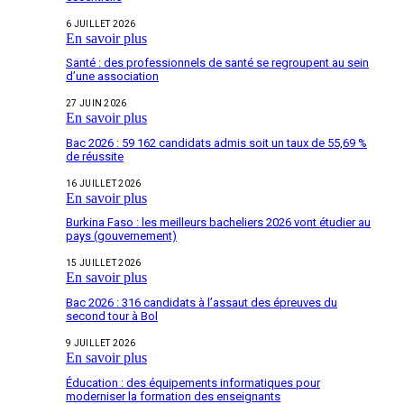
6 JUILLET 2026
En savoir plus
Santé : des professionnels de santé se regroupent au sein
d’une association
27 JUIN 2026
En savoir plus
Bac 2026 : 59 162 candidats admis soit un taux de 55,69 %
de réussite
16 JUILLET 2026
En savoir plus
Burkina Faso : les meilleurs bacheliers 2026 vont étudier au
pays (gouvernement)
15 JUILLET 2026
En savoir plus
Bac 2026 : 316 candidats à l’assaut des épreuves du
second tour à Bol
9 JUILLET 2026
En savoir plus
Éducation : des équipements informatiques pour
moderniser la formation des enseignants