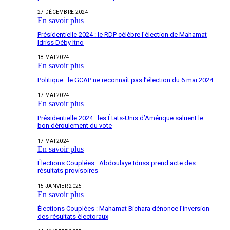
27 DÉCEMBRE 2024
En savoir plus
Présidentielle 2024 : le RDP célèbre l’élection de Mahamat
Idriss Déby Itno
18 MAI 2024
En savoir plus
Politique : le GCAP ne reconnaît pas l’élection du 6 mai 2024
17 MAI 2024
En savoir plus
Présidentielle 2024 : les États-Unis d’Amérique saluent le
bon déroulement du vote
17 MAI 2024
En savoir plus
Élections Couplées : Abdoulaye Idriss prend acte des
résultats provisoires
15 JANVIER 2025
En savoir plus
Élections Couplées : Mahamat Bichara dénonce l’inversion
des résultats électoraux