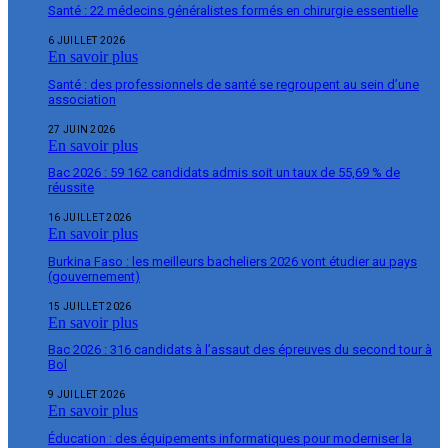
Santé : 22 médecins généralistes formés en chirurgie essentielle
6 JUILLET 2026
En savoir plus
Santé : des professionnels de santé se regroupent au sein d’une
association
27 JUIN 2026
En savoir plus
Bac 2026 : 59 162 candidats admis soit un taux de 55,69 % de
réussite
16 JUILLET 2026
En savoir plus
Burkina Faso : les meilleurs bacheliers 2026 vont étudier au pays
(gouvernement)
15 JUILLET 2026
En savoir plus
Bac 2026 : 316 candidats à l’assaut des épreuves du second tour à
Bol
9 JUILLET 2026
En savoir plus
Éducation : des équipements informatiques pour moderniser la