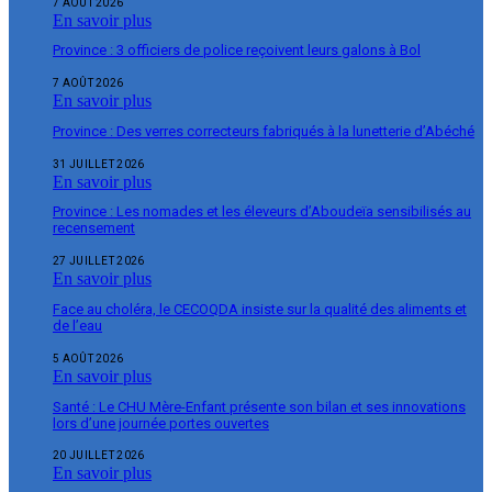
7 AOÛT 2026
En savoir plus
Province : 3 officiers de police reçoivent leurs galons à Bol
7 AOÛT 2026
En savoir plus
Province : Des verres correcteurs fabriqués à la lunetterie d’Abéché
31 JUILLET 2026
En savoir plus
Province : Les nomades et les éleveurs d’Aboudeïa sensibilisés au
recensement
27 JUILLET 2026
En savoir plus
Face au choléra, le CECOQDA insiste sur la qualité des aliments et
de l’eau
5 AOÛT 2026
En savoir plus
Santé : Le CHU Mère-Enfant présente son bilan et ses innovations
lors d’une journée portes ouvertes
20 JUILLET 2026
En savoir plus