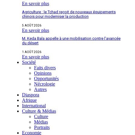
En savoir plus
Agriculture : le Tchad reçoit de nouveaux équipements
chinois pour moderniser la production
5 AOÛT 2026
En savoir plus
M. Keda Bala appelle à une mobilisation contre l’avancée
du désert
1 AOÛT 2026
En savoir plus
Société
Faits divers
Opinions
Opportunités
Nécrologie
Autres
Diaspora
Afrique
International
Culture & Médias
Culture
Médias
Portraits
Economie