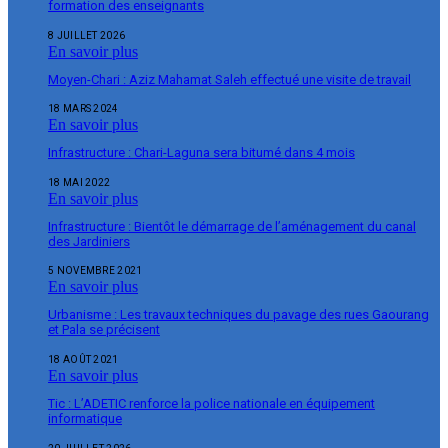
formation des enseignants
8 JUILLET 2026
En savoir plus
Moyen-Chari : Aziz Mahamat Saleh effectué une visite de travail
18 MARS 2024
En savoir plus
Infrastructure : Chari-Laguna sera bitumé dans 4 mois
18 MAI 2022
En savoir plus
Infrastructure : Bientôt le démarrage de l’aménagement du canal
des Jardiniers
5 NOVEMBRE 2021
En savoir plus
Urbanisme : Les travaux techniques du pavage des rues Gaourang
et Pala se précisent
18 AOÛT 2021
En savoir plus
Tic : L’ADETIC renforce la police nationale en équipement
informatique