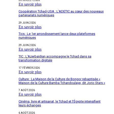
20 JUILLET 2026
En savoir plus
Coopération Tchad-USA : L’ADETIC au cœur des nouveaux
partenariats numériques
29 JUIN 2026
En savoir plus
Tics : Le 1er arrondissement lance deux plateformes
numériques
29 JUIN 2026
En savoir plus
TIC : L’Azerbaïdjan accompagne le Tchad dans sa
transformation digitale
17 FÉVRIER 2026
En savoir plus
Culture : La Maison de la Culture de Bongor rebaptisée «
Maison de la Culture Bamba Tchandoulaye, dit Jorio Stars »
7 AOÛT 2026
En savoir plus
Cinéma, livre et artisanat, le Tchad et l’Égypte intensifient
leurs échanges
6 AOÛT 2026