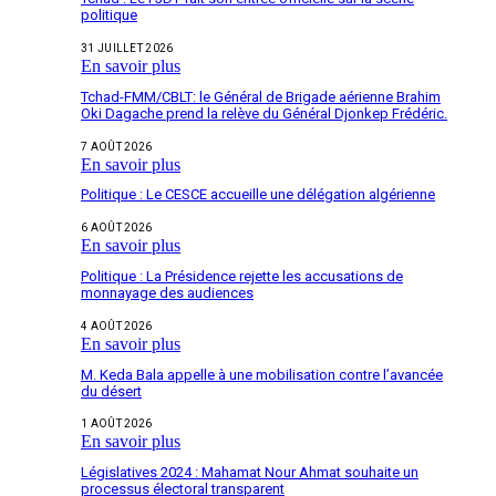
politique
31 JUILLET 2026
En savoir plus
Tchad-FMM/CBLT: le Général de Brigade aérienne Brahim
Oki Dagache prend la relève du Général Djonkep Frédéric.
7 AOÛT 2026
En savoir plus
Politique : Le CESCE accueille une délégation algérienne
6 AOÛT 2026
En savoir plus
Politique : La Présidence rejette les accusations de
monnayage des audiences
4 AOÛT 2026
En savoir plus
M. Keda Bala appelle à une mobilisation contre l’avancée
du désert
1 AOÛT 2026
En savoir plus
Législatives 2024 : Mahamat Nour Ahmat souhaite un
processus électoral transparent