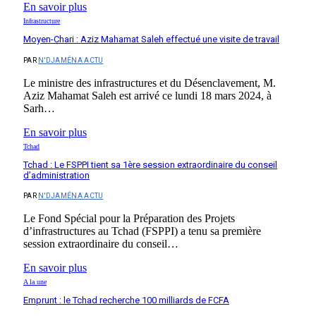
En savoir plus
Infrastructure
Moyen-Chari : Aziz Mahamat Saleh effectué une visite de travail
PAR
N'DJAMÉNA ACTU
Le ministre des infrastructures et du Désenclavement, M.
Aziz Mahamat Saleh est arrivé ce lundi 18 mars 2024, à
Sarh…
En savoir plus
Tchad
Tchad : Le FSPPI tient sa 1ère session extraordinaire du conseil
d’administration
PAR
N'DJAMÉNA ACTU
Le Fond Spécial pour la Préparation des Projets
d’infrastructures au Tchad (FSPPI) a tenu sa première
session extraordinaire du conseil…
En savoir plus
A la une
Emprunt : le Tchad recherche 100 milliards de FCFA