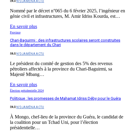
PAR
N'DJAMÉNA ACTU
Nommé par le décret n°065 du 6 février 2025, l’ingénieur en
génie civil et infrastructures, M. Amir Idriss Kourda, est…
En savoir plus
Province
Chari-Baguirmi : des infrastructures scolaires seront construites
dans le département du Chari
PAR
N'DJAMÉNA ACTU
Le président du comité de gestion des 5% des revenus
pétroliers affectés à la province du Chari-Baguirmi, sa
Majesté Mbang…
En savoir plus
Élection présidentielle 2024
Politique : les promesses de Mahamat Idriss Déby pour le Guéra
PAR
N'DJAMÉNA ACTU
À Mongo, chef-lieu de la province du Guéra, le candidat de
la coalition pour un Tchad Uni, pour l’élection
présidentielle…