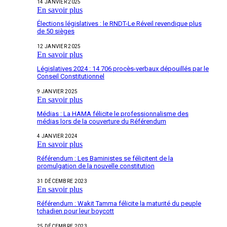
14 JANVIER 2025
En savoir plus
Élections législatives : le RNDT-Le Réveil revendique plus
de 50 sièges
12 JANVIER 2025
En savoir plus
Législatives 2024 : 14 706 procès-verbaux dépouillés par le
Conseil Constitutionnel
9 JANVIER 2025
En savoir plus
Médias : La HAMA félicite le professionnalisme des
médias lors de la couverture du Référendum
4 JANVIER 2024
En savoir plus
Référendum : Les Baministes se félicitent de la
promulgation de la nouvelle constitution
31 DÉCEMBRE 2023
En savoir plus
Référendum : Wakit Tamma félicite la maturité du peuple
tchadien pour leur boycott
25 DÉCEMBRE 2023