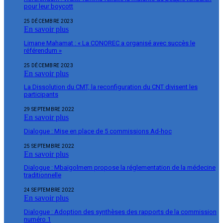
pour leur boycott
25 DÉCEMBRE 2023
En savoir plus
Limane Mahamat : « La CONOREC a organisé avec succès le
référendum »
25 DÉCEMBRE 2023
En savoir plus
La Dissolution du CMT, la reconfiguration du CNT divisent les
participants
29 SEPTEMBRE 2022
En savoir plus
Dialogue : Mise en place de 5 commissions Ad-hoc
25 SEPTEMBRE 2022
En savoir plus
Dialogue : Mbaïgolmem propose la réglementation de la médecine
traditionnelle
24 SEPTEMBRE 2022
En savoir plus
Dialogue : Adoption des synthèses des rapports de la commission
numéro 1