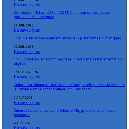
20 JUILLET 2026
En savoir plus
Coopération Tchad-USA : L’ADETIC au cœur des nouveaux
partenariats numériques
29 JUIN 2026
En savoir plus
Tics : Le 1er arrondissement lance deux plateformes numériques
29 JUIN 2026
En savoir plus
TIC : L’Azerbaïdjan accompagne le Tchad dans sa transformation
digitale
17 FÉVRIER 2026
En savoir plus
Culture : La Maison de la Culture de Bongor rebaptisée « Maison de
la Culture Bamba Tchandoulaye, dit Jorio Stars »
7 AOÛT 2026
En savoir plus
Cinéma, livre et artisanat, le Tchad et l’Égypte intensifient leurs
échanges
6 AOÛT 2026
En savoir plus