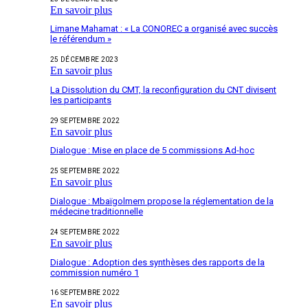
En savoir plus
Limane Mahamat : « La CONOREC a organisé avec succès
le référendum »
25 DÉCEMBRE 2023
En savoir plus
La Dissolution du CMT, la reconfiguration du CNT divisent
les participants
29 SEPTEMBRE 2022
En savoir plus
Dialogue : Mise en place de 5 commissions Ad-hoc
25 SEPTEMBRE 2022
En savoir plus
Dialogue : Mbaïgolmem propose la réglementation de la
médecine traditionnelle
24 SEPTEMBRE 2022
En savoir plus
Dialogue : Adoption des synthèses des rapports de la
commission numéro 1
16 SEPTEMBRE 2022
En savoir plus