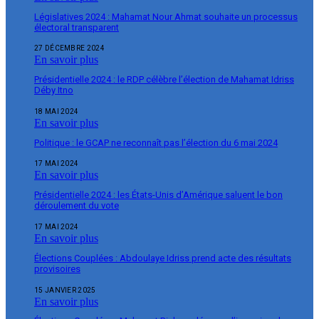
Législatives 2024 : Mahamat Nour Ahmat souhaite un processus
électoral transparent
27 DÉCEMBRE 2024
En savoir plus
Présidentielle 2024 : le RDP célèbre l’élection de Mahamat Idriss
Déby Itno
18 MAI 2024
En savoir plus
Politique : le GCAP ne reconnaît pas l’élection du 6 mai 2024
17 MAI 2024
En savoir plus
Présidentielle 2024 : les États-Unis d’Amérique saluent le bon
déroulement du vote
17 MAI 2024
En savoir plus
Élections Couplées : Abdoulaye Idriss prend acte des résultats
provisoires
15 JANVIER 2025
En savoir plus