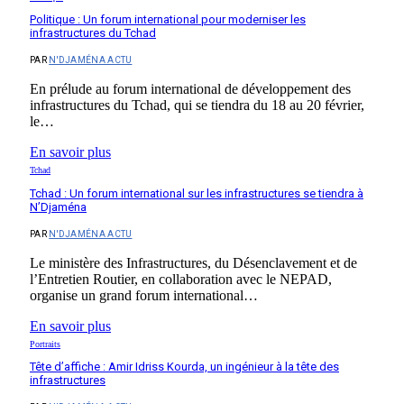
Politique : Un forum international pour moderniser les
infrastructures du Tchad
PAR
N'DJAMÉNA ACTU
En prélude au forum international de développement des
infrastructures du Tchad, qui se tiendra du 18 au 20 février,
le…
En savoir plus
Tchad
Tchad : Un forum international sur les infrastructures se tiendra à
N’Djaména
PAR
N'DJAMÉNA ACTU
Le ministère des Infrastructures, du Désenclavement et de
l’Entretien Routier, en collaboration avec le NEPAD,
organise un grand forum international…
En savoir plus
Portraits
Tête d’affiche : Amir Idriss Kourda, un ingénieur à la tête des
infrastructures