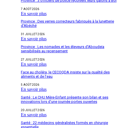
Province : 3 officiers de police reçoivent leurs galons à Bol
7 AOÛT 2026
En savoir plus
Province : Des verres correcteurs fabriqués à la lunetterie
d’Abéché
31 JUILLET 2026
En savoir plus
Province : Les nomades et les éleveurs d’Aboudeïa
sensibilisés au recensement
27 JUILLET 2026
En savoir plus
Face au choléra, le CECOQDA insiste sur la qualité des
aliments et de l’eau
5 AOÛT 2026
En savoir plus
Santé : Le CHU Mère-Enfant présente son bilan et ses
innovations lors d’une journée portes ouvertes
20 JUILLET 2026
En savoir plus
Santé : 22 médecins généralistes formés en chirurgie
essentielle