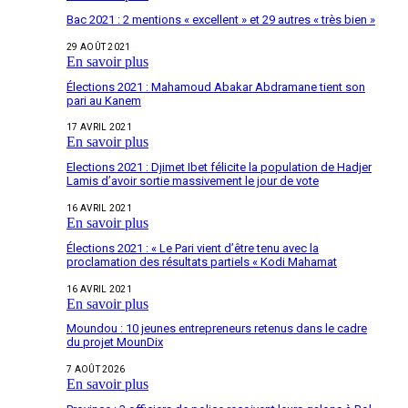
Bac 2021 : 2 mentions « excellent » et 29 autres « très bien »
29 AOÛT 2021
En savoir plus
Élections 2021 : Mahamoud Abakar Abdramane tient son
pari au Kanem
17 AVRIL 2021
En savoir plus
Elections 2021 : Djimet Ibet félicite la population de Hadjer
Lamis d’avoir sortie massivement le jour de vote
16 AVRIL 2021
En savoir plus
Élections 2021 : « Le Pari vient d’être tenu avec la
proclamation des résultats partiels « Kodi Mahamat
16 AVRIL 2021
En savoir plus
Moundou : 10 jeunes entrepreneurs retenus dans le cadre
du projet MounDix
7 AOÛT 2026
En savoir plus