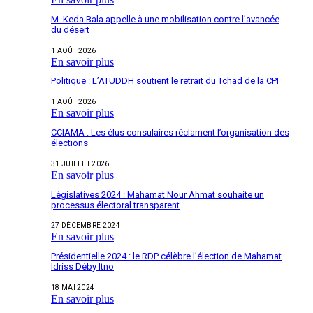
M. Keda Bala appelle à une mobilisation contre l’avancée
du désert
1 AOÛT 2026
En savoir plus
Politique : L’ATUDDH soutient le retrait du Tchad de la CPI
1 AOÛT 2026
En savoir plus
CCIAMA : Les élus consulaires réclament l’organisation des
élections
31 JUILLET 2026
En savoir plus
Législatives 2024 : Mahamat Nour Ahmat souhaite un
processus électoral transparent
27 DÉCEMBRE 2024
En savoir plus
Présidentielle 2024 : le RDP célèbre l’élection de Mahamat
Idriss Déby Itno
18 MAI 2024
En savoir plus