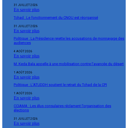
31 JUILLET 2026
En savoir plus
Tchad : Le fonctionnement du CNOU est réorganisé
31 JUILLET 2026
En savoir plus
Politique : La Présidence rejette les accusations de monnayage des
audiences
4 AOÛT 2026
En savoir plus
M. Keda Bala appelle à une mobilisation contre l’avancée du désert
1 AOÛT 2026
En savoir plus
Politique : L’ATUDDH soutient le retrait du Tchad de la CPI
1 AOÛT 2026
En savoir plus
CCIAMA : Les élus consulaires réclament l’organisation des
élections
31 JUILLET 2026
En savoir plus