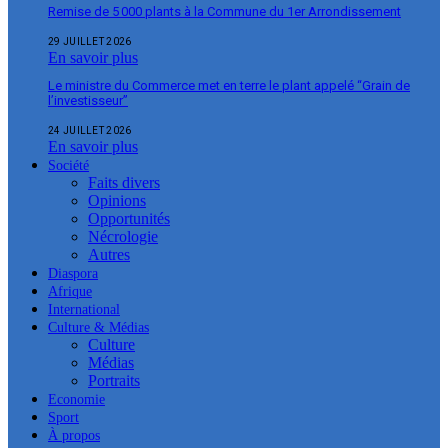
Remise de 5 000 plants à la Commune du 1er Arrondissement
29 JUILLET 2026
En savoir plus
Le ministre du Commerce met en terre le plant appelé “Grain de
l’investisseur”
24 JUILLET 2026
En savoir plus
Société
Faits divers
Opinions
Opportunités
Nécrologie
Autres
Diaspora
Afrique
International
Culture & Médias
Culture
Médias
Portraits
Economie
Sport
À propos