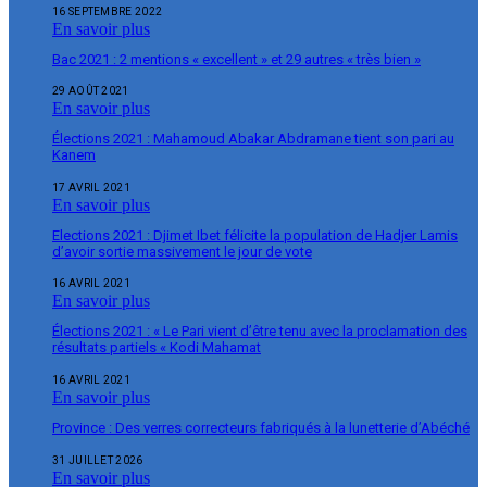
16 SEPTEMBRE 2022
En savoir plus
Bac 2021 : 2 mentions « excellent » et 29 autres « très bien »
29 AOÛT 2021
En savoir plus
Élections 2021 : Mahamoud Abakar Abdramane tient son pari au
Kanem
17 AVRIL 2021
En savoir plus
Elections 2021 : Djimet Ibet félicite la population de Hadjer Lamis
d’avoir sortie massivement le jour de vote
16 AVRIL 2021
En savoir plus
Élections 2021 : « Le Pari vient d’être tenu avec la proclamation des
résultats partiels « Kodi Mahamat
16 AVRIL 2021
En savoir plus
Province : Des verres correcteurs fabriqués à la lunetterie d’Abéché
31 JUILLET 2026
En savoir plus