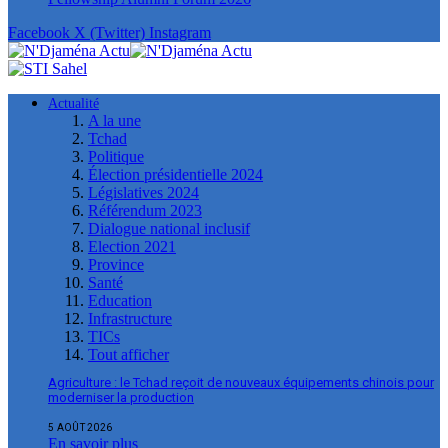
Facebook
X (Twitter)
Instagram
Actualité
A la une
Tchad
Politique
Élection présidentielle 2024
Législatives 2024
Référendum 2023
Dialogue national inclusif
Election 2021
Province
Santé
Education
Infrastructure
TICs
Tout afficher
Agriculture : le Tchad reçoit de nouveaux équipements chinois pour
moderniser la production
5 AOÛT 2026
En savoir plus