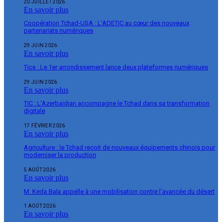
20 JUILLET 2026
En savoir plus
Coopération Tchad-USA : L’ADETIC au cœur des nouveaux
partenariats numériques
29 JUIN 2026
En savoir plus
Tics : Le 1er arrondissement lance deux plateformes numériques
29 JUIN 2026
En savoir plus
TIC : L’Azerbaïdjan accompagne le Tchad dans sa transformation
digitale
17 FÉVRIER 2026
En savoir plus
Agriculture : le Tchad reçoit de nouveaux équipements chinois pour
moderniser la production
5 AOÛT 2026
En savoir plus
M. Keda Bala appelle à une mobilisation contre l’avancée du désert
1 AOÛT 2026
En savoir plus