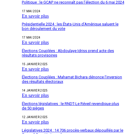
Politique : le GCAP ne reconnaît pas l’élection du 6 mai 2024
17 MAI 2024
En savoir plus
Présidentielle 2024 : les États-Unis d’Amérique saluent le
bon déroulement du vote
17 MAI 2024
En savoir plus
Élections Couplées : Abdoulaye Idriss prend acte des
résultats provisoires
15 JANVIER 2025
En savoir plus
Élections Couplées : Mahamat Bichara dénonce l’inversion
des résultats électoraux
14 JANVIER 2025
En savoir plus
Élections législatives : le RNDT-Le Réveil revendique plus
de 50 sièges
12 JANVIER 2025
En savoir plus
Législatives 2024 : 14 706 procès-verbaux dépouillés par le