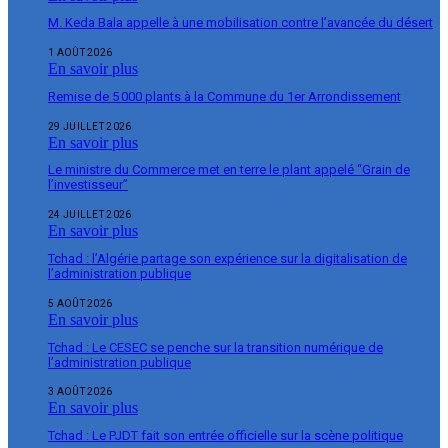
M. Keda Bala appelle à une mobilisation contre l’avancée du désert
1 AOÛT 2026
En savoir plus
Remise de 5 000 plants à la Commune du 1er Arrondissement
29 JUILLET 2026
En savoir plus
Le ministre du Commerce met en terre le plant appelé “Grain de
l’investisseur”
24 JUILLET 2026
En savoir plus
Tchad : l’Algérie partage son expérience sur la digitalisation de
l’administration publique
5 AOÛT 2026
En savoir plus
Tchad : Le CESEC se penche sur la transition numérique de
l’administration publique
3 AOÛT 2026
En savoir plus
Tchad : Le PJDT fait son entrée officielle sur la scène politique