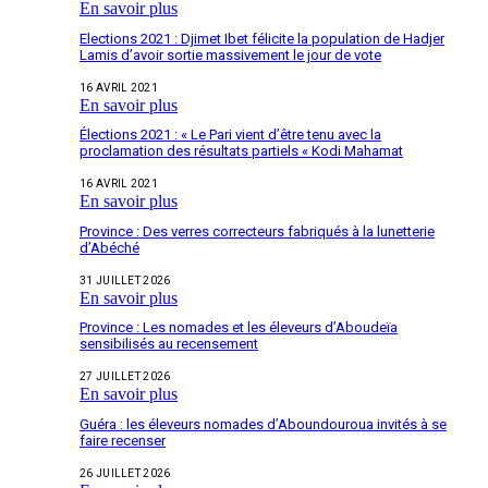
En savoir plus
Elections 2021 : Djimet Ibet félicite la population de Hadjer
Lamis d’avoir sortie massivement le jour de vote
16 AVRIL 2021
En savoir plus
Élections 2021 : « Le Pari vient d’être tenu avec la
proclamation des résultats partiels « Kodi Mahamat
16 AVRIL 2021
En savoir plus
Province : Des verres correcteurs fabriqués à la lunetterie
d’Abéché
31 JUILLET 2026
En savoir plus
Province : Les nomades et les éleveurs d’Aboudeïa
sensibilisés au recensement
27 JUILLET 2026
En savoir plus
Guéra : les éleveurs nomades d’Aboundouroua invités à se
faire recenser
26 JUILLET 2026