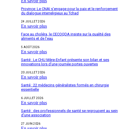
En savoir plus
Province: Le CNAI s’engage pour la paix et le renforcement
du dialogue interreligieux au Tchad
24 JUILLET 2026
En savoir plus
Face au choléra, le CECOQDA insiste sur la qualité des
aliments et de l’eau
5 AOÛT 2026
En savoir plus
Santé : Le CHU Mère-Enfant présente son bilan et ses
innovations lors d’une journée portes ouvertes
20 JUILLET 2026
En savoir plus
Santé : 22 médecins généralistes formés en chirurgie
essentielle
6 JUILLET 2026
En savoir plus
Santé : des professionnels de santé se regroupent au sein
d’une association
27 JUIN 2026
En savoir plus