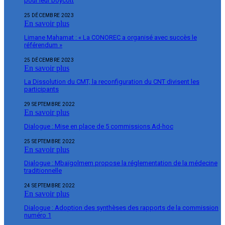
pour leur boycott
25 DÉCEMBRE 2023
En savoir plus
Limane Mahamat : « La CONOREC a organisé avec succès le
référendum »
25 DÉCEMBRE 2023
En savoir plus
La Dissolution du CMT, la reconfiguration du CNT divisent les
participants
29 SEPTEMBRE 2022
En savoir plus
Dialogue : Mise en place de 5 commissions Ad-hoc
25 SEPTEMBRE 2022
En savoir plus
Dialogue : Mbaïgolmem propose la réglementation de la médecine
traditionnelle
24 SEPTEMBRE 2022
En savoir plus
Dialogue : Adoption des synthèses des rapports de la commission
numéro 1