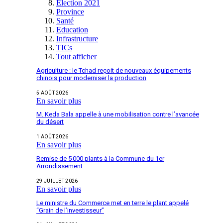
Election 2021
Province
Santé
Education
Infrastructure
TICs
Tout afficher
Agriculture : le Tchad reçoit de nouveaux équipements
chinois pour moderniser la production
5 AOÛT 2026
En savoir plus
M. Keda Bala appelle à une mobilisation contre l’avancée
du désert
1 AOÛT 2026
En savoir plus
Remise de 5 000 plants à la Commune du 1er
Arrondissement
29 JUILLET 2026
En savoir plus
Le ministre du Commerce met en terre le plant appelé
“Grain de l’investisseur”