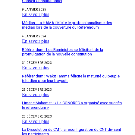
Conseil Constitutionnel
9 JANVIER 2025
En savoir plus
Médias : La HAMA félicite le professionnalisme des
médias lors de la couverture du Référendum
4 JANVIER 2024
En savoir plus
Référendum : Les Baministes se félicitent de la
promulgation de la nouvelle constitution
31 DÉCEMBRE 2023
En savoir plus
Référendum : Wakit Tamma félicite la maturité du peuple
tchadien pour leur boycott
25 DÉCEMBRE 2023
En savoir plus
Limane Mahamat : « La CONOREC a organisé avec succès
le référendum »
25 DÉCEMBRE 2023
En savoir plus
La Dissolution du CMT, la reconfiguration du CNT divisent
les participants