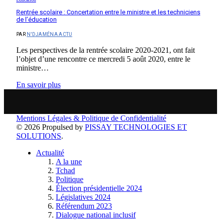
Rentrée scolaire : Concertation entre le ministre et les techniciens
de l’éducation
PAR
N'DJAMÉNA ACTU
Les perspectives de la rentrée scolaire 2020-2021, ont fait
l’objet d’une rencontre ce mercredi 5 août 2020, entre le
ministre…
En savoir plus
Mentions Légales & Politique de Confidentialité
© 2026 Propulsed by
PISSAY TECHNOLOGIES ET
SOLUTIONS
.
Actualité
A la une
Tchad
Politique
Élection présidentielle 2024
Législatives 2024
Référendum 2023
Dialogue national inclusif