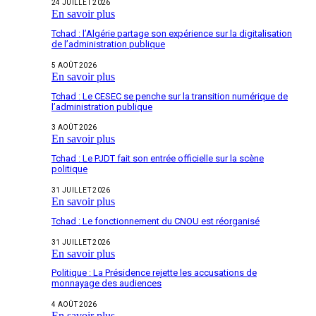
24 JUILLET 2026
En savoir plus
Tchad : l’Algérie partage son expérience sur la digitalisation
de l’administration publique
5 AOÛT 2026
En savoir plus
Tchad : Le CESEC se penche sur la transition numérique de
l’administration publique
3 AOÛT 2026
En savoir plus
Tchad : Le PJDT fait son entrée officielle sur la scène
politique
31 JUILLET 2026
En savoir plus
Tchad : Le fonctionnement du CNOU est réorganisé
31 JUILLET 2026
En savoir plus
Politique : La Présidence rejette les accusations de
monnayage des audiences
4 AOÛT 2026
En savoir plus