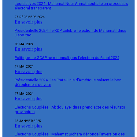
Législatives 2024 : Mahamat Nour Ahmat souhaite un processus
électoral transparent
27 DÉCEMBRE 2024
En savoir plus
Présidentielle 2024 : le RDP célèbre l’élection de Mahamat Idriss
Déby Itno
18 MAI 2024
En savoir plus
Politique : le GCAP ne reconnaît pas l’élection du 6 mai 2024
17 MAI 2024
En savoir plus
Présidentielle 2024 : les États-Unis d’Amérique saluent le bon
déroulement du vote
17 MAI 2024
En savoir plus
Élections Couplées : Abdoulaye Idriss prend acte des résultats
provisoires
15 JANVIER 2025
En savoir plus
Élections Couplées : Mahamat Bichara dénonce l’inversion des