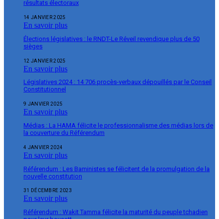
résultats électoraux
14 JANVIER 2025
En savoir plus
Élections législatives : le RNDT-Le Réveil revendique plus de 50
sièges
12 JANVIER 2025
En savoir plus
Législatives 2024 : 14 706 procès-verbaux dépouillés par le Conseil
Constitutionnel
9 JANVIER 2025
En savoir plus
Médias : La HAMA félicite le professionnalisme des médias lors de
la couverture du Référendum
4 JANVIER 2024
En savoir plus
Référendum : Les Baministes se félicitent de la promulgation de la
nouvelle constitution
31 DÉCEMBRE 2023
En savoir plus
Référendum : Wakit Tamma félicite la maturité du peuple tchadien