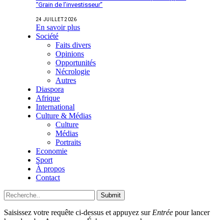
“Grain de l’investisseur”
24 JUILLET 2026
En savoir plus
Société
Faits divers
Opinions
Opportunités
Nécrologie
Autres
Diaspora
Afrique
International
Culture & Médias
Culture
Médias
Portraits
Economie
Sport
À propos
Contact
Submit
Saisissez votre requête ci-dessus et appuyez sur
Entrée
pour lancer