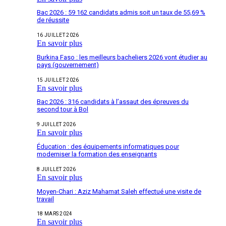
Bac 2026 : 59 162 candidats admis soit un taux de 55,69 %
de réussite
16 JUILLET 2026
En savoir plus
Burkina Faso : les meilleurs bacheliers 2026 vont étudier au
pays (gouvernement)
15 JUILLET 2026
En savoir plus
Bac 2026 : 316 candidats à l’assaut des épreuves du
second tour à Bol
9 JUILLET 2026
En savoir plus
Éducation : des équipements informatiques pour
moderniser la formation des enseignants
8 JUILLET 2026
En savoir plus
Moyen-Chari : Aziz Mahamat Saleh effectué une visite de
travail
18 MARS 2024
En savoir plus