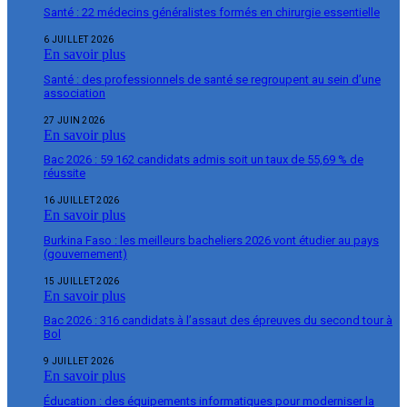
Santé : 22 médecins généralistes formés en chirurgie essentielle
6 JUILLET 2026
En savoir plus
Santé : des professionnels de santé se regroupent au sein d’une
association
27 JUIN 2026
En savoir plus
Bac 2026 : 59 162 candidats admis soit un taux de 55,69 % de
réussite
16 JUILLET 2026
En savoir plus
Burkina Faso : les meilleurs bacheliers 2026 vont étudier au pays
(gouvernement)
15 JUILLET 2026
En savoir plus
Bac 2026 : 316 candidats à l’assaut des épreuves du second tour à
Bol
9 JUILLET 2026
En savoir plus
Éducation : des équipements informatiques pour moderniser la