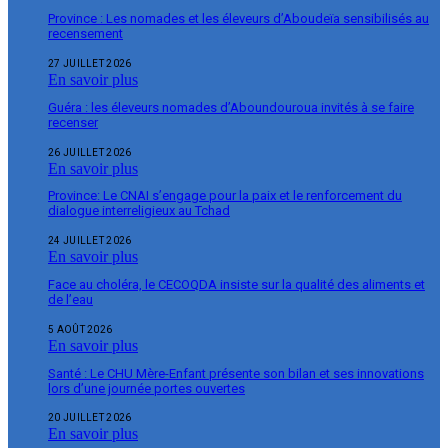
Province : Les nomades et les éleveurs d’Aboudeïa sensibilisés au
recensement
27 JUILLET 2026
En savoir plus
Guéra : les éleveurs nomades d’Aboundouroua invités à se faire
recenser
26 JUILLET 2026
En savoir plus
Province: Le CNAI s’engage pour la paix et le renforcement du
dialogue interreligieux au Tchad
24 JUILLET 2026
En savoir plus
Face au choléra, le CECOQDA insiste sur la qualité des aliments et
de l’eau
5 AOÛT 2026
En savoir plus
Santé : Le CHU Mère-Enfant présente son bilan et ses innovations
lors d’une journée portes ouvertes
20 JUILLET 2026
En savoir plus