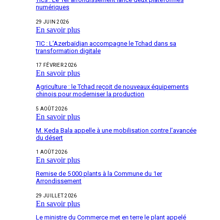
numériques
29 JUIN 2026
En savoir plus
TIC : L’Azerbaïdjan accompagne le Tchad dans sa
transformation digitale
17 FÉVRIER 2026
En savoir plus
Agriculture : le Tchad reçoit de nouveaux équipements
chinois pour moderniser la production
5 AOÛT 2026
En savoir plus
M. Keda Bala appelle à une mobilisation contre l’avancée
du désert
1 AOÛT 2026
En savoir plus
Remise de 5 000 plants à la Commune du 1er
Arrondissement
29 JUILLET 2026
En savoir plus
Le ministre du Commerce met en terre le plant appelé