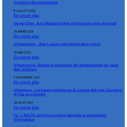
formation des enseignants
8 JUILLET 2026
En savoir plus
Moyen-Chari : Aziz Mahamat Saleh effectué une visite de travail
18 MARS 2024
En savoir plus
Infrastructure : Chari-Laguna sera bitumé dans 4 mois
18 MAI 2022
En savoir plus
Infrastructure : Bientôt le démarrage de l’aménagement du canal
des Jardiniers
5 NOVEMBRE 2021
En savoir plus
Urbanisme : Les travaux techniques du pavage des rues Gaourang
et Pala se précisent
18 AOÛT 2021
En savoir plus
Tic : L’ADETIC renforce la police nationale en équipement
informatique