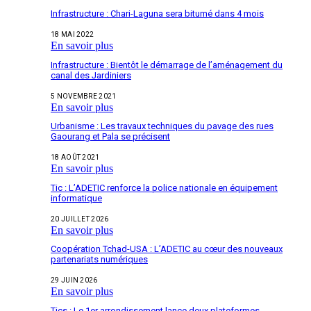
Infrastructure : Chari-Laguna sera bitumé dans 4 mois
18 MAI 2022
En savoir plus
Infrastructure : Bientôt le démarrage de l’aménagement du
canal des Jardiniers
5 NOVEMBRE 2021
En savoir plus
Urbanisme : Les travaux techniques du pavage des rues
Gaourang et Pala se précisent
18 AOÛT 2021
En savoir plus
Tic : L’ADETIC renforce la police nationale en équipement
informatique
20 JUILLET 2026
En savoir plus
Coopération Tchad-USA : L’ADETIC au cœur des nouveaux
partenariats numériques
29 JUIN 2026
En savoir plus
Tics : Le 1er arrondissement lance deux plateformes