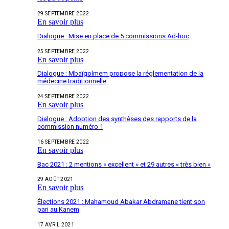
29 SEPTEMBRE 2022
En savoir plus
Dialogue : Mise en place de 5 commissions Ad-hoc
25 SEPTEMBRE 2022
En savoir plus
Dialogue : Mbaïgolmem propose la réglementation de la
médecine traditionnelle
24 SEPTEMBRE 2022
En savoir plus
Dialogue : Adoption des synthèses des rapports de la
commission numéro 1
16 SEPTEMBRE 2022
En savoir plus
Bac 2021 : 2 mentions « excellent » et 29 autres « très bien »
29 AOÛT 2021
En savoir plus
Élections 2021 : Mahamoud Abakar Abdramane tient son
pari au Kanem
17 AVRIL 2021