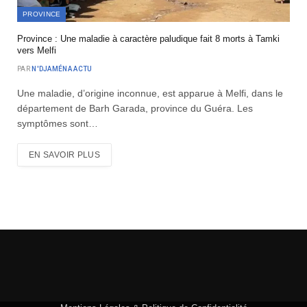
PROVINCE
Province : Une maladie à caractère paludique fait 8 morts à Tamki
vers Melfi
PAR
N'DJAMÉNA ACTU
Une maladie, d’origine inconnue, est apparue à Melfi, dans le
département de Barh Garada, province du Guéra. Les
symptômes sont…
EN SAVOIR PLUS