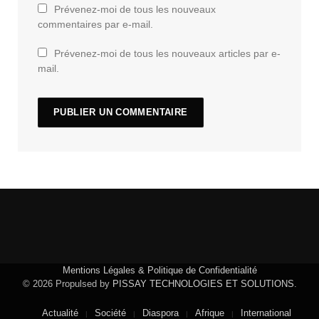
Prévenez-moi de tous les nouveaux
commentaires par e-mail.
Prévenez-moi de tous les nouveaux articles par e-
mail.
Mentions Légales & Politique de Confidentialité
© 2026 Propulsed by
PISSAY TECHNOLOGIES ET SOLUTIONS
.
Actualité
Société
Diaspora
Afrique
International