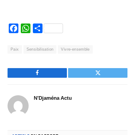
Facebook
WhatsApp
Partager
Paix
Sensibilisation
Vivre-ensemble
Facebook
Twitter
N'Djaména Actu