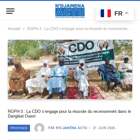
FR
»
Accueil
RGPH-3 : La CDO s’engage pour la réussite du recensement dans le Dangléat Ouest
RGPH-3 : La CDO s’engage pour la réussite du recensement dans le
Dangléat Ouest
PAR
N'DJAMÉNA ACTU
21 JUIN 2026
PROVINCE