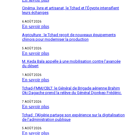
Cinéma, livre et artisanat, le Tchad et l’Égypte intensifient
leurs échanges
6 AOÛT 2026
En savoir plus
Agriculture : le Tchad reçoit de nouveaux équipements
chinois pour moderniser la production
5 AOÛT 2026
En savoir plus
M. Keda Bala appelle à une mobilisation contre l’avancée
du désert
1 AOÛT 2026
En savoir plus
Tchad-FMM/CBLT: le Général de Brigade aérienne Brahim
Oki Dagache prend la relève du Général Djonkep Frédéric.
7 AOÛT 2026
En savoir plus
Tchad : l’Algérie partage son expérience sur la digitalisation
de l’administration publique
5 AOÛT 2026
En savoir plus