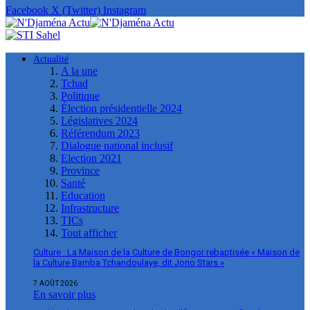
Facebook
X (Twitter)
Instagram
Actualité
A la une
Tchad
Politique
Élection présidentielle 2024
Législatives 2024
Référendum 2023
Dialogue national inclusif
Election 2021
Province
Santé
Education
Infrastructure
TICs
Tout afficher
Culture : La Maison de la Culture de Bongor rebaptisée « Maison de
la Culture Bamba Tchandoulaye, dit Jorio Stars »
7 AOÛT 2026
En savoir plus