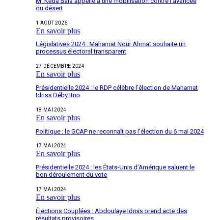
M. Keda Bala appelle à une mobilisation contre l’avancée
du désert
1 AOÛT 2026
En savoir plus
Législatives 2024 : Mahamat Nour Ahmat souhaite un
processus électoral transparent
27 DÉCEMBRE 2024
En savoir plus
Présidentielle 2024 : le RDP célèbre l’élection de Mahamat
Idriss Déby Itno
18 MAI 2024
En savoir plus
Politique : le GCAP ne reconnaît pas l’élection du 6 mai 2024
17 MAI 2024
En savoir plus
Présidentielle 2024 : les États-Unis d’Amérique saluent le
bon déroulement du vote
17 MAI 2024
En savoir plus
Élections Couplées : Abdoulaye Idriss prend acte des
résultats provisoires