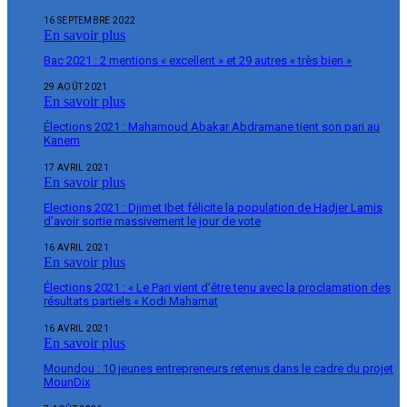
16 SEPTEMBRE 2022
En savoir plus
Bac 2021 : 2 mentions « excellent » et 29 autres « très bien »
29 AOÛT 2021
En savoir plus
Élections 2021 : Mahamoud Abakar Abdramane tient son pari au
Kanem
17 AVRIL 2021
En savoir plus
Elections 2021 : Djimet Ibet félicite la population de Hadjer Lamis
d’avoir sortie massivement le jour de vote
16 AVRIL 2021
En savoir plus
Élections 2021 : « Le Pari vient d’être tenu avec la proclamation des
résultats partiels « Kodi Mahamat
16 AVRIL 2021
En savoir plus
Moundou : 10 jeunes entrepreneurs retenus dans le cadre du projet
MounDix