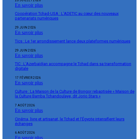
20 JUILLET 2026
En savoir plus
Coopération Tchad-USA : L’ADETIC au cœur des nouveaux
partenariats numériques
29 JUIN 2026
En savoir plus
Tics : Le 1er arrondissement lance deux plateformes numériques
29 JUIN 2026
En savoir plus
TIC : L’Azerbaïdjan accompagne le Tchad dans sa transformation
digitale
17 FÉVRIER 2026
En savoir plus
Culture : La Maison de la Culture de Bongor rebaptisée « Maison de
la Culture Bamba Tchandoulaye, dit Jorio Stars »
7 AOÛT 2026
En savoir plus
Cinéma, livre et artisanat, le Tchad et l’Égypte intensifient leurs
échanges
6 AOÛT 2026
En savoir plus