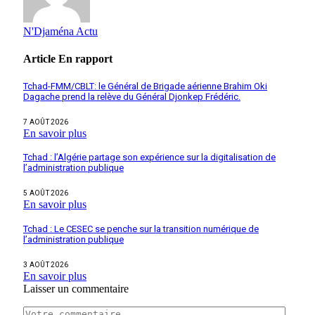
N'Djaména Actu
Article
En rapport
Tchad-FMM/CBLT: le Général de Brigade aérienne Brahim Oki
Dagache prend la relève du Général Djonkep Frédéric.
7 AOÛT 2026
En savoir plus
Tchad : l’Algérie partage son expérience sur la digitalisation de
l’administration publique
5 AOÛT 2026
En savoir plus
Tchad : Le CESEC se penche sur la transition numérique de
l’administration publique
3 AOÛT 2026
En savoir plus
Laisser un commentaire