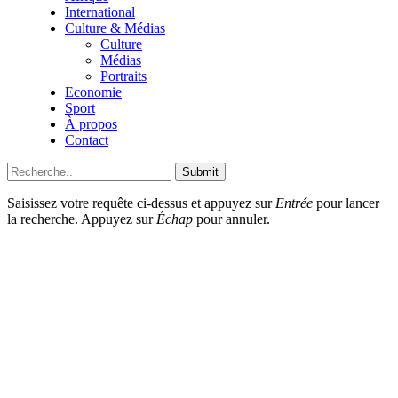
International
Culture & Médias
Culture
Médias
Portraits
Economie
Sport
À propos
Contact
Submit
Saisissez votre requête ci-dessus et appuyez sur
Entrée
pour lancer
la recherche. Appuyez sur
Échap
pour annuler.