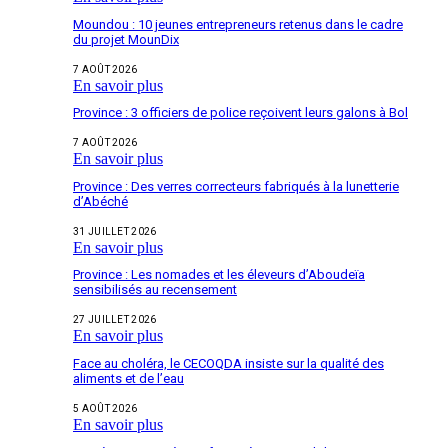
Moundou : 10 jeunes entrepreneurs retenus dans le cadre
du projet MounDix
7 AOÛT 2026
En savoir plus
Province : 3 officiers de police reçoivent leurs galons à Bol
7 AOÛT 2026
En savoir plus
Province : Des verres correcteurs fabriqués à la lunetterie
d’Abéché
31 JUILLET 2026
En savoir plus
Province : Les nomades et les éleveurs d’Aboudeïa
sensibilisés au recensement
27 JUILLET 2026
En savoir plus
Face au choléra, le CECOQDA insiste sur la qualité des
aliments et de l’eau
5 AOÛT 2026
En savoir plus