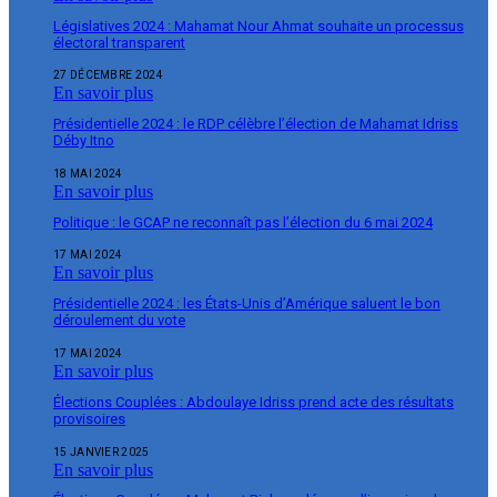
Législatives 2024 : Mahamat Nour Ahmat souhaite un processus
électoral transparent
27 DÉCEMBRE 2024
En savoir plus
Présidentielle 2024 : le RDP célèbre l’élection de Mahamat Idriss
Déby Itno
18 MAI 2024
En savoir plus
Politique : le GCAP ne reconnaît pas l’élection du 6 mai 2024
17 MAI 2024
En savoir plus
Présidentielle 2024 : les États-Unis d’Amérique saluent le bon
déroulement du vote
17 MAI 2024
En savoir plus
Élections Couplées : Abdoulaye Idriss prend acte des résultats
provisoires
15 JANVIER 2025
En savoir plus