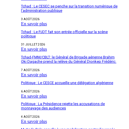
Tchad : Le CESEC se penche sur la transition numérique de
l’administration publique
3 AOÛT 2026
En savoir plus
Tchad : Le PJDT fait son entrée officielle sur la scène
politique
31 JUILLET 2026
En savoir plus
Tchad-FMM/CBLT: le Général de Brigade aérienne Brahim
Oki Dagache prend la relève du Général Djonkep Frédéric.
7 AOÛT 2026
En savoir plus
Politique : Le CESCE accueille une délégation algérienne
6 AOÛT 2026
En savoir plus
Politique : La Présidence rejette les accusations de
monnayage des audiences
4 AOÛT 2026
En savoir plus