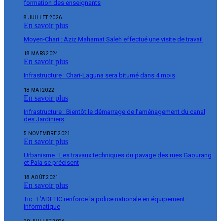
formation des enseignants
8 JUILLET 2026
En savoir plus
Moyen-Chari : Aziz Mahamat Saleh effectué une visite de travail
18 MARS 2024
En savoir plus
Infrastructure : Chari-Laguna sera bitumé dans 4 mois
18 MAI 2022
En savoir plus
Infrastructure : Bientôt le démarrage de l’aménagement du canal
des Jardiniers
5 NOVEMBRE 2021
En savoir plus
Urbanisme : Les travaux techniques du pavage des rues Gaourang
et Pala se précisent
18 AOÛT 2021
En savoir plus
Tic : L’ADETIC renforce la police nationale en équipement
informatique