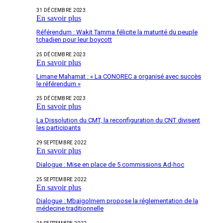
31 DÉCEMBRE 2023
En savoir plus
Référendum : Wakit Tamma félicite la maturité du peuple
tchadien pour leur boycott
25 DÉCEMBRE 2023
En savoir plus
Limane Mahamat : « La CONOREC a organisé avec succès
le référendum »
25 DÉCEMBRE 2023
En savoir plus
La Dissolution du CMT, la reconfiguration du CNT divisent
les participants
29 SEPTEMBRE 2022
En savoir plus
Dialogue : Mise en place de 5 commissions Ad-hoc
25 SEPTEMBRE 2022
En savoir plus
Dialogue : Mbaïgolmem propose la réglementation de la
médecine traditionnelle