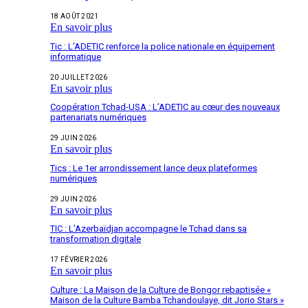
18 AOÛT 2021
En savoir plus
Tic : L’ADETIC renforce la police nationale en équipement
informatique
20 JUILLET 2026
En savoir plus
Coopération Tchad-USA : L’ADETIC au cœur des nouveaux
partenariats numériques
29 JUIN 2026
En savoir plus
Tics : Le 1er arrondissement lance deux plateformes
numériques
29 JUIN 2026
En savoir plus
TIC : L’Azerbaïdjan accompagne le Tchad dans sa
transformation digitale
17 FÉVRIER 2026
En savoir plus
Culture : La Maison de la Culture de Bongor rebaptisée «
Maison de la Culture Bamba Tchandoulaye, dit Jorio Stars »