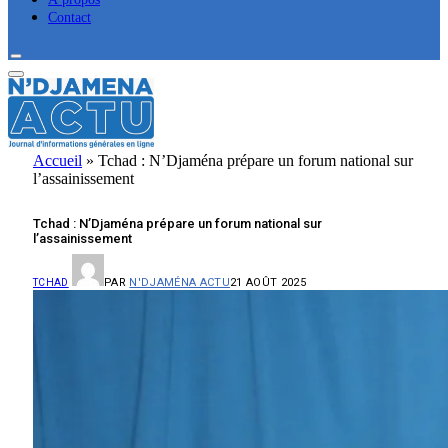
Contact
Accueil
»
Tchad : N’Djaména prépare un forum national sur
l’assainissement
Tchad : N’Djaména prépare un forum national sur
l’assainissement
PAR
N'DJAMÉNA ACTU
21 AOÛT 2025
TCHAD