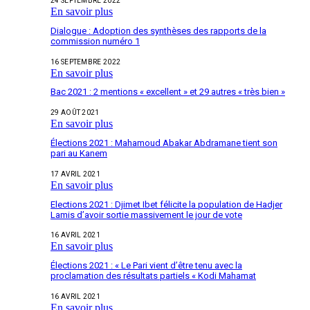
24 SEPTEMBRE 2022
En savoir plus
Dialogue : Adoption des synthèses des rapports de la
commission numéro 1
16 SEPTEMBRE 2022
En savoir plus
Bac 2021 : 2 mentions « excellent » et 29 autres « très bien »
29 AOÛT 2021
En savoir plus
Élections 2021 : Mahamoud Abakar Abdramane tient son
pari au Kanem
17 AVRIL 2021
En savoir plus
Elections 2021 : Djimet Ibet félicite la population de Hadjer
Lamis d’avoir sortie massivement le jour de vote
16 AVRIL 2021
En savoir plus
Élections 2021 : « Le Pari vient d’être tenu avec la
proclamation des résultats partiels « Kodi Mahamat
16 AVRIL 2021
En savoir plus