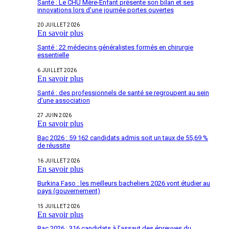
Santé : Le CHU Mère-Enfant présente son bilan et ses
innovations lors d’une journée portes ouvertes
20 JUILLET 2026
En savoir plus
Santé : 22 médecins généralistes formés en chirurgie
essentielle
6 JUILLET 2026
En savoir plus
Santé : des professionnels de santé se regroupent au sein
d’une association
27 JUIN 2026
En savoir plus
Bac 2026 : 59 162 candidats admis soit un taux de 55,69 %
de réussite
16 JUILLET 2026
En savoir plus
Burkina Faso : les meilleurs bacheliers 2026 vont étudier au
pays (gouvernement)
15 JUILLET 2026
En savoir plus
Bac 2026 : 316 candidats à l’assaut des épreuves du