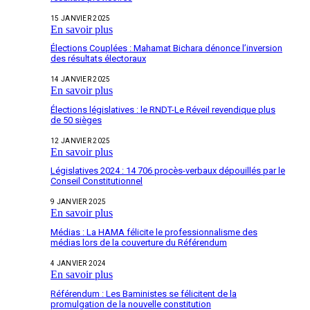
15 JANVIER 2025
En savoir plus
Élections Couplées : Mahamat Bichara dénonce l’inversion
des résultats électoraux
14 JANVIER 2025
En savoir plus
Élections législatives : le RNDT-Le Réveil revendique plus
de 50 sièges
12 JANVIER 2025
En savoir plus
Législatives 2024 : 14 706 procès-verbaux dépouillés par le
Conseil Constitutionnel
9 JANVIER 2025
En savoir plus
Médias : La HAMA félicite le professionnalisme des
médias lors de la couverture du Référendum
4 JANVIER 2024
En savoir plus
Référendum : Les Baministes se félicitent de la
promulgation de la nouvelle constitution