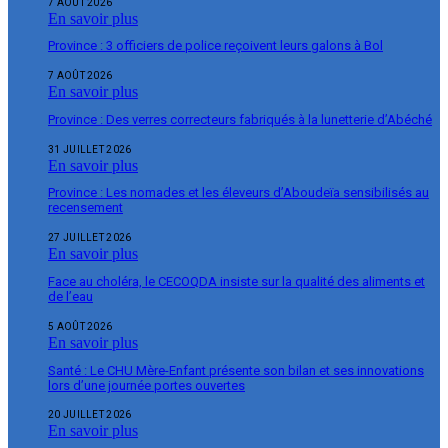
7 AOÛT 2026
En savoir plus
Province : 3 officiers de police reçoivent leurs galons à Bol
7 AOÛT 2026
En savoir plus
Province : Des verres correcteurs fabriqués à la lunetterie d’Abéché
31 JUILLET 2026
En savoir plus
Province : Les nomades et les éleveurs d’Aboudeïa sensibilisés au
recensement
27 JUILLET 2026
En savoir plus
Face au choléra, le CECOQDA insiste sur la qualité des aliments et
de l’eau
5 AOÛT 2026
En savoir plus
Santé : Le CHU Mère-Enfant présente son bilan et ses innovations
lors d’une journée portes ouvertes
20 JUILLET 2026
En savoir plus