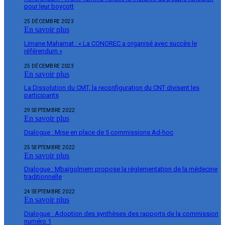
pour leur boycott
25 DÉCEMBRE 2023
En savoir plus
Limane Mahamat : « La CONOREC a organisé avec succès le
référendum »
25 DÉCEMBRE 2023
En savoir plus
La Dissolution du CMT, la reconfiguration du CNT divisent les
participants
29 SEPTEMBRE 2022
En savoir plus
Dialogue : Mise en place de 5 commissions Ad-hoc
25 SEPTEMBRE 2022
En savoir plus
Dialogue : Mbaïgolmem propose la réglementation de la médecine
traditionnelle
24 SEPTEMBRE 2022
En savoir plus
Dialogue : Adoption des synthèses des rapports de la commission
numéro 1