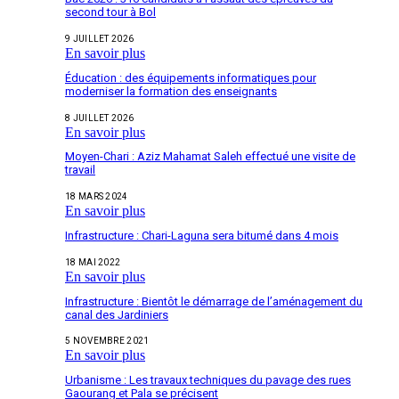
second tour à Bol
9 JUILLET 2026
En savoir plus
Éducation : des équipements informatiques pour
moderniser la formation des enseignants
8 JUILLET 2026
En savoir plus
Moyen-Chari : Aziz Mahamat Saleh effectué une visite de
travail
18 MARS 2024
En savoir plus
Infrastructure : Chari-Laguna sera bitumé dans 4 mois
18 MAI 2022
En savoir plus
Infrastructure : Bientôt le démarrage de l’aménagement du
canal des Jardiniers
5 NOVEMBRE 2021
En savoir plus
Urbanisme : Les travaux techniques du pavage des rues
Gaourang et Pala se précisent