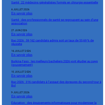
Santé : 22 médecins généralistes formés en chirurgie essentielle
6 JUILLET 2026
En savoir plus
Santé : des professionnels de santé se regroupent au sein d’une
association
27 JUIN 2026
En savoir plus
Bac 2026 : 59 162 candidats admis soit un taux de 55,69 % de
réussite
16 JUILLET 2026
En savoir plus
Burkina Faso : les meilleurs bacheliers 2026 vont étudier au pays
(gouvernement)
15 JUILLET 2026
En savoir plus
Bac 2026 : 316 candidats à l’assaut des épreuves du second tour à
Bol
9 JUILLET 2026
En savoir plus
Éducation : des équipements informatiques pour moderniser la