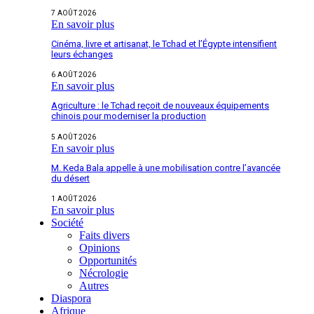
7 AOÛT 2026
En savoir plus
Cinéma, livre et artisanat, le Tchad et l’Égypte intensifient
leurs échanges
6 AOÛT 2026
En savoir plus
Agriculture : le Tchad reçoit de nouveaux équipements
chinois pour moderniser la production
5 AOÛT 2026
En savoir plus
M. Keda Bala appelle à une mobilisation contre l’avancée
du désert
1 AOÛT 2026
En savoir plus
Société
Faits divers
Opinions
Opportunités
Nécrologie
Autres
Diaspora
Afrique