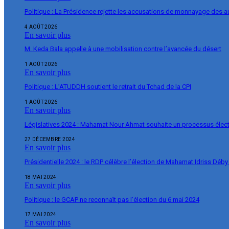
Politique : La Présidence rejette les accusations de monnayage des 
4 AOÛT 2026
En savoir plus
M. Keda Bala appelle à une mobilisation contre l’avancée du désert
1 AOÛT 2026
En savoir plus
Politique : L’ATUDDH soutient le retrait du Tchad de la CPI
1 AOÛT 2026
En savoir plus
Législatives 2024 : Mahamat Nour Ahmat souhaite un processus élect
27 DÉCEMBRE 2024
En savoir plus
Présidentielle 2024 : le RDP célèbre l’élection de Mahamat Idriss Déby
18 MAI 2024
En savoir plus
Politique : le GCAP ne reconnaît pas l’élection du 6 mai 2024
17 MAI 2024
En savoir plus