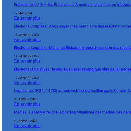
Présidentielle 2024 : les États-Unis d’Amérique saluent le bon déroul
17 MAI 2024
En savoir plus
Élections Couplées : Abdoulaye Idriss prend acte des résultats provi
15 JANVIER 2025
En savoir plus
Élections Couplées : Mahamat Bichara dénonce l’inversion des résulta
14 JANVIER 2025
En savoir plus
Élections législatives : le RNDT-Le Réveil revendique plus de 50 siège
12 JANVIER 2025
En savoir plus
Législatives 2024 : 14 706 procès-verbaux dépouillés par le Conseil C
9 JANVIER 2025
En savoir plus
Médias : La HAMA félicite le professionnalisme des médias lors de 
4 JANVIER 2024
En savoir plus