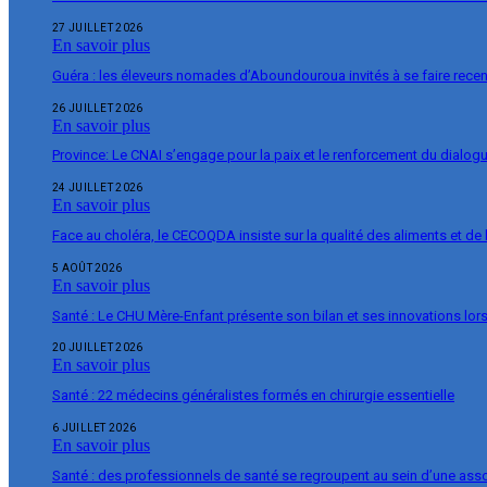
27 JUILLET 2026
En savoir plus
Guéra : les éleveurs nomades d’Aboundouroua invités à se faire rece
26 JUILLET 2026
En savoir plus
Province: Le CNAI s’engage pour la paix et le renforcement du dialogu
24 JUILLET 2026
En savoir plus
Face au choléra, le CECOQDA insiste sur la qualité des aliments et de 
5 AOÛT 2026
En savoir plus
Santé : Le CHU Mère-Enfant présente son bilan et ses innovations lor
20 JUILLET 2026
En savoir plus
Santé : 22 médecins généralistes formés en chirurgie essentielle
6 JUILLET 2026
En savoir plus
Santé : des professionnels de santé se regroupent au sein d’une ass