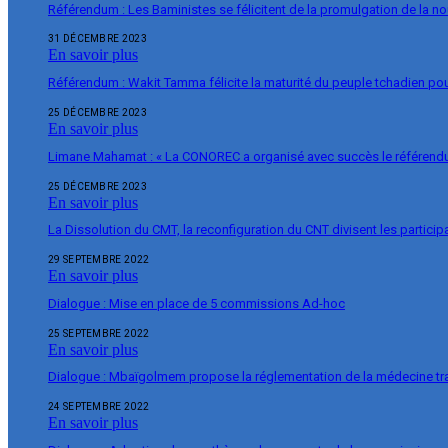
Référendum : Les Baministes se félicitent de la promulgation de la no
31 DÉCEMBRE 2023
En savoir plus
Référendum : Wakit Tamma félicite la maturité du peuple tchadien pou
25 DÉCEMBRE 2023
En savoir plus
Limane Mahamat : « La CONOREC a organisé avec succès le référend
25 DÉCEMBRE 2023
En savoir plus
La Dissolution du CMT, la reconfiguration du CNT divisent les particip
29 SEPTEMBRE 2022
En savoir plus
Dialogue : Mise en place de 5 commissions Ad-hoc
25 SEPTEMBRE 2022
En savoir plus
Dialogue : Mbaïgolmem propose la réglementation de la médecine tra
24 SEPTEMBRE 2022
En savoir plus