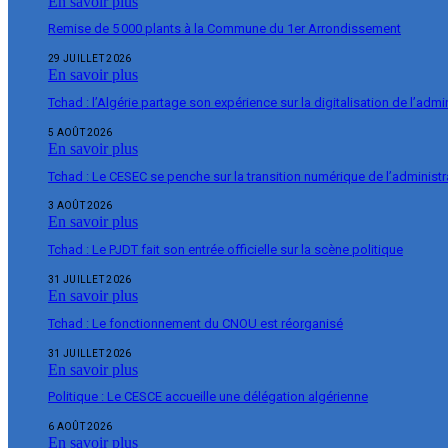
En savoir plus
Remise de 5 000 plants à la Commune du 1er Arrondissement
29 JUILLET 2026
En savoir plus
Tchad : l’Algérie partage son expérience sur la digitalisation de l’admi
5 AOÛT 2026
En savoir plus
Tchad : Le CESEC se penche sur la transition numérique de l’administr
3 AOÛT 2026
En savoir plus
Tchad : Le PJDT fait son entrée officielle sur la scène politique
31 JUILLET 2026
En savoir plus
Tchad : Le fonctionnement du CNOU est réorganisé
31 JUILLET 2026
En savoir plus
Politique : Le CESCE accueille une délégation algérienne
6 AOÛT 2026
En savoir plus