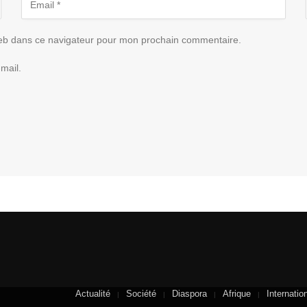
eb dans ce navigateur pour mon prochain commentaire.
mail.
Actualité
Société
Diaspora
Afrique
Internatio