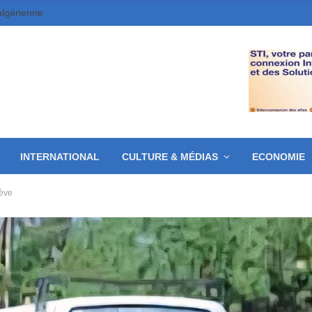
algérienne
INTERNATIONAL
CULTURE & MÉDIAS
ECONOMIE
rève