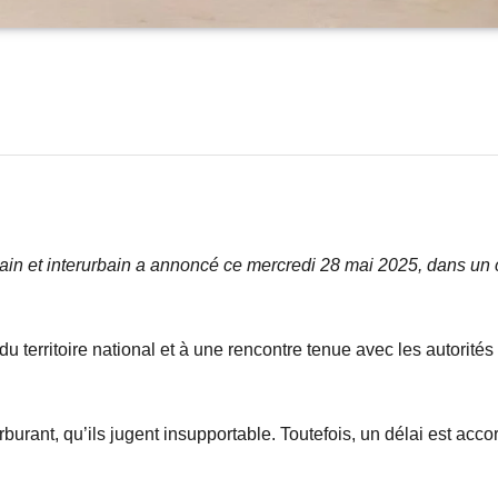
urbain et interurbain a annoncé ce mercredi 28 mai 2025, dans 
t du territoire national et à une rencontre tenue avec les autorit
arburant, qu’ils jugent insupportable. Toutefois, un délai est a