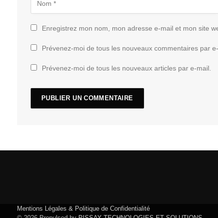
Enregistrez mon nom, mon adresse e-mail et mon site w
Prévenez-moi de tous les nouveaux commentaires par e-
Prévenez-moi de tous les nouveaux articles par e-mail.
Mentions Légales & Politique de Confidentialité
© 2026 Propulsed by
PISSAY TECHNOLOGIES ET SOLUTIONS
.