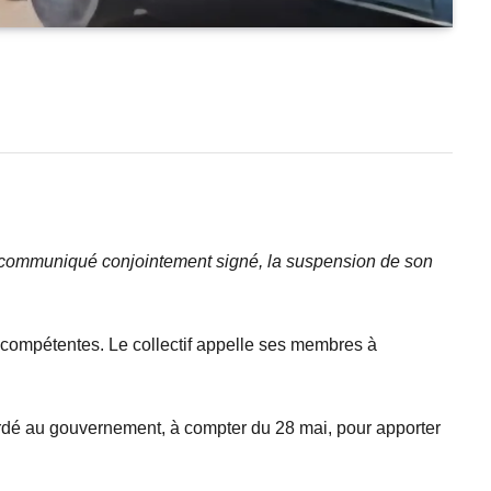
un communiqué conjointement signé, la suspension de son
és compétentes. Le collectif appelle ses membres à
ccordé au gouvernement, à compter du 28 mai, pour apporter