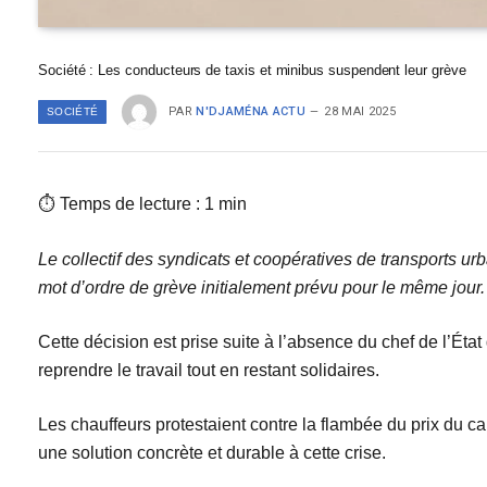
Société : Les conducteurs de taxis et minibus suspendent leur grève
PAR
N'DJAMÉNA ACTU
28 MAI 2025
SOCIÉTÉ
⏱ Temps de lecture : 1 min
Le collectif des syndicats et coopératives de transports 
mot d’ordre de grève initialement prévu pour le même jour.
Cette décision est prise suite à l’absence du chef de l’Éta
reprendre le travail tout en restant solidaires.
Les chauffeurs protestaient contre la flambée du prix du c
une solution concrète et durable à cette crise.