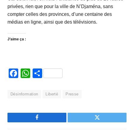
privées, rien que pour la ville de N’Djaména, sans
compter celles des provinces, d’une centaine des
médias en ligne, ainsi que des télévisions.
J’aime ça :
Facebook
WhatsApp
Partager
Désinformation
Liberté
Presse
Facebook
Twitter