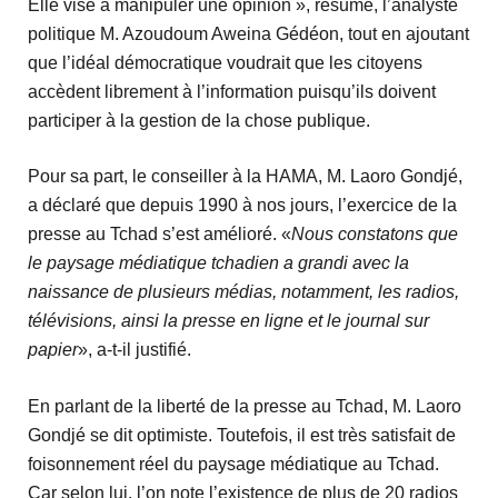
Elle vise à manipuler une opinion », résume, l’analyste
politique M. Azoudoum Aweina Gédéon, tout en ajoutant
que l’idéal démocratique voudrait que les citoyens
accèdent librement à l’information puisqu’ils doivent
participer à la gestion de la chose publique.
Pour sa part, le conseiller à la HAMA, M. Laoro Gondjé,
a déclaré que depuis 1990 à nos jours, l’exercice de la
presse au Tchad s’est amélioré. «
Nous constatons que
le paysage médiatique tchadien a grandi avec la
naissance de plusieurs médias, notamment, les radios,
télévisions, ainsi la presse en ligne et le journal sur
papier
», a-t-il justifié.
En parlant de la liberté de la presse au Tchad, M. Laoro
Gondjé se dit optimiste. Toutefois, il est très satisfait de
foisonnement réel du paysage médiatique au Tchad.
Car selon lui, l’on note l’existence de plus de 20 radios