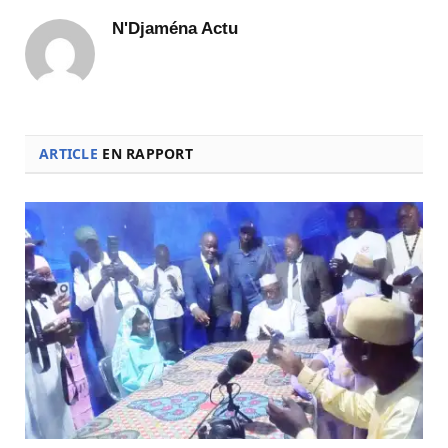
N'Djaména Actu
ARTICLE
EN RAPPORT