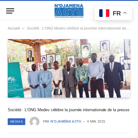
FR
»
Accueil
Société : L’ONG Medev célèbre la journée internationale de la presse
Société : L’ONG Medev célèbre la journée internationale de la presse
PAR
N'DJAMÉNA ACTU
4 MAI 2025
MÉDIAS