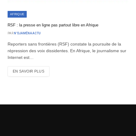
AFRIQUE
RSF : la presse en ligne pas partout libre en Afrique
PAR
N'DJAMÉNA ACTU
Reporters sans frontières (RSF) constate la poursuite de la
répression des voix dissidentes. En Afrique, le journalisme sur
Internet est…
EN SAVOIR PLUS