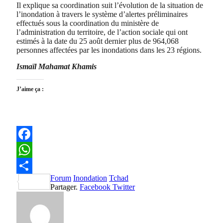
Il explique sa coordination suit l’évolution de la situation de
l’inondation à travers le système d’alertes préliminaires
effectués sous la coordination du ministère de
l’administration du territoire, de l’action sociale qui ont
estimés à la date du 25 août dernier plus de 964,068
personnes affectées par les inondations dans les 23 régions.
Ismaïl Mahamat Khamis
J’aime ça :
Facebook
WhatsApp
Forum
Inondation
Tchad
Partager
Partager.
Facebook
Twitter