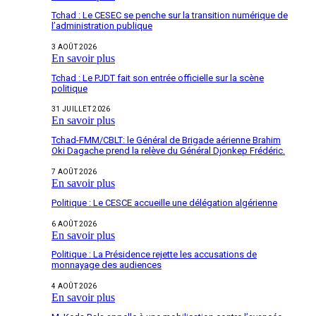
Tchad : Le CESEC se penche sur la transition numérique de
l’administration publique
3 AOÛT 2026
En savoir plus
Tchad : Le PJDT fait son entrée officielle sur la scène
politique
31 JUILLET 2026
En savoir plus
Tchad-FMM/CBLT: le Général de Brigade aérienne Brahim
Oki Dagache prend la relève du Général Djonkep Frédéric.
7 AOÛT 2026
En savoir plus
Politique : Le CESCE accueille une délégation algérienne
6 AOÛT 2026
En savoir plus
Politique : La Présidence rejette les accusations de
monnayage des audiences
4 AOÛT 2026
En savoir plus