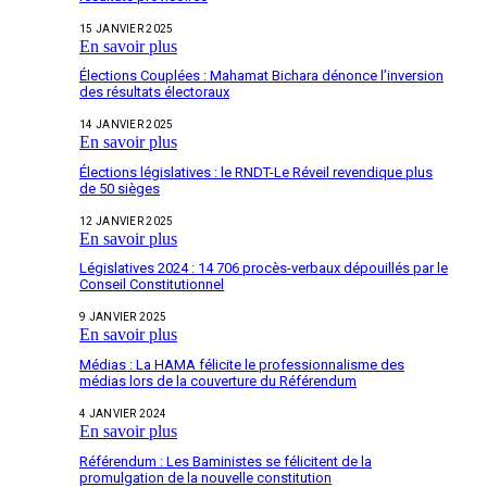
15 JANVIER 2025
En savoir plus
Élections Couplées : Mahamat Bichara dénonce l’inversion
des résultats électoraux
14 JANVIER 2025
En savoir plus
Élections législatives : le RNDT-Le Réveil revendique plus
de 50 sièges
12 JANVIER 2025
En savoir plus
Législatives 2024 : 14 706 procès-verbaux dépouillés par le
Conseil Constitutionnel
9 JANVIER 2025
En savoir plus
Médias : La HAMA félicite le professionnalisme des
médias lors de la couverture du Référendum
4 JANVIER 2024
En savoir plus
Référendum : Les Baministes se félicitent de la
promulgation de la nouvelle constitution