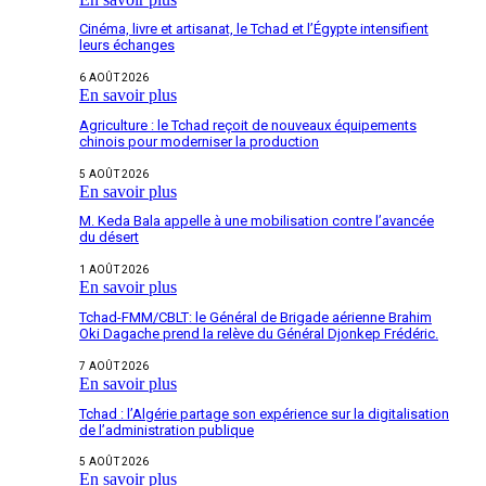
Cinéma, livre et artisanat, le Tchad et l’Égypte intensifient
leurs échanges
6 AOÛT 2026
En savoir plus
Agriculture : le Tchad reçoit de nouveaux équipements
chinois pour moderniser la production
5 AOÛT 2026
En savoir plus
M. Keda Bala appelle à une mobilisation contre l’avancée
du désert
1 AOÛT 2026
En savoir plus
Tchad-FMM/CBLT: le Général de Brigade aérienne Brahim
Oki Dagache prend la relève du Général Djonkep Frédéric.
7 AOÛT 2026
En savoir plus
Tchad : l’Algérie partage son expérience sur la digitalisation
de l’administration publique
5 AOÛT 2026
En savoir plus