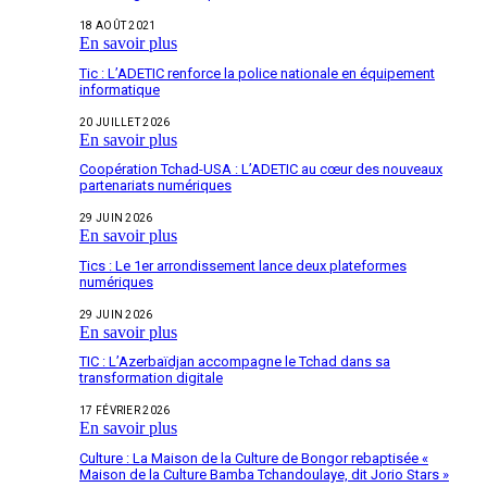
18 AOÛT 2021
En savoir plus
Tic : L’ADETIC renforce la police nationale en équipement
informatique
20 JUILLET 2026
En savoir plus
Coopération Tchad-USA : L’ADETIC au cœur des nouveaux
partenariats numériques
29 JUIN 2026
En savoir plus
Tics : Le 1er arrondissement lance deux plateformes
numériques
29 JUIN 2026
En savoir plus
TIC : L’Azerbaïdjan accompagne le Tchad dans sa
transformation digitale
17 FÉVRIER 2026
En savoir plus
Culture : La Maison de la Culture de Bongor rebaptisée «
Maison de la Culture Bamba Tchandoulaye, dit Jorio Stars »