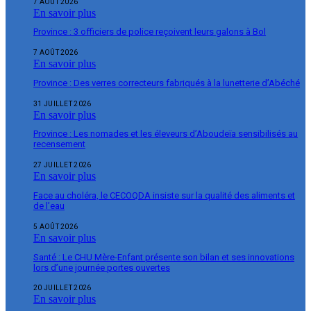
7 AOÛT 2026
En savoir plus
Province : 3 officiers de police reçoivent leurs galons à Bol
7 AOÛT 2026
En savoir plus
Province : Des verres correcteurs fabriqués à la lunetterie d’Abéché
31 JUILLET 2026
En savoir plus
Province : Les nomades et les éleveurs d’Aboudeïa sensibilisés au
recensement
27 JUILLET 2026
En savoir plus
Face au choléra, le CECOQDA insiste sur la qualité des aliments et
de l’eau
5 AOÛT 2026
En savoir plus
Santé : Le CHU Mère-Enfant présente son bilan et ses innovations
lors d’une journée portes ouvertes
20 JUILLET 2026
En savoir plus