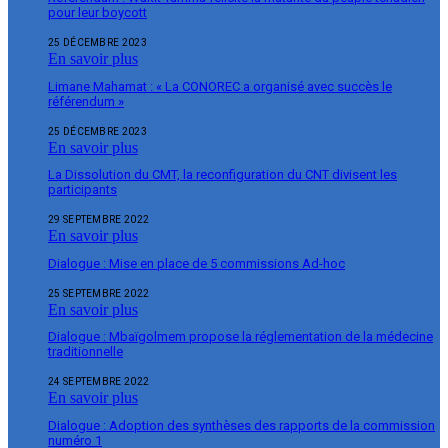
pour leur boycott
25 DÉCEMBRE 2023
En savoir plus
Limane Mahamat : « La CONOREC a organisé avec succès le
référendum »
25 DÉCEMBRE 2023
En savoir plus
La Dissolution du CMT, la reconfiguration du CNT divisent les
participants
29 SEPTEMBRE 2022
En savoir plus
Dialogue : Mise en place de 5 commissions Ad-hoc
25 SEPTEMBRE 2022
En savoir plus
Dialogue : Mbaïgolmem propose la réglementation de la médecine
traditionnelle
24 SEPTEMBRE 2022
En savoir plus
Dialogue : Adoption des synthèses des rapports de la commission
numéro 1