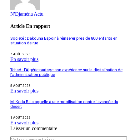
N'Djaména Actu
Article
En rapport
Société : Dakouna Espoir à réinsérer près de 800 enfants en
situation de rue
7 AOÛT 2026
En savoir plus
Tchad : l’Algérie partage son expérience sur la digitalisation de
l’administration publique
5 AOÛT 2026
En savoir plus
M. Keda Bala appelle à une mobilisation contre l’avancée du
désert
1 AOÛT 2026
En savoir plus
Laisser un commentaire