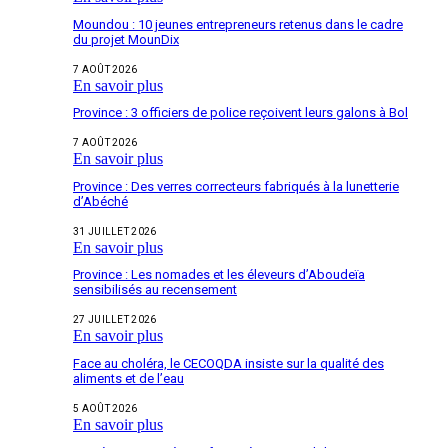
Moundou : 10 jeunes entrepreneurs retenus dans le cadre
du projet MounDix
7 AOÛT 2026
En savoir plus
Province : 3 officiers de police reçoivent leurs galons à Bol
7 AOÛT 2026
En savoir plus
Province : Des verres correcteurs fabriqués à la lunetterie
d’Abéché
31 JUILLET 2026
En savoir plus
Province : Les nomades et les éleveurs d’Aboudeïa
sensibilisés au recensement
27 JUILLET 2026
En savoir plus
Face au choléra, le CECOQDA insiste sur la qualité des
aliments et de l’eau
5 AOÛT 2026
En savoir plus