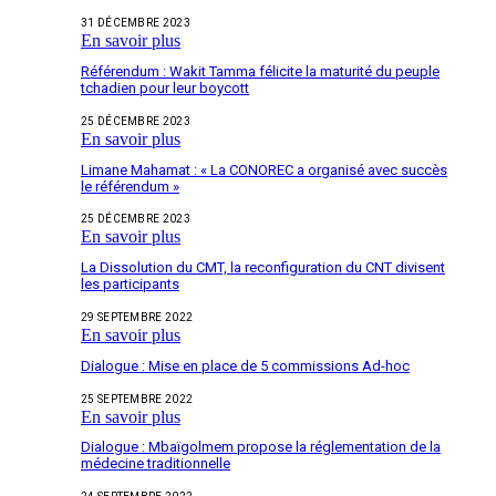
31 DÉCEMBRE 2023
En savoir plus
Référendum : Wakit Tamma félicite la maturité du peuple
tchadien pour leur boycott
25 DÉCEMBRE 2023
En savoir plus
Limane Mahamat : « La CONOREC a organisé avec succès
le référendum »
25 DÉCEMBRE 2023
En savoir plus
La Dissolution du CMT, la reconfiguration du CNT divisent
les participants
29 SEPTEMBRE 2022
En savoir plus
Dialogue : Mise en place de 5 commissions Ad-hoc
25 SEPTEMBRE 2022
En savoir plus
Dialogue : Mbaïgolmem propose la réglementation de la
médecine traditionnelle