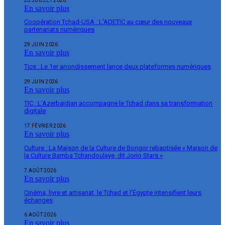
20 JUILLET 2026
En savoir plus
Coopération Tchad-USA : L’ADETIC au cœur des nouveaux
partenariats numériques
29 JUIN 2026
En savoir plus
Tics : Le 1er arrondissement lance deux plateformes numériques
29 JUIN 2026
En savoir plus
TIC : L’Azerbaïdjan accompagne le Tchad dans sa transformation
digitale
17 FÉVRIER 2026
En savoir plus
Culture : La Maison de la Culture de Bongor rebaptisée « Maison de
la Culture Bamba Tchandoulaye, dit Jorio Stars »
7 AOÛT 2026
En savoir plus
Cinéma, livre et artisanat, le Tchad et l’Égypte intensifient leurs
échanges
6 AOÛT 2026
En savoir plus