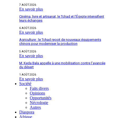
7 AOÛT 2026
En savoir plus
Cinéma, livre et artisanat, le Tchad et l’Égypte intensifient
leurs échanges
6 AOÛT 2026
En savoir plus
Agriculture : le Tchad reçoit de nouveaux équipements
chinois pour moderniser la production
5 AOÛT 2026
En savoir plus
M. Keda Bala appelle à une mobilisation contre l’avancée
du désert
1 AOÛT 2026
En savoir plus
Société
Faits divers
Opinions
Opportunités
Nécrologie
Autres
Diaspora
Afrique