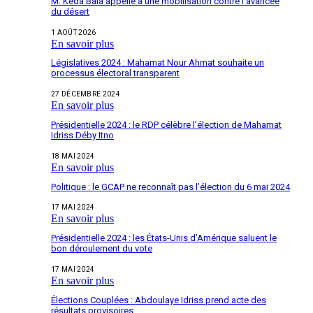
M. Keda Bala appelle à une mobilisation contre l’avancée
du désert
1 AOÛT 2026
En savoir plus
Législatives 2024 : Mahamat Nour Ahmat souhaite un
processus électoral transparent
27 DÉCEMBRE 2024
En savoir plus
Présidentielle 2024 : le RDP célèbre l’élection de Mahamat
Idriss Déby Itno
18 MAI 2024
En savoir plus
Politique : le GCAP ne reconnaît pas l’élection du 6 mai 2024
17 MAI 2024
En savoir plus
Présidentielle 2024 : les États-Unis d’Amérique saluent le
bon déroulement du vote
17 MAI 2024
En savoir plus
Élections Couplées : Abdoulaye Idriss prend acte des
résultats provisoires