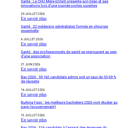
Santé : Le CHU Mère-Enfant présente son bilan et ses
innovations lors d’une journée portes ouvertes
20 JUILLET 2026
En savoir plus
Santé : 22 médecins généralistes formés en chirurgie
essentielle
6 JUILLET 2026
En savoir plus
Santé : des professionnels de santé se regroupent au sein
d’une association
27 JUIN 2026
En savoir plus
Bac 2026 : 59 162 candidats admis soit un taux de 55,69 %
de réussite
16 JUILLET 2026
En savoir plus
Burkina Faso : les meilleurs bacheliers 2026 vont étudier au
pays (gouvernement)
15 JUILLET 2026
En savoir plus
Bac 2026 : 316 candidats à l’assaut des épreuves du