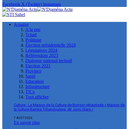
Facebook
X (Twitter)
Instagram
Actualité
A la une
Tchad
Politique
Élection présidentielle 2024
Législatives 2024
Référendum 2023
Dialogue national inclusif
Election 2021
Province
Santé
Education
Infrastructure
TICs
Tout afficher
Culture : La Maison de la Culture de Bongor rebaptisée « Maison de
la Culture Bamba Tchandoulaye, dit Jorio Stars »
7 AOÛT 2026
En savoir plus