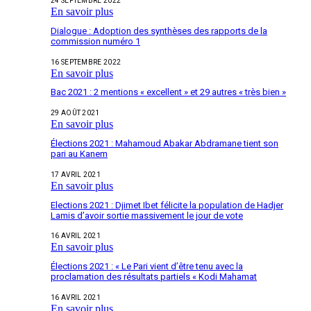
24 SEPTEMBRE 2022
En savoir plus
Dialogue : Adoption des synthèses des rapports de la
commission numéro 1
16 SEPTEMBRE 2022
En savoir plus
Bac 2021 : 2 mentions « excellent » et 29 autres « très bien »
29 AOÛT 2021
En savoir plus
Élections 2021 : Mahamoud Abakar Abdramane tient son
pari au Kanem
17 AVRIL 2021
En savoir plus
Elections 2021 : Djimet Ibet félicite la population de Hadjer
Lamis d’avoir sortie massivement le jour de vote
16 AVRIL 2021
En savoir plus
Élections 2021 : « Le Pari vient d’être tenu avec la
proclamation des résultats partiels « Kodi Mahamat
16 AVRIL 2021
En savoir plus