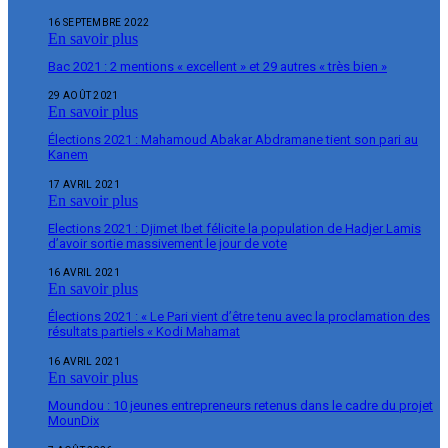
16 SEPTEMBRE 2022
En savoir plus
Bac 2021 : 2 mentions « excellent » et 29 autres « très bien »
29 AOÛT 2021
En savoir plus
Élections 2021 : Mahamoud Abakar Abdramane tient son pari au
Kanem
17 AVRIL 2021
En savoir plus
Elections 2021 : Djimet Ibet félicite la population de Hadjer Lamis
d’avoir sortie massivement le jour de vote
16 AVRIL 2021
En savoir plus
Élections 2021 : « Le Pari vient d’être tenu avec la proclamation des
résultats partiels « Kodi Mahamat
16 AVRIL 2021
En savoir plus
Moundou : 10 jeunes entrepreneurs retenus dans le cadre du projet
MounDix