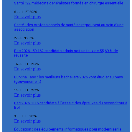
Santé : 22 médecins généralistes formés en chirurgie essentielle
6 JUILLET 2026
En savoir plus
Santé : des professionnels de santé se regroupent au sein d’une
association
27 JUIN 2026
En savoir plus
Bac 2026 : 59 162 candidats admis soit un taux de 55,69 % de
réussite
16 JUILLET 2026
En savoir plus
Burkina Faso : les meilleurs bacheliers 2026 vont étudier au pays
(gouvernement)
15 JUILLET 2026
En savoir plus
Bac 2026 : 316 candidats à l’assaut des épreuves du second tour à
Bol
9 JUILLET 2026
En savoir plus
Éducation : des équipements informatiques pour moderniser la