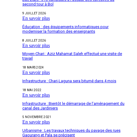
second tour à Bol
9 JUILLET 2026
En savoir plus
Éducation : des équipements informatiques pour
moderniser la formation des enseignants
8 JUILLET 2026
En savoir plus
Moyen-Chari : Aziz Mahamat Saleh effectué une visite de
travail
18 MARS 2024
En savoir plus
Infrastructure : Chari-Laguna sera bitumé dans 4 mois
18 MAI 2022
En savoir plus
Infrastructure : Bientôt le démarrage de l’aménagement du
canal des Jardiniers
5 NOVEMBRE 2021
En savoir plus
Urbanisme : Les travaux techniques du pavage des rues
Gaourang et Pala se précisent