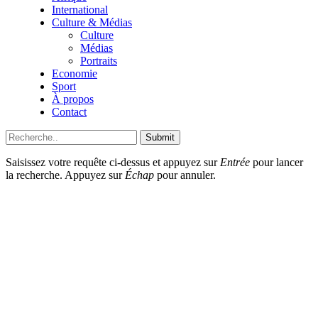
International
Culture & Médias
Culture
Médias
Portraits
Economie
Sport
À propos
Contact
Submit
Saisissez votre requête ci-dessus et appuyez sur
Entrée
pour lancer
la recherche. Appuyez sur
Échap
pour annuler.