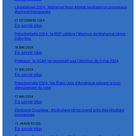
Législatives 2024 : Mahamat Nour Ahmat souhaite un processus
électoral transparent
27 DÉCEMBRE 2024
En savoir plus
Présidentielle 2024 : le RDP célèbre l’élection de Mahamat Idriss
Déby Itno
18 MAI 2024
En savoir plus
Politique : le GCAP ne reconnaît pas l’élection du 6 mai 2024
17 MAI 2024
En savoir plus
Présidentielle 2024 : les États-Unis d’Amérique saluent le bon
déroulement du vote
17 MAI 2024
En savoir plus
Élections Couplées : Abdoulaye Idriss prend acte des résultats
provisoires
15 JANVIER 2025
En savoir plus