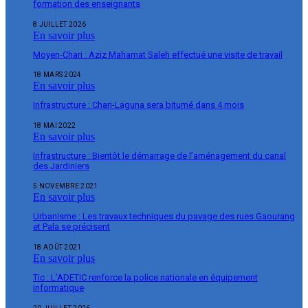
formation des enseignants
8 JUILLET 2026
En savoir plus
Moyen-Chari : Aziz Mahamat Saleh effectué une visite de travail
18 MARS 2024
En savoir plus
Infrastructure : Chari-Laguna sera bitumé dans 4 mois
18 MAI 2022
En savoir plus
Infrastructure : Bientôt le démarrage de l’aménagement du canal
des Jardiniers
5 NOVEMBRE 2021
En savoir plus
Urbanisme : Les travaux techniques du pavage des rues Gaourang
et Pala se précisent
18 AOÛT 2021
En savoir plus
Tic : L’ADETIC renforce la police nationale en équipement
informatique