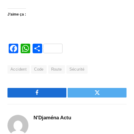
J’aime ça :
Facebook
WhatsApp
Partager
Accident
Code
Route
Sécurité
Facebook
Twitter
N'Djaména Actu