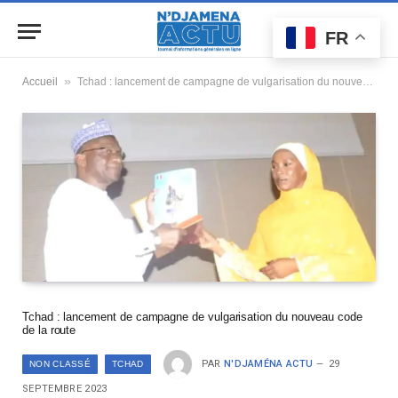
FR
»
Accueil
Tchad : lancement de campagne de vulgarisation du nouveau code de la route
Tchad : lancement de campagne de vulgarisation du nouveau code
de la route
PAR
N'DJAMÉNA ACTU
29
NON CLASSÉ
TCHAD
SEPTEMBRE 2023