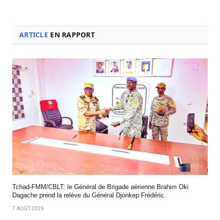
ARTICLE
EN RAPPORT
Tchad-FMM/CBLT: le Général de Brigade aérienne Brahim Oki
Dagache prend la relève du Général Djonkep Frédéric.
7 AOÛT 2026