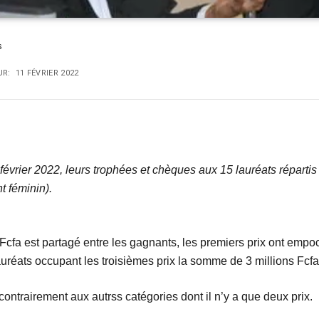
s
UR:
11 FÉVRIER 2022
février 2022, leurs trophées et chèques aux 15 lauréats réparti
t féminin).
 Fcfa est partagé entre les gagnants, les premiers prix ont em
auréats occupant les troisièmes prix la somme de 3 millions Fcfa
x contrairement aux autrss catégories dont il n’y a que deux prix.