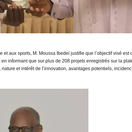
et aux sports, M. Moussa Ibedeï justifie que l’objectif visé est 
n informant que sur plus de 208 projets enregistrés sur la plate
 nature et intérêt de l’innovation, avantages potentiels, incidence 