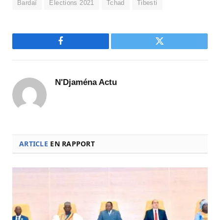
Bardaï
Elections 2021
Tchad
Tibesti
Facebook
Twitter
N'Djaména Actu
ARTICLE
EN RAPPORT