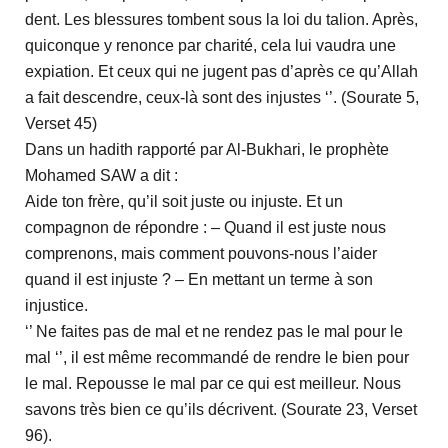
dent. Les blessures tombent sous la loi du talion. Après,
quiconque y renonce par charité, cela lui vaudra une
expiation. Et ceux qui ne jugent pas d’après ce qu’Allah
a fait descendre, ceux-là sont des injustes ‘’. (Sourate 5,
Verset 45)
Dans un hadith rapporté par Al-Bukhari, le prophète
Mohamed SAW a dit :
Aide ton frère, qu’il soit juste ou injuste. Et un
compagnon de répondre : – Quand il est juste nous
comprenons, mais comment pouvons-nous l’aider
quand il est injuste ? – En mettant un terme à son
injustice.
‘’ Ne faites pas de mal et ne rendez pas le mal pour le
mal ‘’, il est même recommandé de rendre le bien pour
le mal. Repousse le mal par ce qui est meilleur. Nous
savons très bien ce qu’ils décrivent. (Sourate 23, Verset
96).