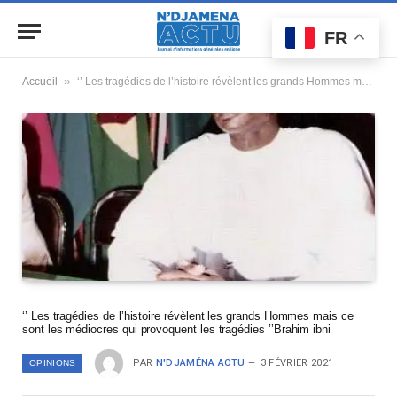
FR
»
Accueil
‘’ Les tragédies de l’histoire révèlent les grands Hommes mais ce sont les médiocres qui provoquent les tragédies ’’Brahim ibni
‘’ Les tragédies de l’histoire révèlent les grands Hommes mais ce
sont les médiocres qui provoquent les tragédies ’’Brahim ibni
PAR
N'DJAMÉNA ACTU
3 FÉVRIER 2021
OPINIONS