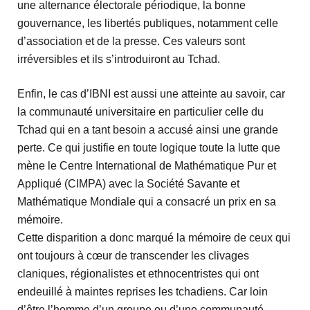
une alternance électorale périodique, la bonne
gouvernance, les libertés publiques, notamment celle
d’association et de la presse. Ces valeurs sont
irréversibles et ils s’introduiront au Tchad.
Enfin, le cas d’IBNI est aussi une atteinte au savoir, car
la communauté universitaire en particulier celle du
Tchad qui en a tant besoin a accusé ainsi une grande
perte. Ce qui justifie en toute logique toute la lutte que
mène le Centre International de Mathématique Pur et
Appliqué (CIMPA) avec la Société Savante et
Mathématique Mondiale qui a consacré un prix en sa
mémoire.
Cette disparition a donc marqué la mémoire de ceux qui
ont toujours à cœur de transcender les clivages
claniques, régionalistes et ethnocentristes qui ont
endeuillé à maintes reprises les tchadiens. Car loin
d’être l’homme d’un groupe ou d’une communauté,