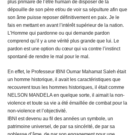
plus primaire de l’être humain de disposer de la
dépouille de son père et/ou de voir sa sépulture afin que
son âme puisse reposer définitivement en paix. Je le
fais en mettant en avant l’intérêt supérieur de la nation.
L’Homme qui pardonne ou qui demande pardon
comprend qu’il y a une vérité plus grande que lui. Le
pardon est une option du cœur qui va contre l’instinct
spontané de rendre le mal pour le mal.
En effet, le Professeur IBNI Oumar Mahamat Saleh était
un homme historique, il avait les caractéristiques que
recouvrent tous les hommes historiques, il était comme
NELSON MANDELA en quelque sorte, il aimait la non-
violence et toute sa vie a été émaillée de combat pour la
non-violence et l’objectivité.
IBNI est devenu au fil des années un symbole, un
patrimoine universel, de par sa sincérité, de par sa
noblesse d’âme, de par son engagement pour une