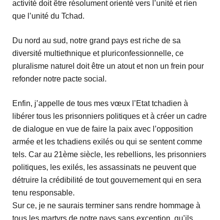
activité doit être résolument orienté vers l’unité et rien
que l’unité du Tchad.
Du nord au sud, notre grand pays est riche de sa
diversité multiethnique et pluriconfessionnelle, ce
pluralisme naturel doit être un atout et non un frein pour
refonder notre pacte social.
Enfin, j’appelle de tous mes vœux l’Etat tchadien à
libérer tous les prisonniers politiques et à créer un cadre
de dialogue en vue de faire la paix avec l’opposition
armée et les tchadiens exilés ou qui se sentent comme
tels. Car au 21ème siècle, les rebellions, les prisonniers
politiques, les exilés, les assassinats ne peuvent que
détruire la crédibilité de tout gouvernement qui en sera
tenu responsable.
Sur ce, je ne saurais terminer sans rendre hommage à
tous les martyrs de notre pays sans exception, qu’ils