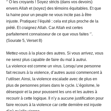
‘’ Ô les croyants ! Soyez stricts (dans vos devoirs)
envers Allah et (soyez) des témoins équitables. Et que
la haine pour un peuple ne vous incite pas à être
injuste. Pratiquez l’équité : cela est plus proche de la
piété. Et craignez Allah. Car Allah est certes
parfaitement connaisseur de ce que vous faites ‘’.
(Sourate 5, Verset 8)
Mettez-vous à la place des autres. Si vous arrivez, vous
ne serez plus capable de faire du mal à autrui.
La violence est comme un virus. Lorsqu’une personne
fait recours à la violence, d’autres aussi commencent à
l’utiliser. Ainsi, la violence escalade avec de plus en
plus de personnes prises dans le cycle. L’égoïsme, le
désespoir et la peur poussent les uns et les autres à
recourir à cette logique. Il n’y a aucune justification pour
faire recours à la violence car cette dernière est injuste