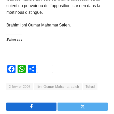
soient du pouvoir ou de l’opposition, car rien dans la
mort nous distingue.
Brahim ibni Oumar Mahamat Saleh.
J’aime ça :
Facebook
WhatsApp
Partager
2 février 2008
Ibni Oumar Mahamat saleh
Tchad
Facebook
Twitter