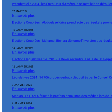
Présidentielle 2024 : les États-Unis d’Amérique saluent le bon déroul
17 MAI 2024
En savoir plus
Élections Couplées : Abdoulaye Idriss prend acte des résultats provi
15 JANVIER 2025
En savoir plus
Élections Couplées : Mahamat Bichara dénonce l’inversion des résulta
14 JANVIER 2025
En savoir plus
Élections législatives : le RNDT-Le Réveil revendique plus de 50 siège
12 JANVIER 2025
En savoir plus
Législatives 2024 : 14 706 procès-verbaux dépouillés par le Conseil C
9 JANVIER 2025
En savoir plus
Médias : La HAMA félicite le professionnalisme des médias lors de 
4 JANVIER 2024
En savoir plus