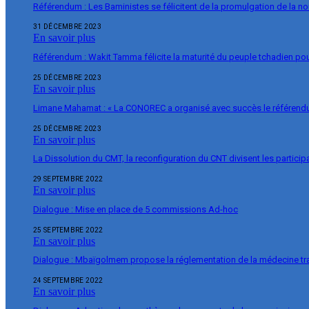
Référendum : Les Baministes se félicitent de la promulgation de la no
31 DÉCEMBRE 2023
En savoir plus
Référendum : Wakit Tamma félicite la maturité du peuple tchadien pou
25 DÉCEMBRE 2023
En savoir plus
Limane Mahamat : « La CONOREC a organisé avec succès le référend
25 DÉCEMBRE 2023
En savoir plus
La Dissolution du CMT, la reconfiguration du CNT divisent les particip
29 SEPTEMBRE 2022
En savoir plus
Dialogue : Mise en place de 5 commissions Ad-hoc
25 SEPTEMBRE 2022
En savoir plus
Dialogue : Mbaïgolmem propose la réglementation de la médecine tra
24 SEPTEMBRE 2022
En savoir plus