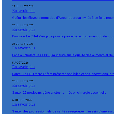
27 JUILLET 2026
En savoir plus
Guéra : les éleveurs nomades d’Aboundouroua invités à se faire rece
26 JUILLET 2026
En savoir plus
Province: Le CNAI s’engage pour la paix et le renforcement du dialogu
24 JUILLET 2026
En savoir plus
Face au choléra, le CECOQDA insiste sur la qualité des aliments et de 
5 AOÛT 2026
En savoir plus
Santé : Le CHU Mère-Enfant présente son bilan et ses innovations lor
20 JUILLET 2026
En savoir plus
Santé : 22 médecins généralistes formés en chirurgie essentielle
6 JUILLET 2026
En savoir plus
Santé : des professionnels de santé se regroupent au sein d’une ass