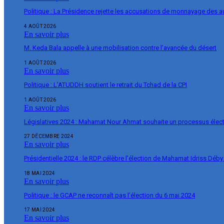
Politique : La Présidence rejette les accusations de monnayage des 
4 AOÛT 2026
En savoir plus
M. Keda Bala appelle à une mobilisation contre l’avancée du désert
1 AOÛT 2026
En savoir plus
Politique : L’ATUDDH soutient le retrait du Tchad de la CPI
1 AOÛT 2026
En savoir plus
Législatives 2024 : Mahamat Nour Ahmat souhaite un processus élect
27 DÉCEMBRE 2024
En savoir plus
Présidentielle 2024 : le RDP célèbre l’élection de Mahamat Idriss Déby
18 MAI 2024
En savoir plus
Politique : le GCAP ne reconnaît pas l’élection du 6 mai 2024
17 MAI 2024
En savoir plus