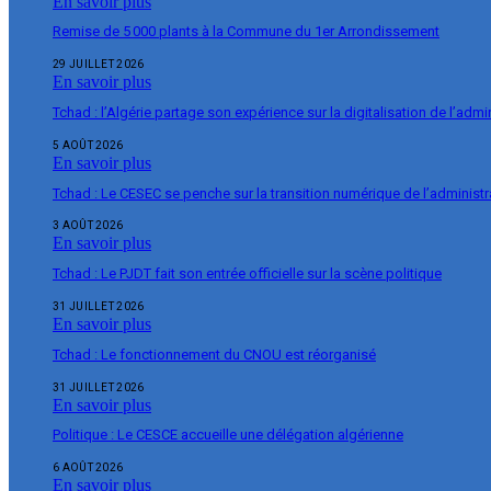
En savoir plus
Remise de 5 000 plants à la Commune du 1er Arrondissement
29 JUILLET 2026
En savoir plus
Tchad : l’Algérie partage son expérience sur la digitalisation de l’admi
5 AOÛT 2026
En savoir plus
Tchad : Le CESEC se penche sur la transition numérique de l’administr
3 AOÛT 2026
En savoir plus
Tchad : Le PJDT fait son entrée officielle sur la scène politique
31 JUILLET 2026
En savoir plus
Tchad : Le fonctionnement du CNOU est réorganisé
31 JUILLET 2026
En savoir plus
Politique : Le CESCE accueille une délégation algérienne
6 AOÛT 2026
En savoir plus