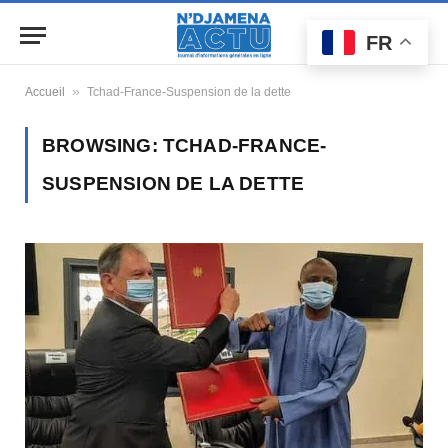
FR
»
Accueil
Tchad-France-Suspension de la dette
BROWSING:
TCHAD-FRANCE-
SUSPENSION DE LA DETTE