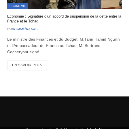
ECONOMIE
Economie : Signature d’un accord de suspension de la dette entre la
France et le Tchad
PAR
N'DJAMÉNA ACTU
Le ministre des Finances et du Budget, M.Tahir Hamid Nguilin
et l’Ambassadeur de France au Tchad, M. Bertrand
Cocheryont signé…
EN SAVOIR PLUS