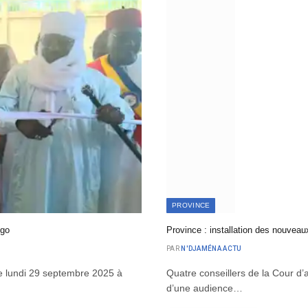
PROVINCE
ngo
Province : installation des nouveau
PAR
N'DJAMÉNA ACTU
e lundi 29 septembre 2025 à
Quatre conseillers de la Cour d’
d’une audience…