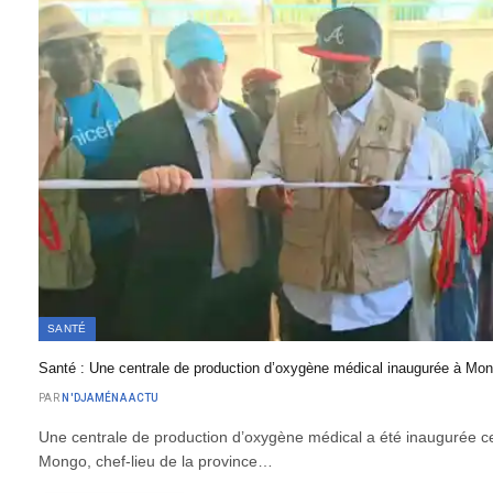
SANTÉ
Santé : Une centrale de production d’oxygène médical inaugurée à Mo
PAR
N'DJAMÉNA ACTU
Une centrale de production d’oxygène médical a été inaugurée c
Mongo, chef-lieu de la province…