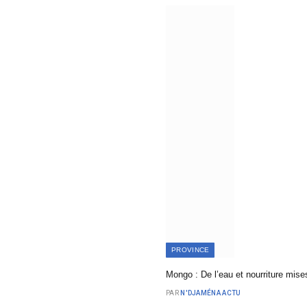
PROVINCE
Mongo : De l’eau et nourriture mise
PAR
N'DJAMÉNA ACTU