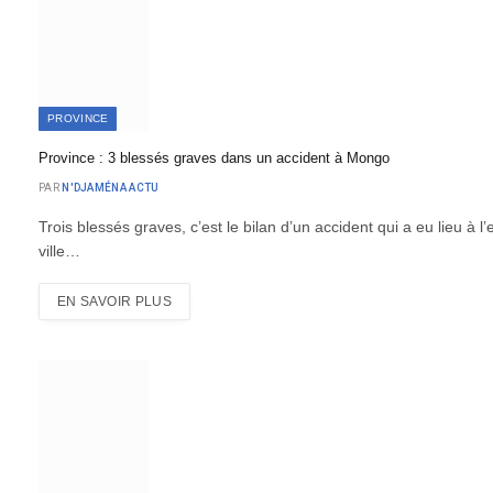
PROVINCE
Province : 3 blessés graves dans un accident à Mongo
PAR
N'DJAMÉNA ACTU
Trois blessés graves, c’est le bilan d’un accident qui a eu lieu à 
ville…
EN SAVOIR PLUS