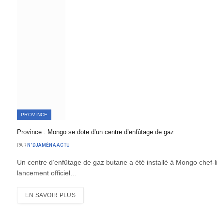
PROVINCE
Province : Mongo se dote d’un centre d’enfûtage de gaz
PAR
N'DJAMÉNA ACTU
Un centre d’enfûtage de gaz butane a été installé à Mongo chef-l
lancement officiel…
EN SAVOIR PLUS