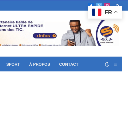
Facebook
X
Instagram
FR
(Twitter)
SPORT
À PROPOS
CONTACT