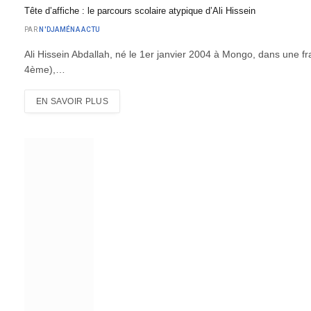
Tête d’affiche : le parcours scolaire atypique d’Ali Hissein
PAR
N'DJAMÉNA ACTU
Ali Hissein Abdallah, né le 1er janvier 2004 à Mongo, dans une frat
4ème),…
EN SAVOIR PLUS