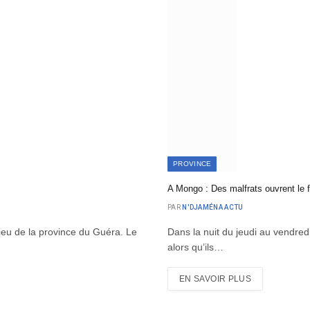
PROVINCE
A Mongo : Des malfrats ouvrent le f
PAR
N'DJAMÉNA ACTU
ieu de la province du Guéra. Le
Dans la nuit du jeudi au vendred
alors qu’ils…
EN SAVOIR PLUS