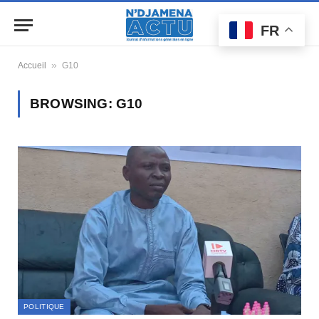
FR
»
Accueil
G10
BROWSING:
G10
POLITIQUE