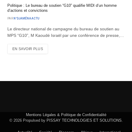
Politique : Le bureau de soutien “G10” qualifie MIDI d’un homme
d’actions et convictions
PAR
N'DJAMÉNA ACTU
Le directeur national de campagne du bureau de soutien au
MPS “G10”, M Kaoudé Israël par une conférence de presse,…
EN SAVOIR PLUS
Mentions Légales & Politique de Confidentialité
© 2026 Propulsed by
PISSAY TECHNOLOGIES ET SOLUTIONS
.