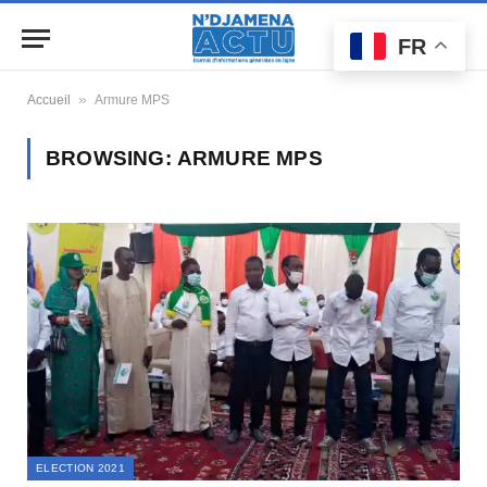
FR
»
Accueil
Armure MPS
BROWSING:
ARMURE MPS
ELECTION 2021