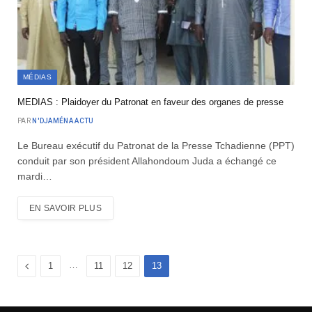
MÉDIAS
MEDIAS : Plaidoyer du Patronat en faveur des organes de presse
PAR
N'DJAMÉNA ACTU
Le Bureau exécutif du Patronat de la Presse Tchadienne (PPT)
conduit par son président Allahondoum Juda a échangé ce
mardi…
EN SAVOIR PLUS
Précédent
…
1
11
12
13