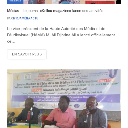
MÉDIAS
Médias : Le journal «Kellou magazine» lance ses activités
PAR
N'DJAMÉNA ACTU
Le vice-président de la Haute Autorité des Média et de
l’Audiovisuel (HAMA) M. Ali Djibrine Ali a lancé officiellement
ce…
EN SAVOIR PLUS