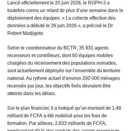
Lancé officiellement le 20 juin 2026, le RGPH-3 a
toutefois connu un retard de plus d’une semaine dans le
déploiement des équipes. « La collecte effective des
données a débuté le 26 juin 2026 », a précisé le Dr
Robert Madjigoto.
Selon le coordonnateur du BCTR,
35 931 agents
recenseurs et contrôleurs
, dont
60 équipes mobiles
chargées du recensement des populations nomades,
sont actuellement déployés sur l’ensemble du territoire
national. Au rythme actuel d’environ
200 000 ménages
recensés par jour
, les objectifs fixés devraient être
atteints dans les délais.
Sur le plan financier, il a indiqué qu’un montant de
1,48
milliard de FCFA
a été mobilisé pour les frais de
formation. Par ailleurs,
2,833 milliards de FCFA
,
représentant
40 %
des contrats des agents recenseurs