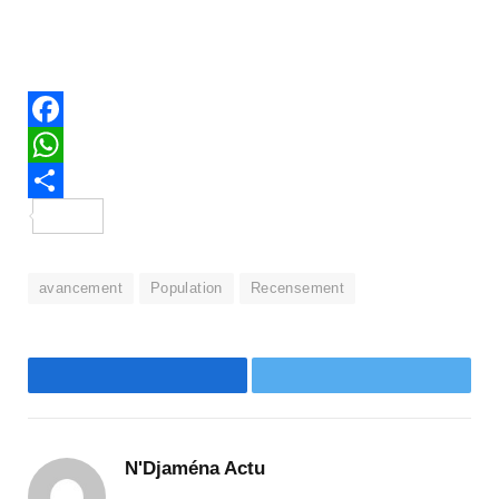
Facebook
WhatsApp
Partager
avancement
Population
Recensement
Facebook
Twitter
N'Djaména Actu