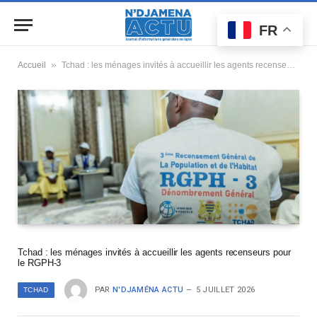
FR
»
Accueil
Tchad : les ménages invités à accueillir les agents recenseurs pour le RGPH-3
Tchad : les ménages invités à accueillir les agents recenseurs pour
le RGPH-3
PAR
N'DJAMÉNA ACTU
5 JUILLET 2026
TCHAD